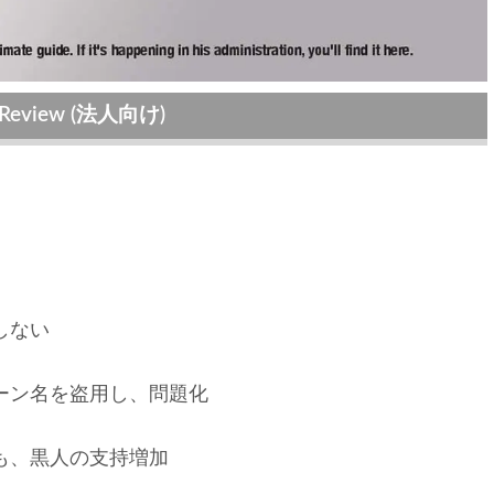
Review (法人向け)
しない
ペーン名を盗用し、問題化
ぶも、黒人の支持増加