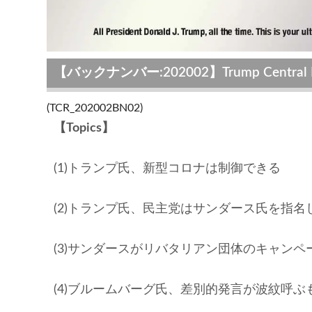
【バックナンバー:202002】Trump Central 
(TCR_202002BN02)
【Topics】
(1)トランプ氏、新型コロナは制御できる
(2)トランプ氏、民主党はサンダース氏を指名
(3)サンダースがリバタリアン団体のキャン
(4)ブルームバーグ氏、差別的発言が波紋呼