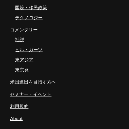
国境・移民政策
テクノロジー
コメンタリー
社説
ビル・ガーツ
東アジア
東京発
米国進出を目指す方へ
セミナー・イベント
利用規約
About