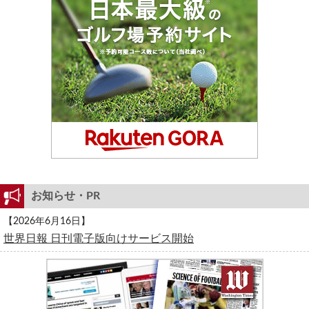
お知らせ・PR
【2026年6月16日】
世界日報 日刊電子版向けサービス開始