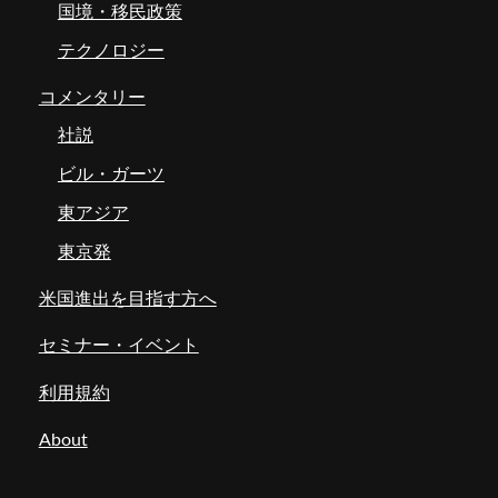
国境・移民政策
テクノロジー
コメンタリー
社説
ビル・ガーツ
東アジア
東京発
米国進出を目指す方へ
セミナー・イベント
利用規約
About