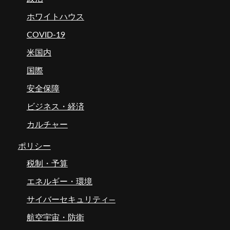
ホワイトハウス
COVID-19
米国内
国際
安全保障
ビジネス・経済
カルチャー
ポリシー
税制・予算
エネルギー・環境
サイバーセキュリティ―
航空宇宙・防衛