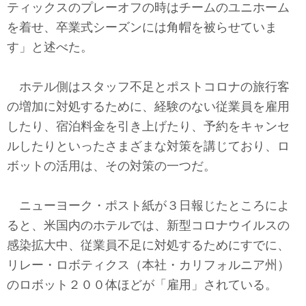
ティックスのプレーオフの時はチームのユニホーム
を着せ、卒業式シーズンには角帽を被らせていま
す」と述べた。
ホテル側はスタッフ不足とポストコロナの旅行客
の増加に対処するために、経験のない従業員を雇用
したり、宿泊料金を引き上げたり、予約をキャンセ
ルしたりといったさまざまな対策を講じており、ロ
ボットの活用は、その対策の一つだ。
ニューヨーク・ポスト紙が３日報じたところによ
ると、米国内のホテルでは、新型コロナウイルスの
感染拡大中、従業員不足に対処するためにすでに、
リレー・ロボティクス（本社・カリフォルニア州）
のロボット２００体ほどが「雇用」されている。