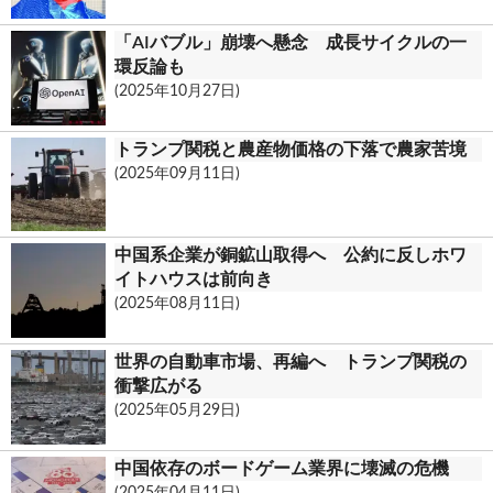
「AIバブル」崩壊へ懸念 成長サイクルの一
環反論も
(2025年10月27日)
トランプ関税と農産物価格の下落で農家苦境
(2025年09月11日)
中国系企業が銅鉱山取得へ 公約に反しホワ
イトハウスは前向き
(2025年08月11日)
世界の自動車市場、再編へ トランプ関税の
衝撃広がる
(2025年05月29日)
中国依存のボードゲーム業界に壊滅の危機
(2025年04月11日)