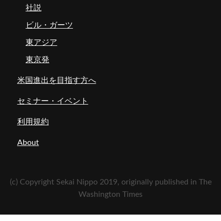
社説
ビル・ガーツ
東アジア
東京発
米国進出を目指す方へ
セミナー・イベント
利用規約
About
(c) Copyright Sekai Nippo 2019, originally published in The
Washington Times