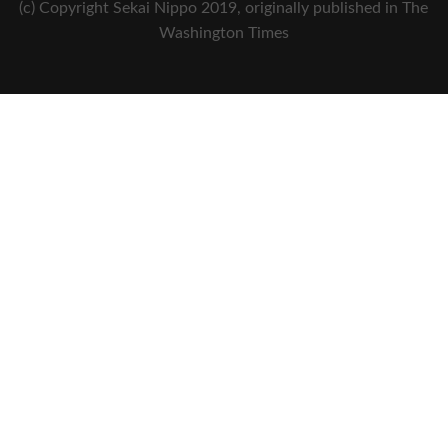
(c) Copyright Sekai Nippo 2019, originally published in The
Washington Times