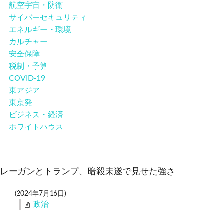
航空宇宙・防衛
米国内
サイバーセキュリティ―
エネルギー・環境
国際
カルチャー
安全保障
安全保障
税制・予算
COVID-19
ビジネス・経済
東アジア
東京発
カルチャー
ビジネス・経済
ホワイトハウス
ポリシー
税制・予算
レーガンとトランプ、暗殺未遂で見せた強さ
エネルギー・環境
(2024年7月16日)
サイバーセキュリティ―
政治