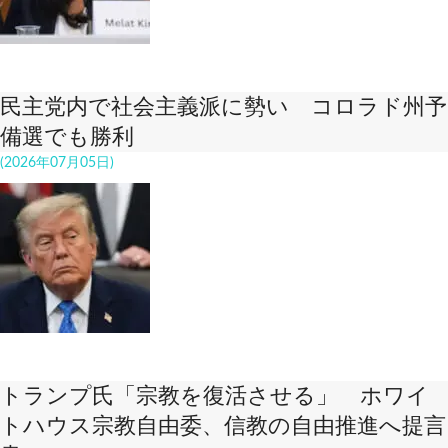
民主党内で社会主義派に勢い コロラド州予
備選でも勝利
(2026年07月05日)
トランプ氏「宗教を復活させる」 ホワイ
トハウス宗教自由委、信教の自由推進へ提言