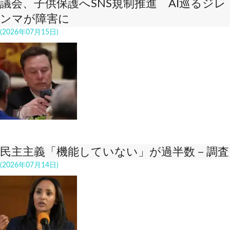
議会、子供保護へSNS規制推進 AI巡るジレ
ンマが障害に
(2026年07月15日)
民主主義「機能していない」が過半数－調査
(2026年07月14日)