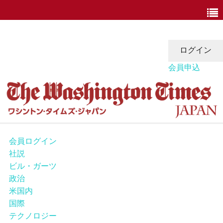
会員申込
ニュース
会員ログイン
社説
政治
ビル・ガーツ
政治
ホワイトハウス
米国内
国際
COVID-19
テクノロジー