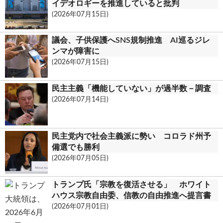
イデオロギーを推進していると批判
(2026年07月15日)
議会、子供保護へSNS規制推進 AI巡るジレ
ンマが障害に
(2026年07月15日)
民主主義「機能していない」が過半数－調査
(2026年07月14日)
民主党内で社会主義派に勢い コロラド州予
備選でも勝利
(2026年07月05日)
トランプ氏「宗教を復活させる」 ホワイト
ハウス宗教自由委、信教の自由推進へ提言書
(2026年07月01日)