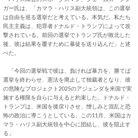
ガー氏は、「カマラ・ハリス副大統領は、この選挙
は自由を巡る選挙だと考えている。本気だ。私たち
民主主義は、犯罪者ドナルド・トランプによって攻
撃されている。前回の選挙でトランプ氏が敗北した
後、彼は結果を覆すために暴徒を送り込んだ」と述
べた。
「今回の選挙戦で彼は、負ければ暴力を、勝てば
選挙を終わらせ、憲法を廃止して独裁者となり、彼
の危険なプロジェクト2025のアジェンダを米国で実
施する権限を自らに与えると約束した。ドナルド・
トランプは、米国を後戻りさせ、憎しみと混乱と恐
怖の政治に導こうとしている。この11月、米国はカ
マラ・ハリス副大統領を中心に団結し、彼を阻止す
る」