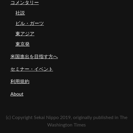
コメンタリー
社説
ビル・ガーツ
東アジア
東京発
米国進出を目指す方へ
セミナー・イベント
利用規約
About
(c) Copyright Sekai Nippo 2019, originally published in The
Washington Times