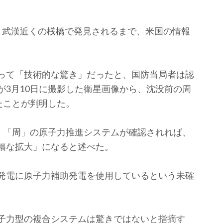
武漢近くの桟橋で発見されるまで、米国の情報
って「技術的な驚き」だったと、国防当局者は認
が3月10日に撮影した衛星画像から、沈没前の周
たことが判明した。
「周」の原子力推進システムが確認されれば、
幅な拡大」になると述べた。
発電に原子力補助発電を使用しているという未確
。
子力型の複合システムは驚きではないと指摘す