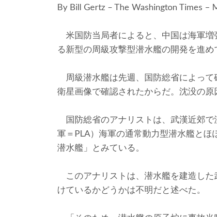
By Bill Gertz – The Washington Times –
米国防当局者によると、中国は海軍増
る新型の周級攻撃型潜水艦の開発を進め
周級潜水艦は先週、国防総省によって
衛星画像で確認されたからだ。沈没の原
国防総省のアナリストは、武漢近郊で
軍＝PLA）海軍の通常動力型潜水艦と
潜水艦」とみている。
このアナリストは、潜水艦を建造した
けているかどうかは不明だと述べた。