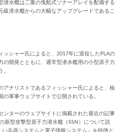
型潜水艦は二重の曳航式ソナーアレイを配備する
元級潜水艦からの大幅なアップグレードであるこ
シャー氏によると、2017年に退役したPLAの
力の開発とともに、通常型潜水艦用の小型原子力
う。
のアナリストであるフィッシャー氏によると、核
国の軍事ウェブサイトで公開されている。
センターのウェブサイトに掲載された最近の記事
ンの新型攻撃型原子力潜水艦（SSN）について説
しい兵器システムと電子情報システム』を特徴と