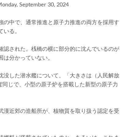
 Monday, September 30, 2024
強の中で、通常推進と原子力推進の両方を採用す
ている。
確認された。桟橋の横に部分的に沈んでいるのが
因は分かっていない。
沈没した潜水艦について、「大きさは（人民解放
ほぼ同じで、小型の原子炉を搭載した新型の原子力
武漢近郊の造船所が、核物質を取り扱う認定を受