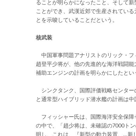
ることが明らかになったこと、そして新
ことができ、武漢近郊で生産されている
とを示唆していることだという。
核武装
中国軍事問題アナリストのリック・フィッ
趙登平少将が、他の先進的な海洋戦闘能
補助エンジンの計画を明らかにしたとい
シンクタンク、国際評価戦略センター
と通常型ハイブリッド潜水艦の計画は中
フィッシャー氏は、国際海洋安全保障
の中で、「趙少将は、未確認の7000ト
明し、これは、『新型の動力装置、…新