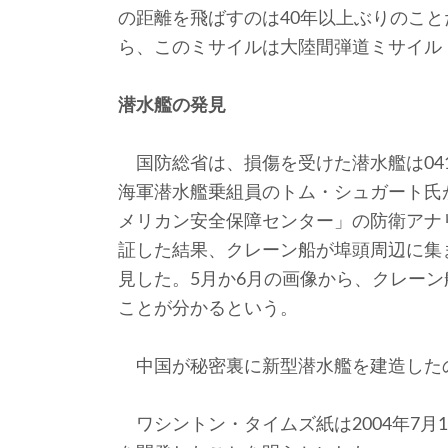
の距離を飛ばすのは40年以上ぶりのこ
ら、このミサイルは大陸間弾道ミサイル「
潜水艦の発見
国防総省は、損傷を受けた潜水艦は04
海軍潜水艦乗組員のトム・シュガート氏
メリカン安全保障センター」の防衛アナ
証した結果、クレーン船が埠頭周辺に集
見した。5月か6月の画像から、クレー
ことが分かるという。
中国が秘密裏に新型潜水艦を建造した
ワシントン・タイムズ紙は2004年7月