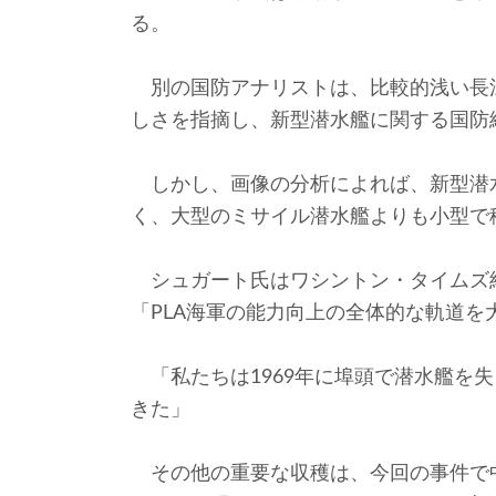
る。
別の国防アナリストは、比較的浅い長
しさを指摘し、新型潜水艦に関する国防
しかし、画像の分析によれば、新型潜水
く、大型のミサイル潜水艦よりも小型で
シュガート氏はワシントン・タイムズ
「PLA海軍の能力向上の全体的な軌道
「私たちは1969年に埠頭で潜水艦を
きた」
その他の重要な収穫は、今回の事件で