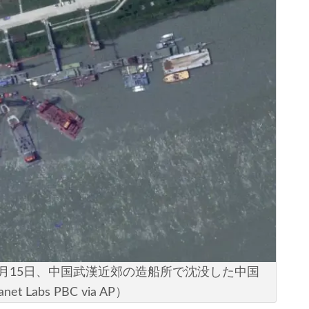
024年6月15日、中国武漢近郊の造船所で沈没した中国
abs PBC via AP）