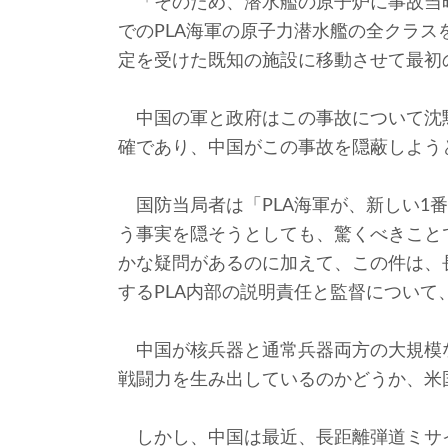
「そのため、潜水艦の原子炉に事故当
でのPLA海軍の原子力潜水艦の全クラ
定を受けた既知の施設に移動させて最初
中国の軍と政府はこの事故について沈
確であり、中国がこの事故を隠蔽しよう
国防当局者は「PLA海軍が、新しい1
う事実を隠そうとしても、驚くべきこと
かな疑問があるのに加えて、この件は、
するPLA内部の説明責任と監督につい
中国が核兵器と通常兵器両方の大規模
戦闘力を生み出しているのかどうか、米
しかし、中国は最近、長距離弾道ミサ