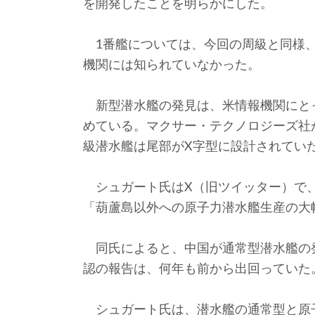
を開発したことを明らかにした。
1番艦については、今回の周級と同様、
機関には知られていなかった。
新型潜水艦の発見は、米情報機関にと
めている。マクサー・テクノロジーズ社
級潜水艦は尾部がX字型に設計されてい
シュガート氏はX（旧ツイッター）で、
「葫蘆島以外への原子力潜水艦生産の大
同氏によると、中国が通常型潜水艦の
認の報告は、何年も前から出回っていた
シュガート氏は、潜水艦の通常型と原