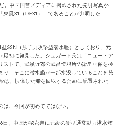
とだ。中国国営メディアに掲載された発射写真か
東風31（DF31）」であることが判明した。
1型SSN（原子力攻撃型潜水艦）としており、元
が最初に発見した。シュガート氏は「ニュー・ア
リストで、武漢近郊の武昌造船所の衛星画像を検
まり、そこに潜水艦が一部水没していることを発
ン船は、損傷した船を回収するために配置された
のは、今回が初めてではない。
16日、中国が秘密裏に元級の新型通常動力潜水艦