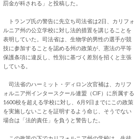
罰金が科される」と投稿した。
トランプ氏の警告に先立ち司法省は2日、カリフォ
ルニア州の公立学校に対し法的措置を講じることを
表明していた。司法省は、生物学的男性の選手が競
技に参加することを認める州の政策が、憲法の平等
保護条項に違反し、性別に基づく差別を招くと主張
している。
司法省のハーミット・ディロン次官補は、カリフ
ォルニア州インタースクール連盟（CIF）に所属する
1600校を超える学校に対し、6月9日までにこの政策
を実施しないことを証明するよう命じ、そうでない
場合は「法的責任」を負うと警告した。
この政策の下でカリフォルニア州の学校は、生徒