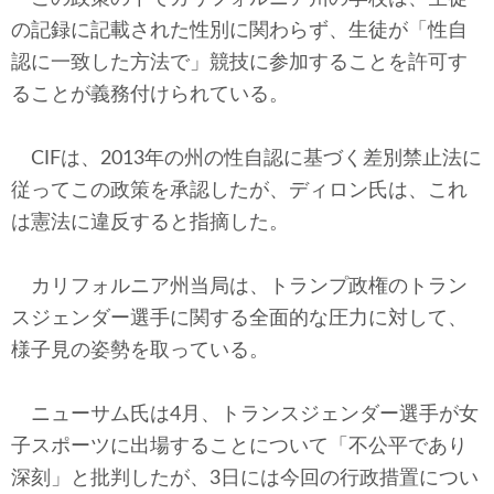
の記録に記載された性別に関わらず、生徒が「性自
認に一致した方法で」競技に参加することを許可す
ることが義務付けられている。
CIFは、2013年の州の性自認に基づく差別禁止法に
従ってこの政策を承認したが、ディロン氏は、これ
は憲法に違反すると指摘した。
カリフォルニア州当局は、トランプ政権のトラン
スジェンダー選手に関する全面的な圧力に対して、
様子見の姿勢を取っている。
ニューサム氏は4月、トランスジェンダー選手が女
子スポーツに出場することについて「不公平であり
深刻」と批判したが、3日には今回の行政措置につい