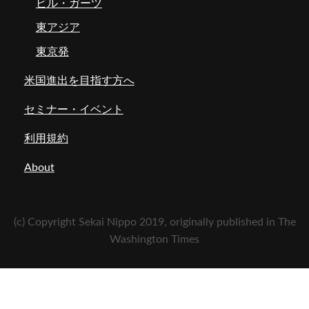
ビル・ガーツ
東アジア
東京発
米国進出を目指す方へ
セミナー・イベント
利用規約
About
(c) Copyright Sekai Nippo 2019, originally published in The
Washington Times