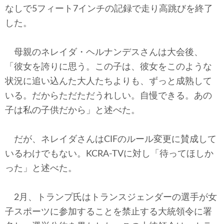
なしで5フィート7インチの記録で走り高跳びを終了
した。
母親のネレイダ・ヘルナンデスさんは大会後、
「彼女を誇りに思う。この子は、彼女をこのような
状況に追い込んた大人たちよりも、ずっと成熟して
いる。だからただただうれしい。自慢できる。あの
子は私の子供だから」と述べた。
だが、ネレイダさんはCIFのルール変更に賛成して
いるわけでもない。KCRA-TVに対し「待ってほしか
った」と述べた。
2月、トランプ氏はトランスジェンダーの選手が女
子スポーツに参加することを禁止する大統領令に署