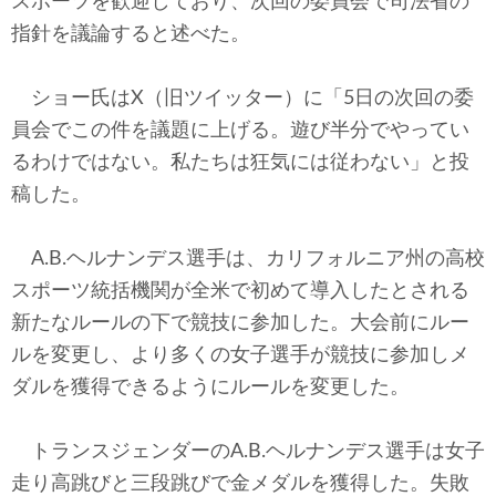
スポーツを歓迎しており、次回の委員会で司法省の
指針を議論すると述べた。
ショー氏はX（旧ツイッター）に「5日の次回の委
員会でこの件を議題に上げる。遊び半分でやってい
るわけではない。私たちは狂気には従わない」と投
稿した。
A.B.ヘルナンデス選手は、カリフォルニア州の高校
スポーツ統括機関が全米で初めて導入したとされる
新たなルールの下で競技に参加した。大会前にルー
ルを変更し、より多くの女子選手が競技に参加しメ
ダルを獲得できるようにルールを変更した。
トランスジェンダーのA.B.ヘルナンデス選手は女子
走り高跳びと三段跳びで金メダルを獲得した。失敗