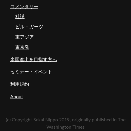
コメンタリー
社説
ビル・ガーツ
東アジア
東京発
米国進出を目指す方へ
セミナー・イベント
利用規約
About
(c) Copyright Sekai Nippo 2019, originally published in The
Washington Times