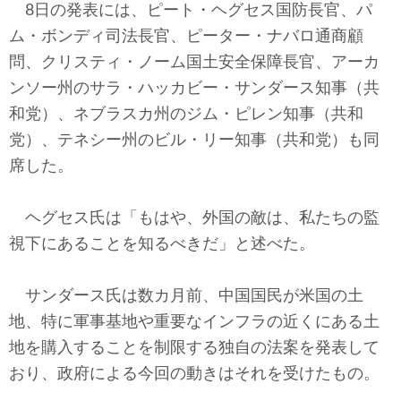
8日の発表には、ピート・ヘグセス国防長官、パ
ム・ボンディ司法長官、ピーター・ナバロ通商顧
問、クリスティ・ノーム国土安全保障長官、アーカ
ンソー州のサラ・ハッカビー・サンダース知事（共
和党）、ネブラスカ州のジム・ピレン知事（共和
党）、テネシー州のビル・リー知事（共和党）も同
席した。
ヘグセス氏は「もはや、外国の敵は、私たちの監
視下にあることを知るべきだ」と述べた。
サンダース氏は数カ月前、中国国民が米国の土
地、特に軍事基地や重要なインフラの近くにある土
地を購入することを制限する独自の法案を発表して
おり、政府による今回の動きはそれを受けたもの。