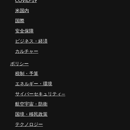
COVID-19
米国内
国際
安全保障
ビジネス・経済
カルチャー
ポリシー
税制・予算
エネルギー・環境
サイバーセキュリティ―
航空宇宙・防衛
国境・移民政策
テクノロジー