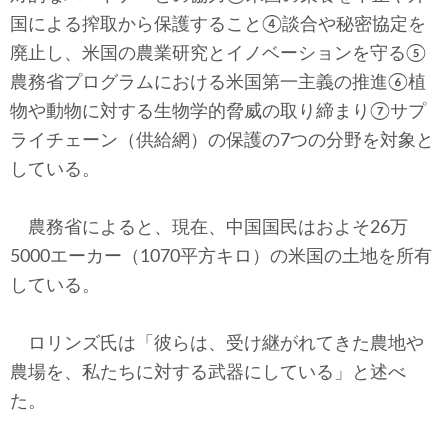
国による搾取から保護すること④談合や秘密協定を
廃止し、米国の農業研究とイノベーションを守る⑤
農務省プログラムにおける米国第一主義の推進⑥植
物や動物に対する生物学的脅威の取り締まり⑦サプ
ライチェーン（供給網）の保護の7つの分野を対象と
している。
農務省によると、現在、中国国民はおよそ26万
5000エーカー（1070平方キロ）の米国の土地を所有
している。
ロリンズ氏は「彼らは、受け継がれてきた農地や
農場を、私たちに対する武器にしている」と述べ
た。