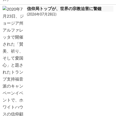
信仰局トップが、世界の宗教迫害に警鐘
(2026年07月28日)