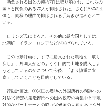
懸念される国との契約7件は取り消され、これらの
国々と関係のある70人が排除された。さらに550の団
体も、同様の理由で排除される手続きが進められて
いる。
ロリンズ氏によると、その他の懸念国としては、
北朝鮮、イラン、ロシアなどが挙げられている。
この行動計画は、すでに購入された農地を「取り
戻し」、外国人がどのような目的で土地を購入しよ
うとしているのかについて今後、「より慎重に審
査」していくことを目的としている。
行動計画は、①米国の農地の外国所有の問題への
対処②特定の製造部門への国内投資の再集中と非敵
対的なパートナーとの協力③米国の栄養を不正や外