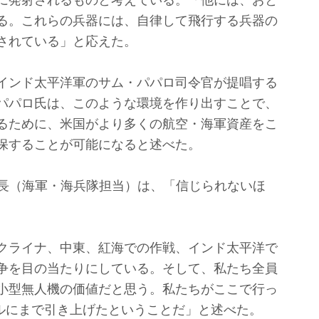
に発射されるものと考えている。「他には、おと
る。これらの兵器には、自律して飛行する兵器の
されている」と応えた。
インド太平洋軍のサム・パパロ司令官が提唱する
パパロ氏は、このような環境を作り出すことで、
るために、米国がより多くの航空・海軍資産をこ
保することが可能になると述べた。
長（海軍・海兵隊担当）は、「信じられないほ
クライナ、中東、紅海での作戦、インド太平洋で
争を目の当たりにしている。そして、私たち全員
小型無人機の価値だと思う。私たちがここで行っ
ルにまで引き上げたということだ」と述べた。