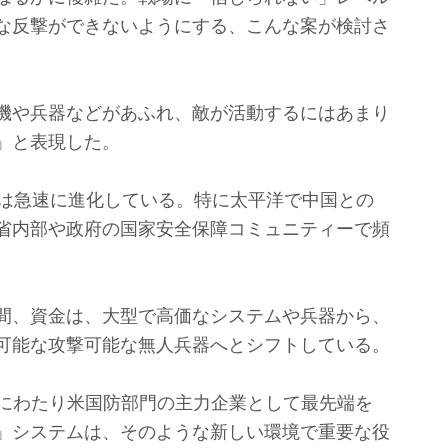
な反撃ができないようにする、こんな案が検討さ
機や兵器などがあふれ、敵が活動するにはあまり
」と表現した。
は急速に進化している。特に太平洋で中国との
省内部や政府の国家安全保障コミュニティーで頻
間、資金は、大型で高価なシステムや兵器から、
可能な攻撃可能な無人兵器へとシフトしている。
にわたり米国防部門の主力企業として最先端を
」システムは、そのような新しい環境で重要な役