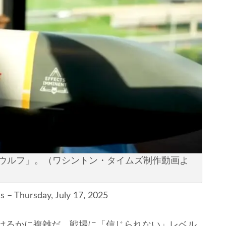
ドウルフ」。（ワシントン・タイムズ制作動画よ
 – Thursday, July 17, 2025
はるかに複雑だ。戦場に「信じられない」レベル