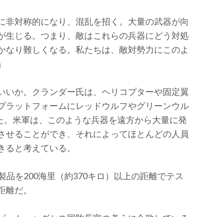
に非対称的になり、混乱を招く。大量の武器が向
が生じる。つまり、敵はこれらの兵器にどう対処
かなり難しくなる。私たちは、敵対勢力にこのよ
」
いいか。クランダー氏は、ヘリコプターや固定翼
プラットフォームにレッドウルフやグリーンウル
べた。米軍は、このような兵器を遠方から大量に発
させることができ、それによってほとんどの人員
きると考えている。
品を200海里（約370キロ）以上の距離でテス
距離だ。