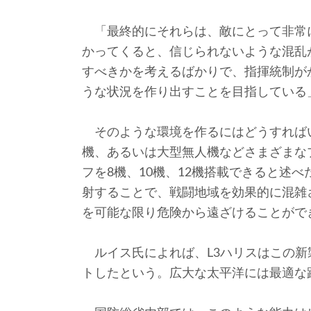
「最終的にそれらは、敵にとって非常
かってくると、信じられないような混乱
すべきかを考えるばかりで、指揮統制が
うな状況を作り出すことを目指している
そのような環境を作るにはどうすれば
機、あるいは大型無人機などさまざまな
フを8機、10機、12機搭載できると述
射することで、戦闘地域を効果的に混雑
を可能な限り危険から遠ざけることがで
ルイス氏によれば、L3ハリスはこの新製
トしたという。広大な太平洋には最適な