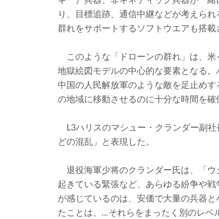
ギー）兵器、非キネティック兵器が一緒
り、目標追跡、通信中継などが考えられ
群れをサポートするソフトウエアも搭載
このような「ドローンの群れ」は、米
地獄絵図モデルの中心的な要素となる。
中国の人民解放軍のような敵を足止めす
の地域に移動させるのに十分な時間を確
L3ハリスのマシュー・クランダー副社
どの混乱」と表現した。
退役海軍少将のクランダー氏は、「ウ
起きている緊張など、あらゆる紛争や戦
が感じているのは、安価で大量の兵器と
たことは、…それらをまったく別のレベ