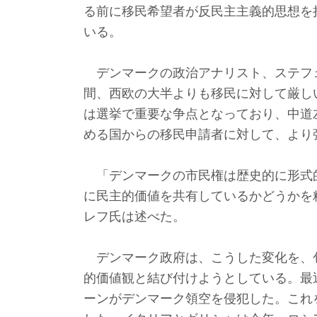
る前に移民希望者が反民主主義的思想を
いる。
デンマークの政治アナリスト、ステフ
間、西欧の大半よりも移民に対して厳しい
は選挙で重要な争点となっており、中道
める国からの移民申請者に対して、より
「デンマークの市民権は歴史的に形式
に民主的価値を共有しているかどうかを
レフ氏は述べた。
デンマーク政府は、こうした変化を、
的価値観と結び付けようとしている。最
ーンがデンマーク領空を侵犯した。これ