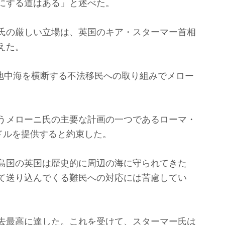
にする道はある」と述べた。
氏の厳しい立場は、英国のキア・スターマー首相
えた。
は地中海を横断する不法移民への取り組みでメロー
うメローニ氏の主要な計画の一つであるローマ・
ドルを提供すると約束した。
島国の英国は歴史的に周辺の海に守られてきた
て送り込んでくる難民への対応には苦慮してい
去最高に達した。これを受けて、スターマー氏は