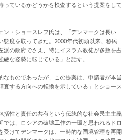
持っているかどうかを検査するという提案をして
ェン・ショースレフ氏は、「デンマークは長い
態度を取ってきた。2000年代初頭以来、移民
左派の政府でさえ、特にイスラム教徒が多数を占
強硬な姿勢に転じている」と話す。
的なものであったが、この提案は、申請者が本当
精査する方向への転換を示している」とショース
包括性と責任の共有という伝統的な社会民主主義
近では、ロシアの破壊工作の一環と思われるドロ
を受けてデンマークは、一時的な国境管理を再開