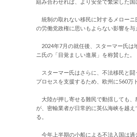
組み合わせれば、より安全で繁栄した国
統制の取れない移民に対するメローニ
の労働党政権に思いもよらない影響を与
2024年7月の就任後、スターマー氏
ニ氏の「目覚ましい進展」を称賛した。
スターマー氏はさらに、不法移民と闘
プロセスを支援するため、欧州に560万
大陸が押し寄せる難民で動揺しても、
が、密輸業者が日常的に英仏海峡を越え
る。
今年上半期の小船による不法入国は過