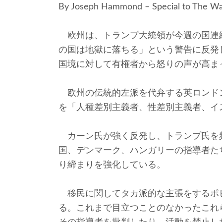
By Joseph Hammond – Special to The Wa
欧州は、トランプ大統領が今週の国連
の国は地獄に落ちる」という警告に反発
国境に対して有権者から怒りの声が高ま
欧州の伝統的左派を代弁する英ロンド
を「人種差別主義者、性差別主義者、イ
カーン氏が強く反発し、トランプ氏を
国、デンマーク、ハンガリーの指導者た
り締まりを強化している。
移民に関してタカ派的な主張をするポ
る。これまで目立つことのなかったこれ