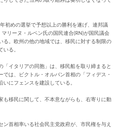
たりしてきた当局の取り組みは奏功しなくなって
今年初めの選挙で予想以上の勝利を遂げ、連邦議
、マリーヌ・ルペン氏の国民連合(RN)が国民議会
いる。欧州の他の地域では、移民に対する制限の
ている。
の「イタリアの同胞」は、移民船を取り締まると
ーでは、ビクトル・オルバン首相の「フィデス・
沿いにフェンスを建設している。
家も移民に関して、不本意ながらも、右寄りに動
セン首相率いる社会民主党政府が、市民権を与え