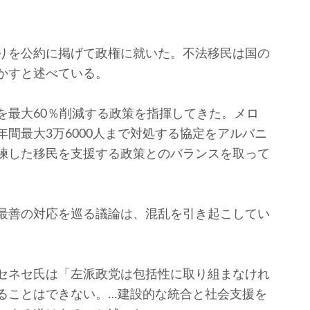
りを公約に掲げて政権に就いた。不法移民は国の
かすと述べている。
最大60％削減する政策を指揮してきた。メロ
間最大3万6000人まで対処する協定をアルバニ
練した移民を支援する政策とのバランスを取って
最善の対応を巡る議論は、混乱を引き起こしてい
セネセ氏は「左派政党は包括性に取り組まなけれ
ることはできない。…建設的な統合と社会支援を