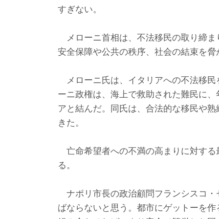
すぎない。
メローニ首相は、不法移民の取り締ま
安全保障や公共の秩序、社会の結束を脅
メローニ氏は、イタリアへの不法移民を
ーニ政権は、海上で救助された難民に、年
アと結んだ。同氏は、合法的な移民や熟
きた。
亡命希望者への不満の高まりに対する
る。
ナポリ市長の政治顧問フランシスコ・
ばならないと思う。都市にゲットーを作