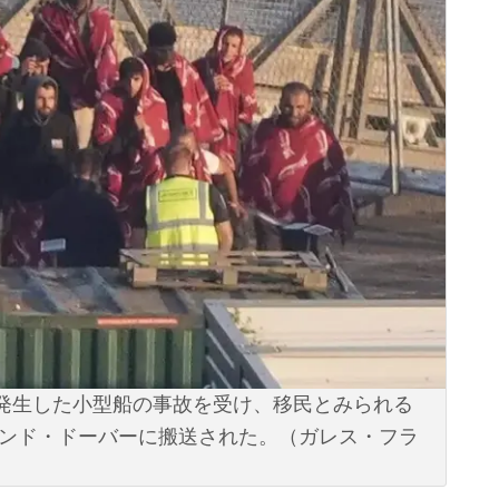
峡で発生した小型船の事故を受け、移民とみられる
ランド・ドーバーに搬送された。（ガレス・フラ