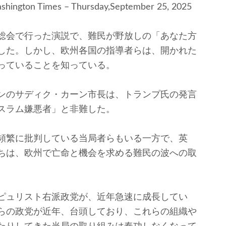
shington Times – Thursday,September 25, 2025
総会で行った演説で、難民が野放しの「あなた方
した。しかし、欧州各国の指導者らは、開かれた
っていることを知っている。
ンのサディク・カーン市長は、トランプ氏の発言
スラム嫌悪者」と非難した。
頻繁に批判している当局者らもいる一方で、英
ちは、欧州で亡命と機会を求める難民の波への取
ピュリスト右派政党が、近年急速に成長してい
らの政党が近年、台頭しており、これらの組織や