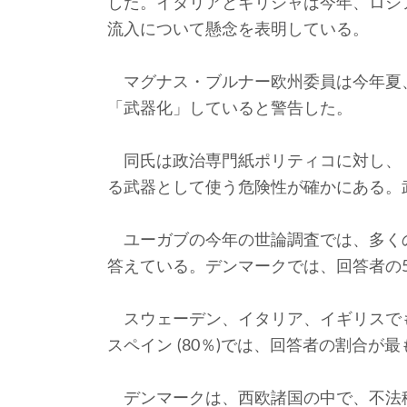
した。イタリアとギリシャは今年、ロシ
流入について懸念を表明している。
マグナス・ブルナー欧州委員は今年夏
「武器化」していると警告した。
同氏は政治専門紙ポリティコに対し、
る武器として使う危険性が確かにある。
ユーガブの今年の世論調査では、多く
答えている。デンマークでは、回答者の
スウェーデン、イタリア、イギリスでも7
スペイン (80％)では、回答者の割合が
デンマークは、西欧諸国の中で、不法