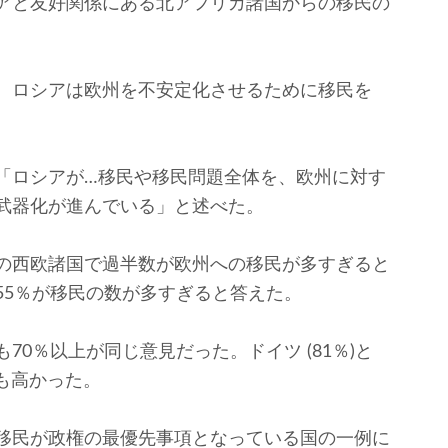
アと友好関係にある北アフリカ諸国からの移民の
、ロシアは欧州を不安定化させるために移民を
「ロシアが…移民や移民問題全体を、欧州に対す
武器化が進んでいる」と述べた。
の西欧諸国で過半数が欧州への移民が多すぎると
55％が移民の数が多すぎると答えた。
0％以上が同じ意見だった。ドイツ (81％)と
最も高かった。
移民が政権の最優先事項となっている国の一例に