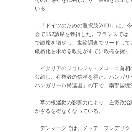
その指導者を批判したり、活動を禁止し
いる。
「ドイツのための選択肢(AfD)」は、
会で152議席を獲得した。フランスでは
で議席を増やし、世論調査でリードして
厳格化を求める政党がすでに政権を握っ
イタリアのジョルジャ・メローニ首相
公約し、有権者の信頼を得た。ハンガリ
ハンガリー市民連盟」の下で、南部国境
草の根運動の影響力により、左派政治
かざるを得なくなっている。
デンマークでは、メッテ・フレデリク