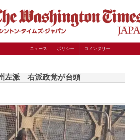
ニュース
ポリシー
コメンタリー
州左派 右派政党が台頭