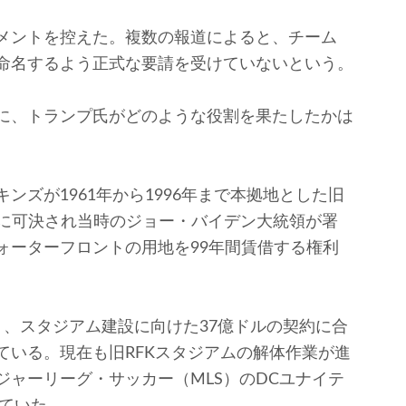
メントを控えた。複数の報道によると、チーム
命名するよう正式な要請を受けていないという。
に、トランプ氏がどのような役割を果たしたかは
ズが1961年から1996年まで本拠地とした旧
4年に可決され当時のジョー・バイデン大統領が署
ォーターフロントの用地を99年間賃借する権利
、スタジアム建設に向けた37億ドルの契約に合
ている。現在も旧RFKスタジアムの解体作業が進
ャーリーグ・サッカー（MLS）のDCユナイテ
てていた。