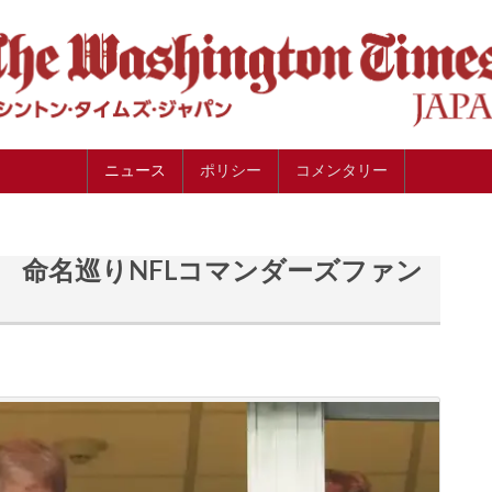
ニュース
ポリシー
コメンタリー
 命名巡りNFLコマンダーズファン