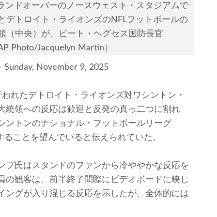
ド州ランドオーバーのノースウェスト・スタジアムで
とデトロイト・ライオンズのNFLフットボールの
領（中央）が、ピート・ヘグセス国防長官
o/Jacquelyn Martin）
 – Sunday, November 9, 2025
われたデトロイト・ライオンズ対ワシントン・
大統領への反応は歓迎と反発の真っ二つに割れ
シントンのナショナル・フットボールリーグ
冠することを望んでいると伝えられていた。
ンプ氏はスタンドのファンから冷ややかな反応を
員の観客は、前半終了間際にビデオボードに映し
イングが入り混じる反応を示したが、全体的には