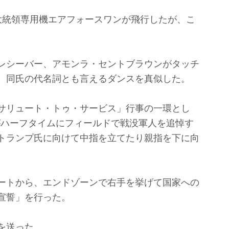
統領専用機エアフォースワンが飛行したが、こ
レシーバー、アモンラ・セントブラウンがタッチ
、同氏の代名詞とも言えるダンスを真似した。
サリュート・トゥ・サービス」行事の一環とし
がハーフタイムにフィールドで戦没軍人を追悼す
トランプ氏に向けて中指を立てたり親指を下に向
ートから、エンドゾーンで右手を挙げて国家への
宣誓」を行った。
を送った。