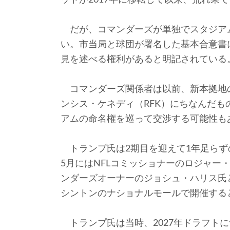
だが、コマンダーズが単独でスタジア
い。市当局と球団が署名した基本合意書
見を述べる権利があると明記されている
コマンダーズ関係者は以前、新本拠地
ンシス・ケネディ（RFK）にちなんだ
アムの命名権を巡って交渉する可能性も
トランプ氏は2期目を迎えて1年足らず
5月にはNFLコミッショナーのロジャー
ンダーズオーナーのジョシュ・ハリス氏と
シントンのナショナルモールで開催する
トランプ氏は当時、2027年ドラフト