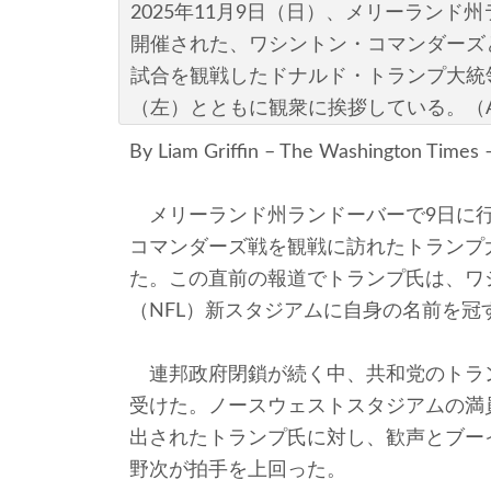
2025年11月9日（日）、メリーラン
開催された、ワシントン・コマンダーズ
試合を観戦したドナルド・トランプ大統
（左）とともに観衆に挨拶している。（AP Phot
By Liam Griffin – The Washington Times
メリーランド州ランドーバーで9日に行
コマンダーズ戦を観戦に訪れたトランプ
た。この直前の報道でトランプ氏は、ワ
（NFL）新スタジアムに自身の名前を
連邦政府閉鎖が続く中、共和党のトラ
受けた。ノースウェストスタジアムの満
出されたトランプ氏に対し、歓声とブー
野次が拍手を上回った。