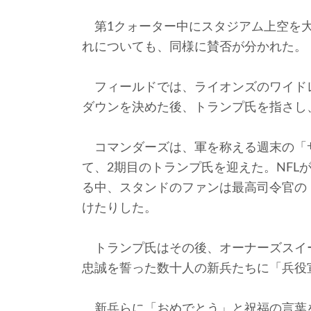
第1クォーター中にスタジアム上空を大
れについても、同様に賛否が分かれた。
フィールドでは、ライオンズのワイド
ダウンを決めた後、トランプ氏を指さし
コマンダーズは、軍を称える週末の「
て、2期目のトランプ氏を迎えた。NFL
る中、スタンドのファンは最高司令官の
けたりした。
トランプ氏はその後、オーナーズスイ
忠誠を誓った数十人の新兵たちに「兵役
新兵らに「おめでとう」と祝福の言葉