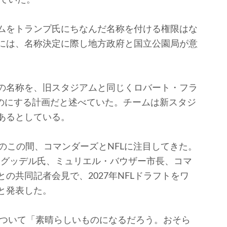
ムをトランプ氏にちなんだ名称を付ける権限はな
には、名称決定に際し地方政府と国立公園局が意
。
の名称を、旧スタジアムと同じくロバート・フラ
ものにする計画だと述べていた。チームは新スタジ
あるとしている。
のこの間、コマンダーズとNFLに注目してきた。
・グッデル氏、ミュリエル・バウザー市長、コマ
の共同記者会見で、2027年NFLドラフトをワ
と発表した。
について「素晴らしいものになるだろう。おそら