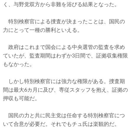
く、与野党双方から非難を浴びる結果となった。
特別検察官による捜査が決まったことは、国民の
力にとって一種の勝利といえる。
政府はこれまで国会による中央選管の監査を求め
ていたが、監査期間はわずか3日間で、証拠収集権限
もなかった。
しかし特別検察官には強力な権限がある。捜査期
間は最大6カ月に及び、専従スタッフを抱え、証拠の
押収も可能だ。
国民の力と共に民主党は任命する特別検察官につ
いて合意が必要だ。それでもチュ氏は楽観的だ。