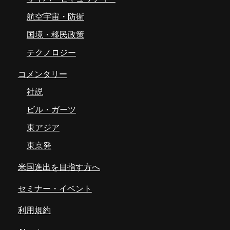
航空宇宙・防衛
国境・移民政策
テクノロジー
コメンタリー
社説
ビル・ガーツ
東アジア
東京発
米国進出を目指す方へ
セミナー・イベント
利用規約