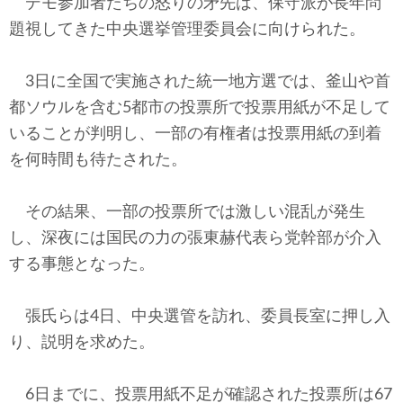
デモ参加者たちの怒りの矛先は、保守派が長年問
題視してきた中央選挙管理委員会に向けられた。
3日に全国で実施された統一地方選では、釜山や首
都ソウルを含む5都市の投票所で投票用紙が不足して
いることが判明し、一部の有権者は投票用紙の到着
を何時間も待たされた。
その結果、一部の投票所では激しい混乱が発生
し、深夜には国民の力の張東赫代表ら党幹部が介入
する事態となった。
張氏らは4日、中央選管を訪れ、委員長室に押し入
り、説明を求めた。
6日までに、投票用紙不足が確認された投票所は67