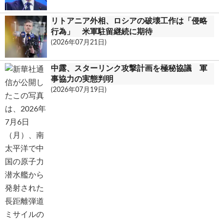
リトアニア外相、ロシアの破壊工作は「侵略
行為」 米軍駐留継続に期待
(2026年07月21日)
中露、スターリンク攻撃計画を極秘協議 軍
事協力の実態判明
(2026年07月19日)