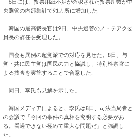
8日には、投票用紙不足が確認された投票所数が中
央選管の内部集計で91カ所に増加した。
韓国の最高裁長官は9日、中央選管のノ・テアク委
員長の辞任を受理した。
国会も異例の超党派での対応を見せた。8日、与
党・共に民主党は国民の力と協議し、特別検察官に
よる捜査を実施することで合意した。
同日、李氏も見解を示した。
韓国メディアによると、李氏は8日、司法当局者と
の会議で「今回の事件の真相を究明する必要があ
る。看過できない極めて重大な問題だ」と強調し
た。