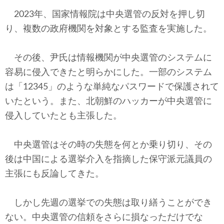
2023年、国家情報院は中央選管の反対を押し切
り、複数の政府機関を対象とする監査を実施した。
その後、尹氏は情報機関が中央選管のシステムに
容易に侵入できたと明らかにした。一部のシステム
は「12345」のような単純なパスワードで保護されて
いたという。また、北朝鮮のハッカーが中央選管に
侵入していたとも主張した。
中央選管はその時の失態を何とか乗り切り、その
後は中国による選挙介入を指摘した保守派元議員の
主張にも反論してきた。
しかし先週の選挙での失態は取り繕うことができ
ない。中央選管の信頼をさらに損なっただけでな