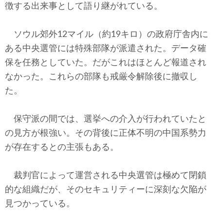
徴する出来事として語り継がれている。
ソウル郊外12マイル（約19キロ）の政府庁舎内に
ある中央選管には特殊部隊が派遣された。データ確
保を任務としていた。だがこれはほとんど報道され
なかった。これらの部隊も戒厳令解除後に撤収し
た。
保守派の間では、選挙への介入が行われていたと
の見方が根強い。その背後に正体不明の中国系勢力
が存在するとの主張もある。
裁判官によって運営される中央選管は極めて閉鎖
的な組織だが、そのセキュリティーに深刻な欠陥が
見つかっている。