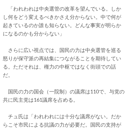
「われわれは中央選管の改革を望んでいる。しか
し何をどう変えるべきかさえ分からない。中で何が
起きているのか誰も知らない。どんな事実が明らか
になるのかも分からない」
さらに広い視点では、国民の力は中央選管を巡る
怒りが保守派の再結集につながることを期待してい
る。ただそれは、権力の中枢ではなく街頭での話
だ。
国民の力の国会（一院制）の議席は110で、与党の
共に民主党は161議席を占める。
チュ氏は「われわれには十分な議席がない。だか
らこそ市民による抗議の力が必要だ。国民の支持が