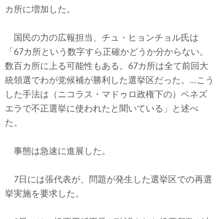
カ所に増加した。
国民の力の広報担当、チュ・ヒョンチョル氏は
「67カ所という数字すら正確かどうか分からない。
数百カ所に上る可能性もある。67カ所は全て前回大
統領選でわが党候補が勝利した選挙区だった。…こう
した手法は（ニコラス・マドゥロ政権下の）ベネズ
エラで不正選挙に使われたと聞いている」と述べ
た。
事態は急速に進展した。
7日には張代表が、問題が発生した選挙区での再選
挙実施を要求した。