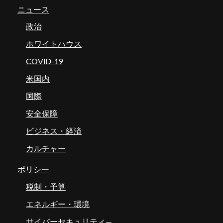
ニュース
政治
ホワイトハウス
COVID-19
米国内
国際
安全保障
ビジネス・経済
カルチャー
ポリシー
税制・予算
エネルギー・環境
サイバーセキュリティ―