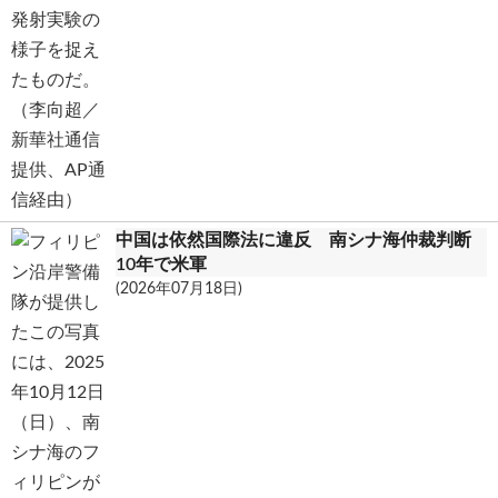
中国は依然国際法に違反 南シナ海仲裁判断
10年で米軍
(2026年07月18日)