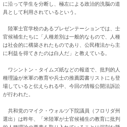
に沿って学生を分断し、極左による政治的洗脳の道
具として利用されているという。
陸軍士官学校のあるプレゼンテーションでは、士
官候補生たちに「人種差別は一般的なもので、人種
は社会的に構築されたものであり、公民権法から主
に利益を得てきたのは白人だ」と教えている。
ワシントン・タイムズ紙などの報道で、批判的人
種理論が米軍の教育や兵士の推薦図書リストにも登
場していると伝えられる中、今回の情報公開法訴訟
が行われた。
共和党のマイク・ウォルツ下院議員（フロリダ州
選出）は昨年、「米陸軍が士官候補生の教育に批判