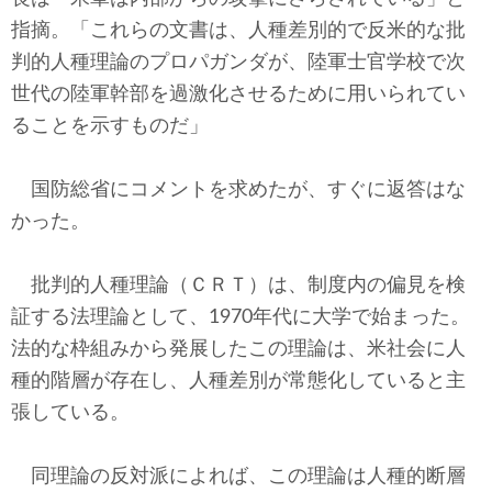
指摘。「これらの文書は、人種差別的で反米的な批
判的人種理論のプロパガンダが、陸軍士官学校で次
世代の陸軍幹部を過激化させるために用いられてい
ることを示すものだ」
国防総省にコメントを求めたが、すぐに返答はな
かった。
批判的人種理論（ＣＲＴ）は、制度内の偏見を検
証する法理論として、1970年代に大学で始まった。
法的な枠組みから発展したこの理論は、米社会に人
種的階層が存在し、人種差別が常態化していると主
張している。
同理論の反対派によれば、この理論は人種的断層