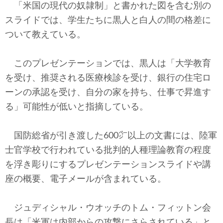
「米国の現代の奴隷制」と書かれた図を含む別の
スライドでは、学生たちに黒人と白人の間の格差に
ついて教えている。
このプレゼンテーションでは、黒人は「大学教育
を受け、推奨される医療検診を受け、銀行の住宅ロ
ーンの承認を受け、自分の家を持ち、仕事で昇進す
る」可能性が低いと指摘している。
国防総省が引き渡した600㌻以上の文書には、陸軍
士官学校で行われている批判的人種理論教育の程度
を浮き彫りにするプレゼンテーションスライドや講
座の概要、電子メールが含まれている。
ジュディシャル・ウオッチのトム・フィットン会
長は「米軍は内部からの攻撃にさらされている」と