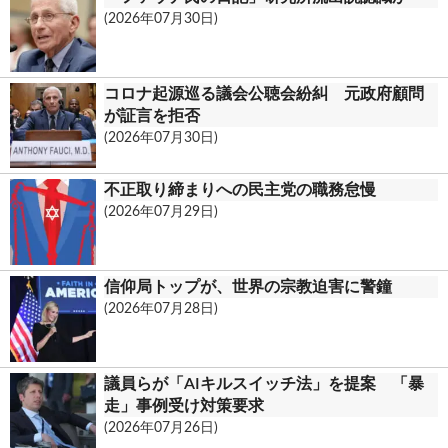
(2026年07月30日)
コロナ起源巡る議会公聴会紛糾 元政府顧問
が証言を拒否
(2026年07月30日)
不正取り締まりへの民主党の職務怠慢
(2026年07月29日)
信仰局トップが、世界の宗教迫害に警鐘
(2026年07月28日)
議員らが「AIキルスイッチ法」を提案 「暴
走」事例受け対策要求
(2026年07月26日)