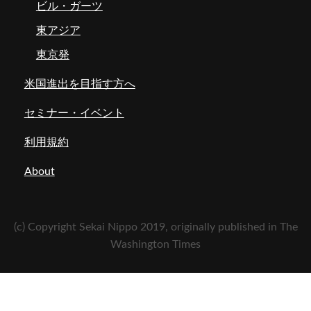
ビル・ガーツ
東アジア
東京発
米国進出を目指す方へ
セミナー・イベント
利用規約
About
(c) Copyright Sekai Nippo 2019, originally published in The
Washington Times