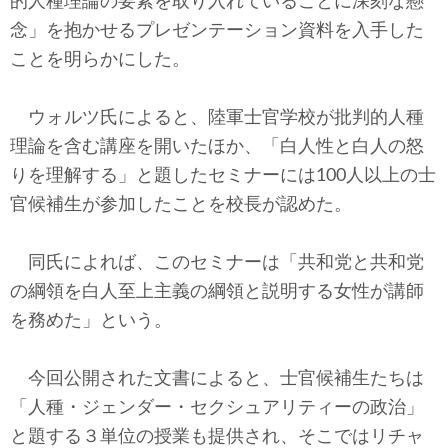
的人種理論の要素を取り入れていることに深刻な懸
念」を抱かせるプレゼンテーション資料を入手した
ことを明らかにした。
ウォルツ氏によると、陸軍士官学校が批判的人種
理論を含む講座を開いたほか、「白人性と白人の怒
りを理解する」と題したセミナーには100人以上の士
官候補生が参加したことを校長が認めた。
同氏によれば、このセミナーは「共和党と共和党
の綱領を白人至上主義の綱領と説明する女性が講師
を務めた」という。
今回公開された文書によると、士官候補生たちは
「人種・ジェンダー・セクシュアリティーの政治」
と題する３単位の授業も提供され、そこではリチャ