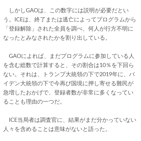
しかしGAOは、この数字には説明が必要だとい
う。ICEは、終了または逃亡によってプログラムから
「登録解除」された全員を調べ、何人が行方不明に
なったとみなされたかを割り出している。
GAOによれば、まだプログラムに参加している人
を含む総数で計算すると、その割合は10％を下回ら
ない。それは、トランプ大統領の下で2019年に、バ
イデン大統領の下で今再び国境に押し寄せる難民が
急増したおかげで、登録者数が非常に多くなってい
ることも理由の一つだ。
ICE当局者は調査官に、結果がまだ分かっていない
人々を含めることは意味がないと語った。