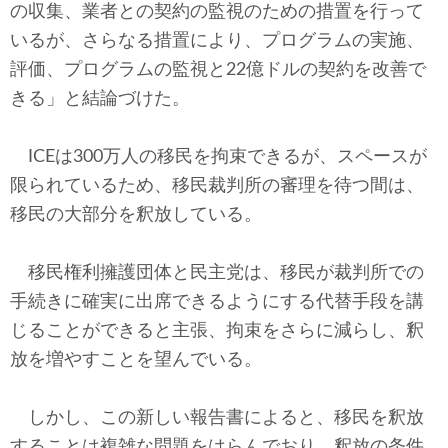
の収集、業者との契約の監視のための措置を行って
いるが、さらなる措置により、プログラムの実施、
評価、プログラムの監視と22億ドルの契約を改善で
きる」と結論づけた。
ICEは300万人の移民を拘束できるが、スペースが
限られているため、移民裁判所の審理を待つ間は、
移民の大部分を釈放している。
移民権利擁護団体と民主党は、移民が裁判所での
手続きに確実に出席できるようにする代替手段を講
じることができると主張、拘束をさらに減らし、釈
放を増やすことを望んでいる。
しかし、この新しい報告書によると、移民を釈放
することは複雑な問題をはらんでおり、釈放の条件