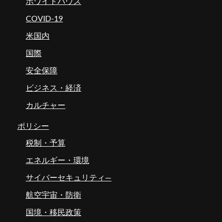
ホワイトハウス
COVID-19
米国内
国際
安全保障
ビジネス・経済
カルチャー
ポリシー
税制・予算
エネルギー・環境
サイバーセキュリティ―
航空宇宙・防衛
国境・移民政策