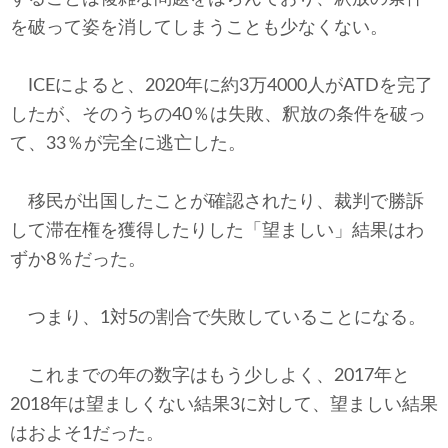
を破って姿を消してしまうことも少なくない。
ICEによると、2020年に約3万4000人がATDを完了
したが、そのうちの40％は失敗、釈放の条件を破っ
て、33％が完全に逃亡した。
移民が出国したことが確認されたり、裁判で勝訴
して滞在権を獲得したりした「望ましい」結果はわ
ずか8％だった。
つまり、1対5の割合で失敗していることになる。
これまでの年の数字はもう少しよく、2017年と
2018年は望ましくない結果3に対して、望ましい結果
はおよそ1だった。