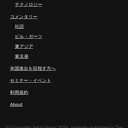
テクノロジー
コメンタリー
社説
ビル・ガーツ
東アジア
東京発
米国進出を目指す方へ
セミナー・イベント
利用規約
About
(c) Copyright Sekai Nippo 2019, originally published in The