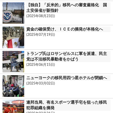
【独自】「反米的」移民への審査厳格化 国
土安保省が新指針
(2025年08月23日)
資金の確保受け、ＩＣＥの摘発が本格化へ
(2025年07月19日)
トランプ氏はロサンゼルスに軍を派遣、民主
党は不法移民暴動者をかばう
(2025年06月15日)
ニューヨークの移民用四つ星ホテルが閉鎖へ
(2025年03月02日)
連邦当局、有名スポーツ選手宅を狙った移民
犯罪組織を摘発