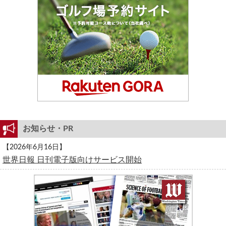
お知らせ・PR
【2026年6月16日】
世界日報 日刊電子版向けサービス開始