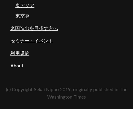
東アジア
東京発
米国進出を目指す方へ
セミナー・イベント
利用規約
About
(c) Copyright Sekai Nippo 2019, originally published in The
Washington Times