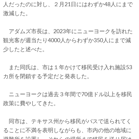
人だったのに対し、２月21日にはわずか48人にまで
激減した。
アダムズ市長は、2023年にニューヨークを訪れた
観光客が週当たり4000人からわずか350人にまで減
少したと述べた。
また同氏は、市は１年かけて移民受け入れ施設53
カ所を閉鎖する予定だと発表した。
ニューヨークは過去３年間で70億ドル以上を移民
政策に費やしてきた。
同市は、テキサス州から移民がバスで送られてく
ることに不満を表明しながらも、市内の他の地域に