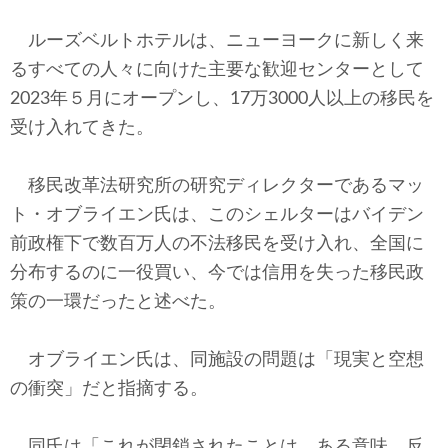
ルーズベルトホテルは、ニューヨークに新しく来
るすべての人々に向けた主要な歓迎センターとして
2023年５月にオープンし、17万3000人以上の移民を
受け入れてきた。
移民改革法研究所の研究ディレクターであるマッ
ト・オブライエン氏は、このシェルターはバイデン
前政権下で数百万人の不法移民を受け入れ、全国に
分布するのに一役買い、今では信用を失った移民政
策の一環だったと述べた。
オブライエン氏は、同施設の問題は「現実と空想
の衝突」だと指摘する。
同氏は「これが閉鎖されたことは、ある意味、反