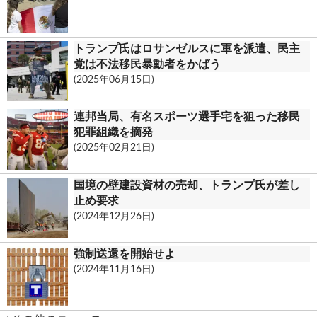
トランプ氏はロサンゼルスに軍を派遣、民主
党は不法移民暴動者をかばう
(2025年06月15日)
連邦当局、有名スポーツ選手宅を狙った移民
犯罪組織を摘発
(2025年02月21日)
国境の壁建設資材の売却、トランプ氏が差し
止め要求
(2024年12月26日)
強制送還を開始せよ
(2024年11月16日)