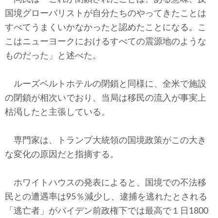
国境グローバリストが自分たちのやってきたことは
すべてうまくいかなかったと認めたことになる。こ
こはニューヨークにおけるすべての震源地のような
ものだった」と述べた。
ルーズベルトホテルの閉鎖と同様に、全米で施設
の閉鎖が相次いでおり、当局は移民の流入が事実上
枯渇したと主張している。
専門家は、トランプ大統領の国境政策がこの大き
な変化の原因だと指摘する。
ホワイトハウスの発表によると、国境での不法移
民との遭遇率は95％減少し、逮捕を逃れたとされる
「逃亡者」がバイデン前政権下では最高で１日1800