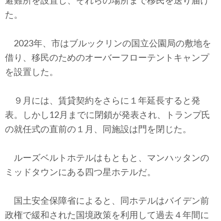
避難所を設置し、それらの場所まで移民を送り届け
た。
2023年、市はブルックリンの国立公園局の敷地を
借り、移民のためのオーバーフローテントキャンプ
を設置した。
９月には、賃貸契約をさらに１年延長すると発
表。しかし12月までに閉鎖が発表され、トランプ氏
の就任式の直前の１月、同施設は門を閉じた。
ルーズベルトホテルはもともと、マンハッタンの
ミッドタウンにある四つ星ホテルだ。
国土安全保障省によると、同ホテルはバイデン前
政権で緩和された国境政策を利用して過去４年間に