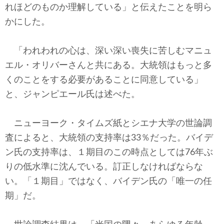
れほどのものか理解している」と伝えたことを明ら
かにした。
「われわれの心は、深い深い喪失に苦しむマニュ
エル・オリバーさんと共にある。大統領はもっと多
くのことをする必要があることに同意している」
と、ジャンピエール氏は述べた。
ニューヨーク・タイムズ紙とシエナ大学の世論調
査によると、大統領の支持率は33％だった。バイデ
ン氏の支持率は、１期目のこの時点としては76年ぶ
りの低水準に沈んでいる。訂正しなければならな
い。「１期目」ではなく、バイデン氏の「唯一の任
期」だ。