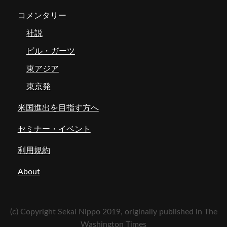
コメンタリー
社説
ビル・ガーツ
東アジア
東京発
米国進出を目指す方へ
セミナー・イベント
利用規約
About
(c) Copyright Sekai Nippo 2019, originally published in The
Washington Times