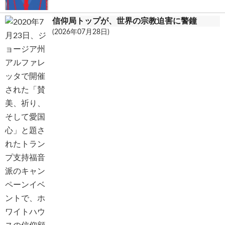
信仰局トップが、世界の宗教迫害に警鐘
(2026年07月28日)