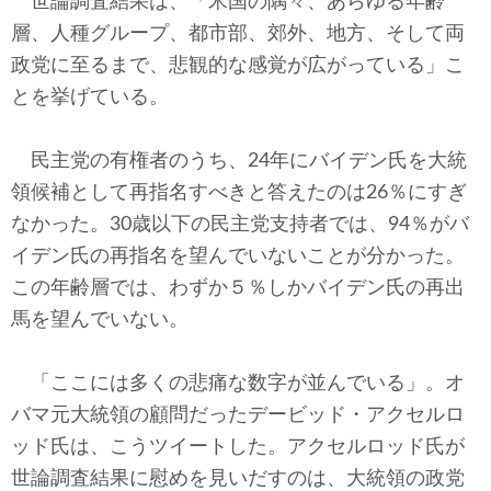
世論調査結果は、「米国の隅々、あらゆる年齢
層、人種グループ、都市部、郊外、地方、そして両
政党に至るまで、悲観的な感覚が広がっている」こ
とを挙げている。
民主党の有権者のうち、24年にバイデン氏を大統
領候補として再指名すべきと答えたのは26％にすぎ
なかった。30歳以下の民主党支持者では、94％がバ
イデン氏の再指名を望んでいないことが分かった。
この年齢層では、わずか５％しかバイデン氏の再出
馬を望んでいない。
「ここには多くの悲痛な数字が並んでいる」。オ
バマ元大統領の顧問だったデービッド・アクセルロ
ッド氏は、こうツイートした。アクセルロッド氏が
世論調査結果に慰めを見いだすのは、大統領の政党