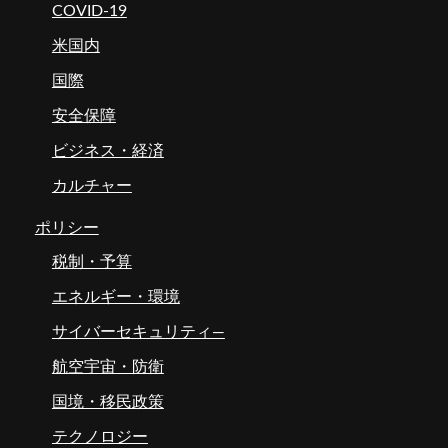
COVID-19
米国内
国際
安全保障
ビジネス・経済
カルチャー
ポリシー
税制・予算
エネルギー・環境
サイバーセキュリティ―
航空宇宙・防衛
国境・移民政策
テクノロジー