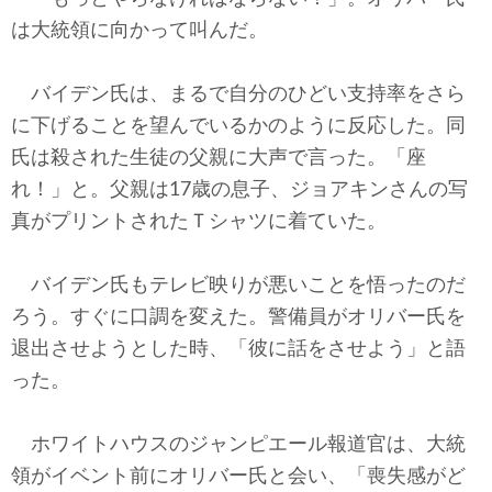
は大統領に向かって叫んだ。
バイデン氏は、まるで自分のひどい支持率をさら
に下げることを望んでいるかのように反応した。同
氏は殺された生徒の父親に大声で言った。「座
れ！」と。父親は17歳の息子、ジョアキンさんの写
真がプリントされたＴシャツに着ていた。
バイデン氏もテレビ映りが悪いことを悟ったのだ
ろう。すぐに口調を変えた。警備員がオリバー氏を
退出させようとした時、「彼に話をさせよう」と語
った。
ホワイトハウスのジャンピエール報道官は、大統
領がイベント前にオリバー氏と会い、「喪失感がど