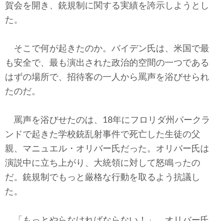
賀会を開き、銃規制に関する実績を誇示しようとし
た。
そこで何が起きたのか。バイデン氏は、米国で最
も安全で、最も演出された政治的空間の一つである
はずの場所で、招待客の一人から罵声を浴びせられ
たのだ。
罵声を浴びせたのは、18年にフロリダ州パークラ
ンドで起きた学校銃乱射事件で死亡した生徒の父
親、マニュエル・オリバー氏だった。オリバー氏は
演説中に立ち上がり、大統領に対して怒鳴ったの
だ。銃規制でもっと厳格な行動を取るよう抗議し
た。
「もっとやらなければならない！」。オリバー氏