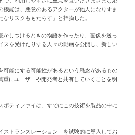
的で、利用しやすさに重点を置いたさまざまな応
の機能は、悪意のあるアクターが他人になりすま
たなリスクももたらす」と指摘した。
寝かしつけるときの物語を作ったり、画像を送っ
イスを受けたりする人々の動画を公開し、新しい
を可能にする可能性があるという懸念があるもの
、慎重にユーザーや開発者と共有していくことを明
スポティファイは、すでにこの技術を製品の中に
イストランスレーション」を試験的に導入してお