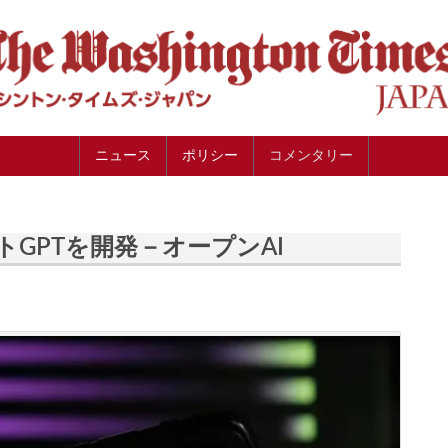
ニュース
ポリシー
コメンタリー
GPTを開発－オープンAI