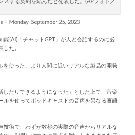
ンスする契約を結んだと発表した。(APフォト／
es – Monday, September 25, 2023
能(AI)「チャットGPT」が人と会話するのに必
表した。
ルを使った、より人間に近いリアルな製品の開発
話したりできるようになった」とした上で、音楽
ールを使ってポッドキャストの音声を異なる言語
声技術で、わずか数秒の実際の音声からリアルな