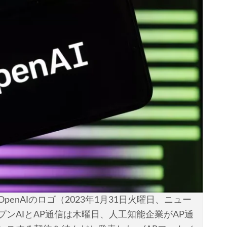
penAIのロゴ（2023年1月31日火曜日、ニュー
ープンAIとAP通信は木曜日、人工知能企業がAP通