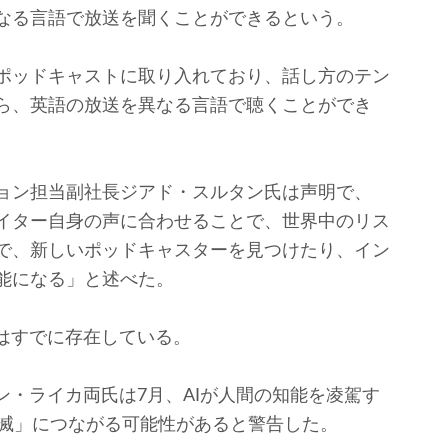
なる言語で放送を聞くことができるという。
ポッドキャストに取り入れており、話し方のテン
ら、英語の放送を異なる言語で聴くことができ
ョン担当副社長ジアド・スルタン氏は声明で、
イター自身の声に合わせることで、世界中のリス
で、新しいポッドキャスターを見つけたり、イン
能になる」と述べた。
はすでに存在している。
・ライカ両氏は7月、AIが人間の知能を凌駕す
絶滅」につながる可能性があると警告した。