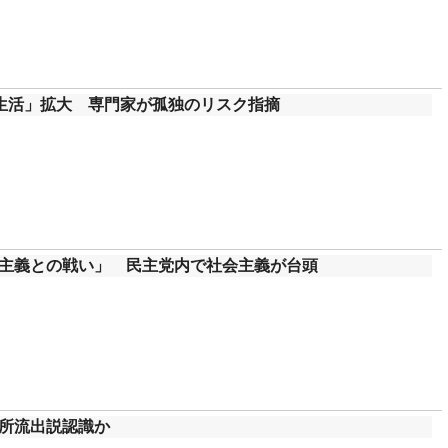
生活」拡大 専門家が孤独のリスク指摘
主義との戦い」 民主党内で社会主義が台頭
所流出説認識か