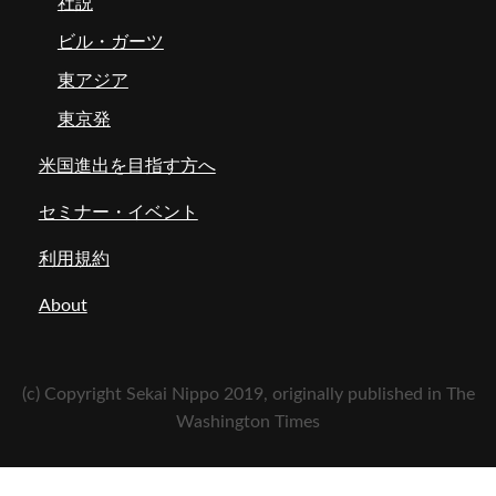
社説
ビル・ガーツ
東アジア
東京発
米国進出を目指す方へ
セミナー・イベント
利用規約
About
(c) Copyright Sekai Nippo 2019, originally published in The
Washington Times