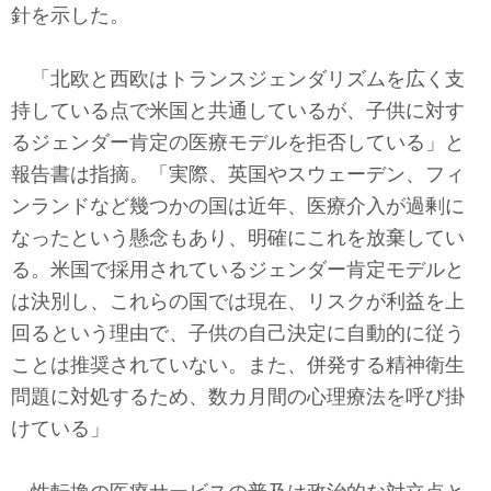
針を示した。
「北欧と西欧はトランスジェンダリズムを広く支
持している点で米国と共通しているが、子供に対す
るジェンダー肯定の医療モデルを拒否している」と
報告書は指摘。「実際、英国やスウェーデン、フィ
ンランドなど幾つかの国は近年、医療介入が過剰に
なったという懸念もあり、明確にこれを放棄してい
る。米国で採用されているジェンダー肯定モデルと
は決別し、これらの国では現在、リスクが利益を上
回るという理由で、子供の自己決定に自動的に従う
ことは推奨されていない。また、併発する精神衛生
問題に対処するため、数カ月間の心理療法を呼び掛
けている」