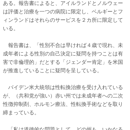
ある。報告書によると、アイルランドとノルウェー
は評価と治療を一つの病院に限定し、ベルギーとフ
ィンランドはそれらのサービスを２カ所に限定して
いる。
報告書は、「性別不合は早ければ４歳で現れ、未
成年者による性別の自己決定に疑問を持つことは有
害で非倫理的」だとする「ジェンダー肯定」を米国
が推進していることに疑問を呈している。
バイデン米大統領は性転換治療を受け入れている
が、（共和党が強い）赤い州では未成年者への二次
性徴抑制剤、ホルモン療法、性転換手術などを取り
締まっている。
「私は道徳的な問題として、どの州も、いかなる