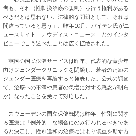
者も、それ（性転換治療の規制）を行う権利がある
べきだとは思わない。法律的な問題として、それは
間違っていると思う」。昨年10月、バイデン氏がニ
ュースサイト「ナウディス・ニュース」とのインタ
ビューでこう述べたことは広く拡散された。
英国の国民保健サービスは昨年、代表的な青少年
向けジェンダークリニックを閉鎖し、若者のための
ジェンダー医療を再編すると発表した。公式の調査
で、治療への不満や患者の急増に対する懸念が明ら
かになったことを受けて対応した。
スウェーデンの国立保健機関は昨年、性別に関す
る医療は「例外的」な場合にのみ行われるべきであ
ると決定し、性別違和の治療にはより慎重を期す方