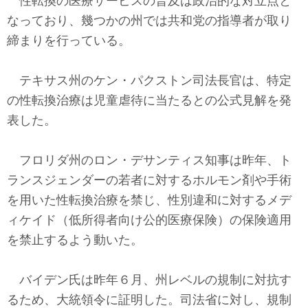
性転換の医療サービスの普及は政治的な対立点と
なっており、幾つかの州では共和党の指導者が取り
締まりを行っている。
テキサス州のケン・パクストン司法長官は、特定
の性転換治療は児童虐待に当たるとの公式見解を発
表した。
フロリダ州のロン・デサンティス知事は昨年、ト
ランスジェンダーの若者に対するホルモン剤や手術
を用いた性転換治療を禁じ、性別違和に対するメデ
ィケイド（低所得者向け公的医療保険）の保険適用
を禁止するよう動いた。
バイデン氏は昨年６月、州レベルの規制に対抗す
るため、大統領令に証明した。司法省に対し、規制