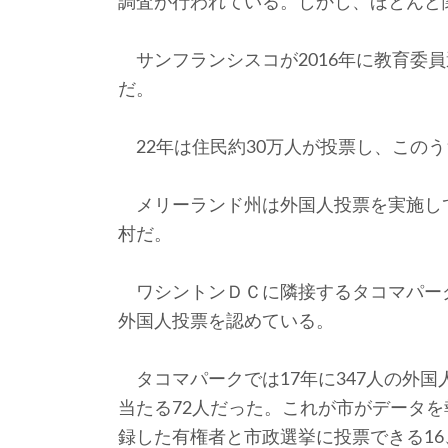
調査が行われている。しかし、ほとんど
サンフランシスコが2016年に教育委
だ。
22年は住民約30万人が投票し、このう
メリーランド州は外国人投票を実施し
村だ。
ワシントンＤＣに隣接するタコマパーク
外国人投票を認めている。
タコマパークでは17年に347人の外
当たる72人だった。これが市がデータ
録した有権者と市政選挙に投票できる16