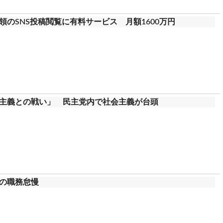
のSNS投稿閲覧に有料サービス 月額1600万円
主義との戦い」 民主党内で社会主義が台頭
の職務怠慢