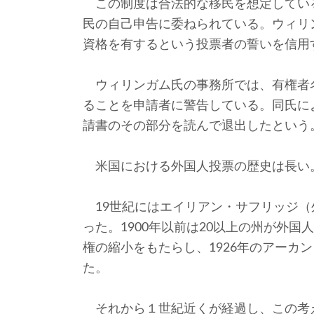
この制度は合法的な移民を想定してい
民の自己申告に委ねられている。ウィリ
資格を有するという投票者の誓いを信用
ウィリンガム氏の事務所では、有権者
ることを申請者に警告している。同氏に
請書のその部分を読んで退出したという
米国における外国人投票の歴史は長い
19世紀にはエイリアン・サフリッジ（
った。1900年以前は20以上の州が外
権の縮小をもたらし、1926年のアーカ
た。
それから１世紀近くが経過し、この考