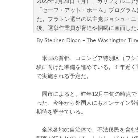
2022年3月28日（月）、カリフォル
「セーフ・アット・ホーム」プログラム
た。フラトン選出の民主党ジョシュ・ニュ
後、選挙作業員が脅迫や恫喝に直面したと述べた。(
By Stephen Dinan – The Washington Time
米国の首都、コロンビア特別区（ワシ
験に向けた準備を進めている。１年近く前
で実施される予定だ。
同市によると、昨年12月中旬の時点で
った。今年から外国人にもオンライン登
期待を寄せている。
全米各地の自治体で、不法移民を含む