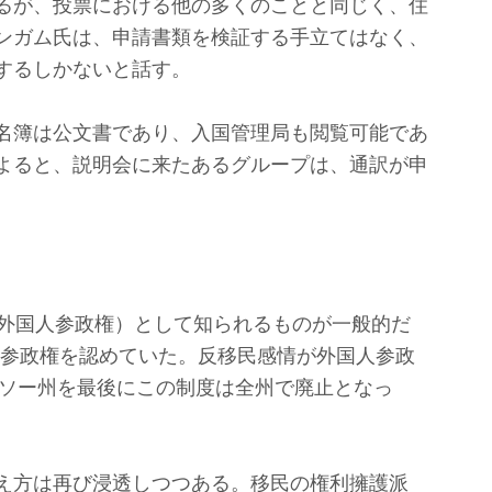
るが、投票における他の多くのことと同じく、住
ンガム氏は、申請書類を検証する手立てはなく、
するしかないと話す。
名簿は公文書であり、入国管理局も閲覧可能であ
よると、説明会に来たあるグループは、通訳が申
。
。
外国人参政権）として知られるものが一般的だ
国人参政権を認めていた。反移民感情が外国人参政
ンソー州を最後にこの制度は全州で廃止となっ
え方は再び浸透しつつある。移民の権利擁護派