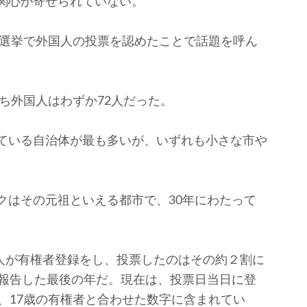
関心が寄せられていない。
員選挙で外国人の投票を認めたことで話題を呼ん
ち外国人はわずか72人だった。
ている自治体が最も多いが、いずれも小さな市や
はその元祖といえる都市で、30年にわたって
国人が有権者登録をし、投票したのはその約２割に
を報告した最後の年だ。現在は、投票日当日に登
、17歳の有権者と合わせた数字に含まれてい