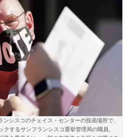
ンフランシスコのチェイス・センターの投函場所で、
ックするサンフランシスコ選挙管理局の職員。