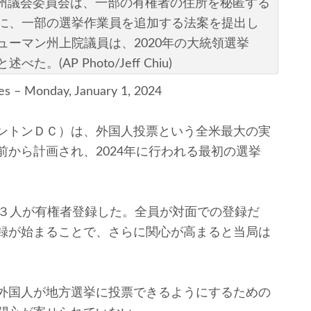
ニア州議会委員会は、一部の有権者の住所を秘匿する
に、一部の選挙作業員を追加する法案を提出し
ーマン州上院議員は、2020年の大統領選挙
AP Photo/Jeff Chiu)
s – Monday, January 1, 2024
ントンＤＣ）は、外国人投票という全米最大の実
から計画され、2024年に行われる最初の選挙
３人が有権者登録した。全員が対面での登録だ
録が始まることで、さらに関心が高まると当局は
外国人が地方選挙に投票できるようにするための