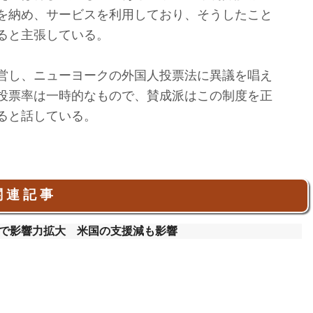
を納め、サービスを利用しており、そうしたこと
ると主張している。
営し、ニューヨークの外国人投票法に異議を唱え
投票率は一時的なもので、賛成派はこの制度を正
ると話している。
 連 記 事
で影響力拡大 米国の支援減も影響