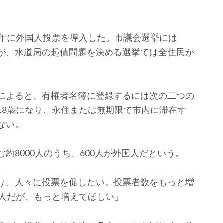
年に外国人投票を導入した。市議会選挙には
が、水道局の起債問題を決める選挙では全住民か
によると、有権者名簿に登録するには次の二つの
18歳になり、永住または無期限で市内に滞在す
ない。
8000人のうち、600人が外国人だという。
り、人々に投票を促したい。投票者数をもっと増
1人だが、もっと増えてほしい」