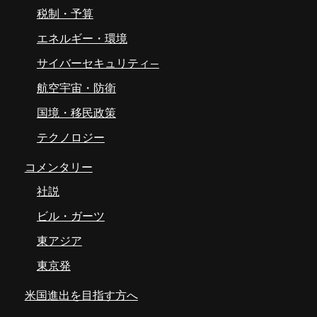
税制・予算
エネルギー・環境
サイバーセキュリティ―
航空宇宙・防衛
国境・移民政策
テクノロジー
コメンタリー
社説
ビル・ガーツ
東アジア
東京発
米国進出を目指す方へ