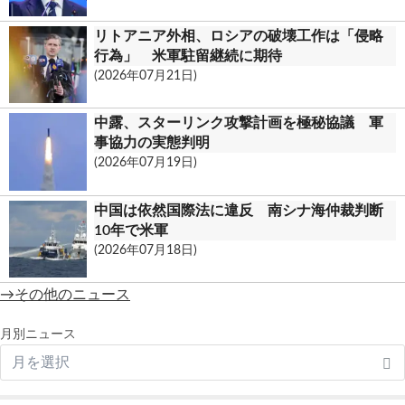
リトアニア外相、ロシアの破壊工作は「侵略
行為」 米軍駐留継続に期待
(2026年07月21日)
中露、スターリンク攻撃計画を極秘協議 軍
事協力の実態判明
(2026年07月19日)
中国は依然国際法に違反 南シナ海仲裁判断
10年で米軍
(2026年07月18日)
→その他のニュース
月別ニュース