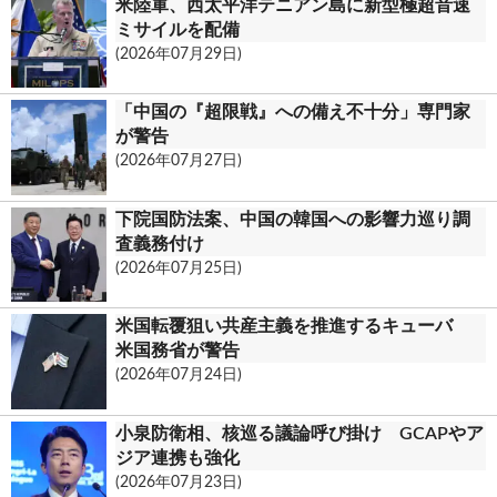
米陸軍、西太平洋テニアン島に新型極超音速
ミサイルを配備
(2026年07月29日)
「中国の『超限戦』への備え不十分」専門家
が警告
(2026年07月27日)
下院国防法案、中国の韓国への影響力巡り調
査義務付け
(2026年07月25日)
米国転覆狙い共産主義を推進するキューバ
米国務省が警告
(2026年07月24日)
小泉防衛相、核巡る議論呼び掛け GCAPやア
ジア連携も強化
(2026年07月23日)