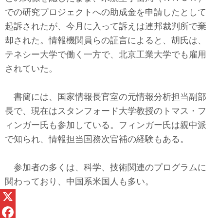
での研究プロジェクトへの助成金を申請したとして
起訴されたが、今月に入って訴えは連邦裁判所で棄
却された。情報機関員らの証言によると、胡氏は、
テネシー大学で働く一方で、北京工業大学でも雇用
されていた。
書簡には、国家情報長官室の元情報分析担当副部
長で、現在はスタンフォード大学教授のトマス・フ
ィンガー氏も参加している。フィンガー氏は親中派
で知られ、情報担当国務次官補の経験もある。
参加者の多くは、科学、技術関連のプログラムに
関わっており、中国系米国人も多い。
X