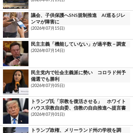
議会、子供保護へSNS規制推進 AI巡るジレ
ンマが障害に
(2026年07月15日)
民主主義「機能していない」が過半数－調査
(2026年07月14日)
民主党内で社会主義派に勢い コロラド州予
備選でも勝利
(2026年07月05日)
トランプ氏「宗教を復活させる」 ホワイト
ハウス宗教自由委、信教の自由推進へ提言書
(2026年07月01日)
トランプ政権、メリーランド州の学校を調