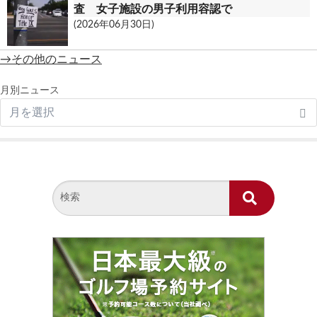
査 女子施設の男子利用容認で
(2026年06月30日)
→その他のニュース
月別ニュース