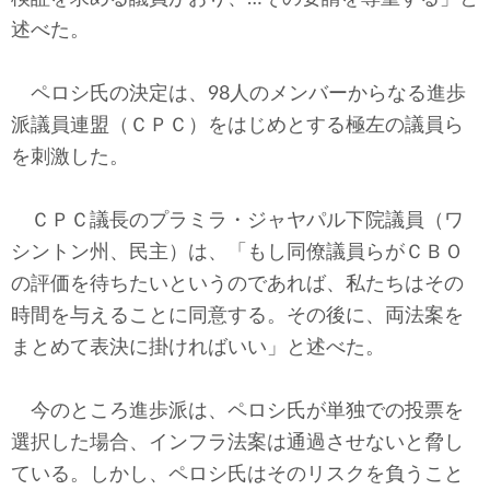
述べた。
ペロシ氏の決定は、98人のメンバーからなる進歩
派議員連盟（ＣＰＣ）をはじめとする極左の議員ら
を刺激した。
ＣＰＣ議長のプラミラ・ジャヤパル下院議員（ワ
シントン州、民主）は、「もし同僚議員らがＣＢＯ
の評価を待ちたいというのであれば、私たちはその
時間を与えることに同意する。その後に、両法案を
まとめて表決に掛ければいい」と述べた。
今のところ進歩派は、ペロシ氏が単独での投票を
選択した場合、インフラ法案は通過させないと脅し
ている。しかし、ペロシ氏はそのリスクを負うこと