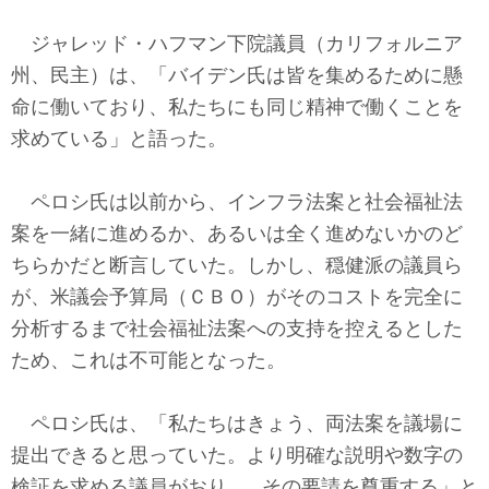
ジャレッド・ハフマン下院議員（カリフォルニア
州、民主）は、「バイデン氏は皆を集めるために懸
命に働いており、私たちにも同じ精神で働くことを
求めている」と語った。
ペロシ氏は以前から、インフラ法案と社会福祉法
案を一緒に進めるか、あるいは全く進めないかのど
ちらかだと断言していた。しかし、穏健派の議員ら
が、米議会予算局（ＣＢＯ）がそのコストを完全に
分析するまで社会福祉法案への支持を控えるとした
ため、これは不可能となった。
ペロシ氏は、「私たちはきょう、両法案を議場に
提出できると思っていた。より明確な説明や数字の
検証を求める議員がおり、…その要請を尊重する」と