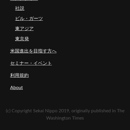
社説
ビル・ガーツ
東アジア
東京発
米国進出を目指す方へ
セミナー・イベント
利用規約
About
(c) Copyright Sekai Nippo 2019, originally published in The
Washington Times