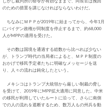
しかし裁判所の命令が有効なままで、同長官は挽回
のための措置を講じなければならないわけだ。
ちなみにＭＰＰが2019年に始まってから、今年1月
にバイデン政権が同制度を停止するまで、約68,000
人がMPPの適用を受けた。
その数は国境を通過する総数から比べれば少ない
が、トランプ時代の当局者によると、ＭＰＰ制度の
おかげで移民予定者たちに明確なメッセージを送
り、人々の流れは鈍化したという。
メキシコはトランプ大統領から厳しい制裁の脅し
を受けて、2019年にMPP拡大適用に同意した。中米
の移民が利用していたルートに沿って、さらに南側
での人の流れを遮断するため、数万人もの州兵を動