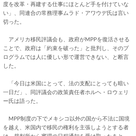
度を改革・再建する仕事にほとんど手を付けていな
い」、同連合の常務理事ムラド・アワウデ氏は言い
切った。
アメリカ移民評議会も、政府がMPPを復活させる
ことで、政府は「約束を破った」と批判し、そのプ
ログラムでは人に優しい形で運営できない、と断言
した。
「今日は米国にとって、法の支配にとっても暗い
一日だ」、同評議会の政策責任者ホルヘ・ロウェリ
ー氏は語った。
MPP制度の下でメキシコ以外の国から不法に国境
を越え、米国内で移民の権利を主張しようとする者