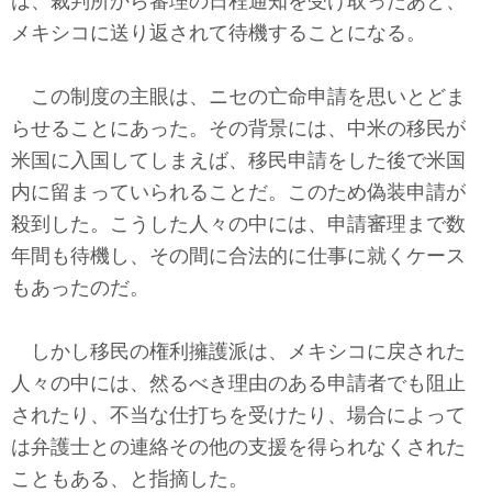
は、裁判所から審理の日程通知を受け取ったあと、
メキシコに送り返されて待機することになる。
この制度の主眼は、ニセの亡命申請を思いとどま
らせることにあった。その背景には、中米の移民が
米国に入国してしまえば、移民申請をした後で米国
内に留まっていられることだ。このため偽装申請が
殺到した。こうした人々の中には、申請審理まで数
年間も待機し、その間に合法的に仕事に就くケース
もあったのだ。
しかし移民の権利擁護派は、メキシコに戻された
人々の中には、然るべき理由のある申請者でも阻止
されたり、不当な仕打ちを受けたり、場合によって
は弁護士との連絡その他の支援を得られなくされた
こともある、と指摘した。