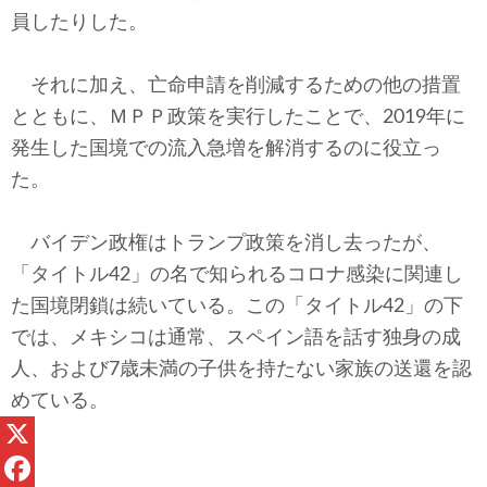
員したりした。
それに加え、亡命申請を削減するための他の措置
とともに、ＭＰＰ政策を実行したことで、2019年に
発生した国境での流入急増を解消するのに役立っ
た。
バイデン政権はトランプ政策を消し去ったが、
「タイトル42」の名で知られるコロナ感染に関連し
た国境閉鎖は続いている。この「タイトル42」の下
では、メキシコは通常、スペイン語を話す独身の成
人、および7歳未満の子供を持たない家族の送還を認
めている。
X