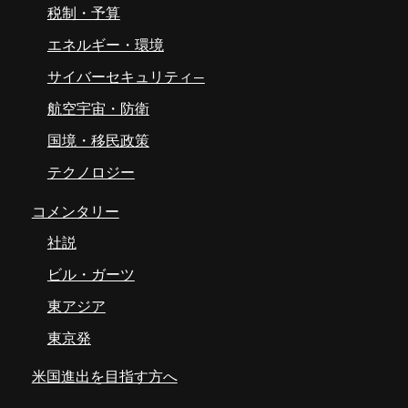
税制・予算
エネルギー・環境
サイバーセキュリティ―
航空宇宙・防衛
国境・移民政策
テクノロジー
コメンタリー
社説
ビル・ガーツ
東アジア
東京発
米国進出を目指す方へ