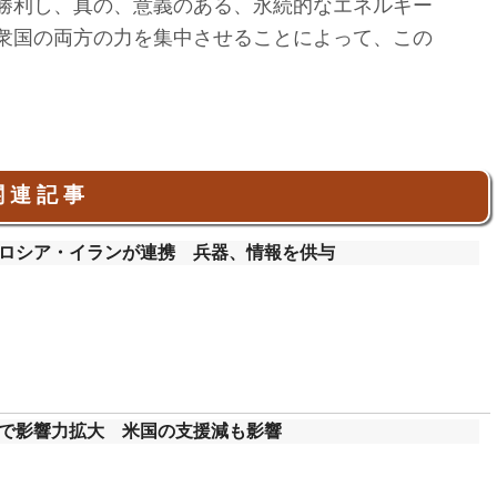
勝利し、真の、意義のある、永続的なエネルギー
衆国の両方の力を集中させることによって、この
。
 連 記 事
ロシア・イランが連携 兵器、情報を供与
で影響力拡大 米国の支援減も影響