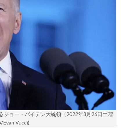
ジョー・バイデン大統領（2022年3月26日土曜
an Vucci)