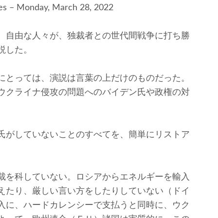
mes – Monday, March 28, 2022
、自由な人々が、独裁者との世代間戦争に打ち勝
説した。
にとっては、演説は言葉の上だけのものだった。
ウクライナ侵攻の問題へのバイデン氏や政権の対
。
氏がしていないことのすべてを、簡単にリストア
裁を科していない。ロシアからエネルギーを輸入
えたり、厳しい言い方をしたりしていない（ドイ
入に、ハードカレンシーで支払うと同時に、ウク