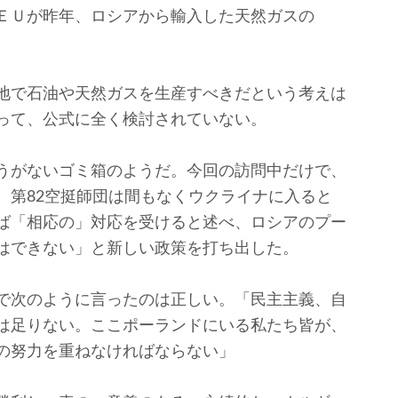
ＥＵが昨年、ロシアから輸入した天然ガスの
地で石油や天然ガスを生産すべきだという考えは
って、公式に全く検討されていない。
うがないゴミ箱のようだ。今回の訪問中だけで、
。第82空挺師団は間もなくウクライナに入ると
ば「相応の」対応を受けると述べ、ロシアのプー
はできない」と新しい政策を打ち出した。
で次のように言ったのは正しい。「民主主義、自
は足りない。ここポーランドにいる私たち皆が、
の努力を重ねなければならない」