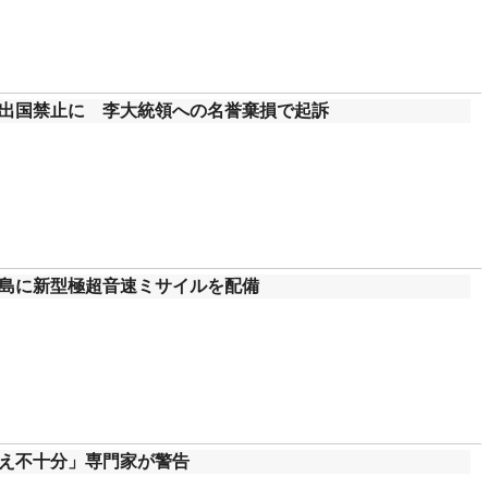
出国禁止に 李大統領への名誉棄損で起訴
島に新型極超音速ミサイルを配備
え不十分」専門家が警告