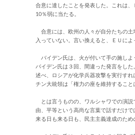
合意に達したことを発表した。これは、
10％弱に当たる。
合意には、欧州の人々が自分たちの土
入っていない。言い換えると、ＥＵによ
バイデン氏は、火が付いて手の施しよ
バイデン氏は３回、間違った発言をした
述べ、ロシアが化学兵器攻撃を実行すれ
チン大統領は「権力の座を維持すること
とは言うものの、ワルシャワでの演説
由、平等という高尚な言葉で話すだけで
来る日も来る日も、民主主義達成のため