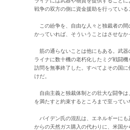
ライナには武器や物資を提供することに
戦争の双方の側に資金援助を行っている
この紛争を、自由な人々と独裁者の間
かっていれば、そういうことはさせなか
筋の通らないことは他にもある。武器
ライナに数十機の老朽化したミグ戦闘機
訪問を無事終了した。すべてよその国に
けだ。
自由主義と独裁体制との壮大な闘争は
を満たすと約束するところまで至ってい
バイデン氏の混乱は、エネルギーにも及
からの天然ガス購入の代わりに、米国か