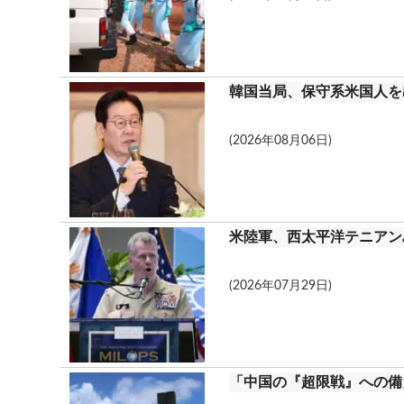
韓国当局、保守系米国人を
(2026年08月06日)
米陸軍、西太平洋テニアン
(2026年07月29日)
「中国の『超限戦』への備