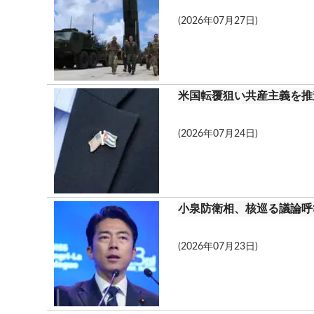
(2026年07月27日)
米国転覆狙い共産主義を推
(2026年07月24日)
小泉防衛相、核巡る議論呼
(2026年07月23日)