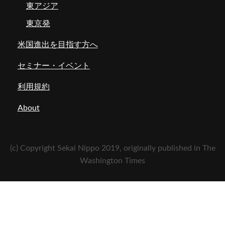
東アジア
東京発
米国進出を目指す方へ
セミナー・イベント
利用規約
About
(c) Copyright Sekai Nippo 2019, originally published in The
Washington Times