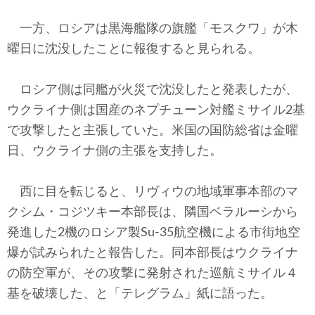
一方、ロシアは黒海艦隊の旗艦「モスクワ」が木
曜日に沈没したことに報復すると見られる。
ロシア側は同艦が火災で沈没したと発表したが、
ウクライナ側は国産のネプチューン対艦ミサイル2基
で攻撃したと主張していた。米国の国防総省は金曜
日、ウクライナ側の主張を支持した。
西に目を転じると、リヴィウの地域軍事本部のマ
クシム・コジツキー本部長は、隣国ベラルーシから
発進した2機のロシア製Su-35航空機による市街地空
爆が試みられたと報告した。同本部長はウクライナ
の防空軍が、その攻撃に発射された巡航ミサイル４
基を破壊した、と「テレグラム」紙に語った。