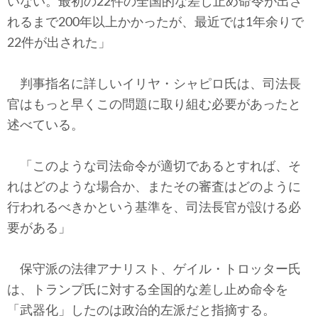
いない。最初の22件の全国的な差し止め命令が出さ
れるまで200年以上かかったが、最近では1年余りで
22件が出された」
判事指名に詳しいイリヤ・シャピロ氏は、司法長
官はもっと早くこの問題に取り組む必要があったと
述べている。
「このような司法命令が適切であるとすれば、そ
れはどのような場合か、またその審査はどのように
行われるべきかという基準を、司法長官が設ける必
要がある」
保守派の法律アナリスト、ゲイル・トロッター氏
は、トランプ氏に対する全国的な差し止め命令を
「武器化」したのは政治的左派だと指摘する。