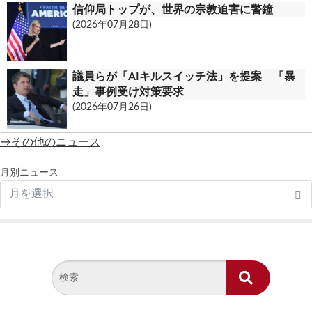
信仰局トップが、世界の宗教迫害に警鐘
(2026年07月28日)
議員らが「AIキルスイッチ法」を提案 「暴
走」事例受け対策要求
(2026年07月26日)
→その他のニュース
月別ニュース