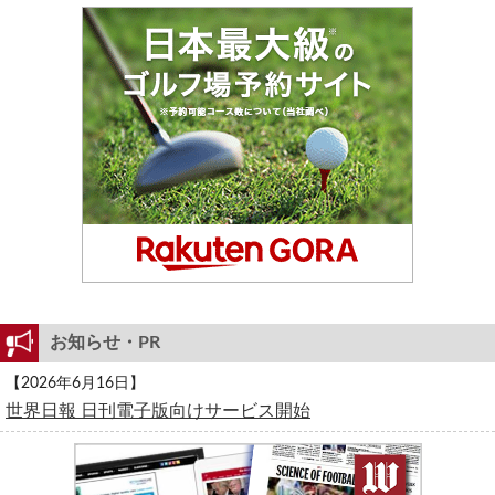
お知らせ・PR
【2026年6月16日】
世界日報 日刊電子版向けサービス開始