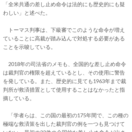
「全米共通の差し止め命令は法的にも歴史的にも疑
わしい」と述べた。
トーマス判事は、下級審でこのような命令が増え
ていることに高裁が踏み込んで対処する必要がある
ことを示唆している。
2018年の司法省のメモも、全国的な差し止め命令
は裁判官の権限を超えているとし、その使用に警告
を発している。また、歴史的に見ても1963年まで裁
判所が救済措置として使用することはなかったと指
摘している。
「学者らは、この国の最初の175年間で、この種の
極端な救済策を出した裁判官の例を一つも見つけて