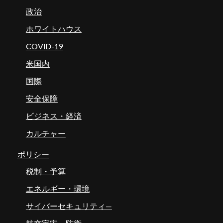
政治
ホワイトハウス
COVID-19
米国内
国際
安全保障
ビジネス・経済
カルチャー
ポリシー
税制・予算
エネルギー・環境
サイバーセキュリティ―