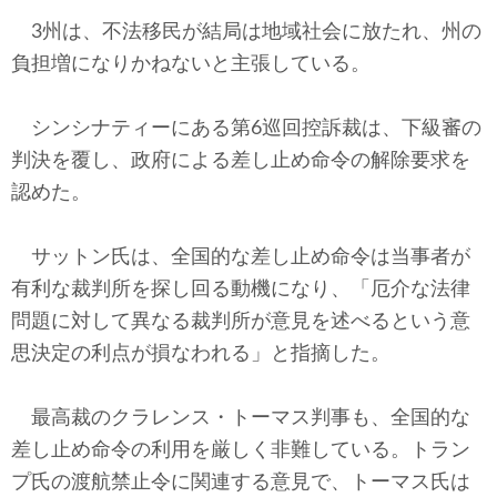
3州は、不法移民が結局は地域社会に放たれ、州の
負担増になりかねないと主張している。
シンシナティーにある第6巡回控訴裁は、下級審の
判決を覆し、政府による差し止め命令の解除要求を
認めた。
サットン氏は、全国的な差し止め命令は当事者が
有利な裁判所を探し回る動機になり、「厄介な法律
問題に対して異なる裁判所が意見を述べるという意
思決定の利点が損なわれる」と指摘した。
最高裁のクラレンス・トーマス判事も、全国的な
差し止め命令の利用を厳しく非難している。トラン
プ氏の渡航禁止令に関連する意見で、トーマス氏は