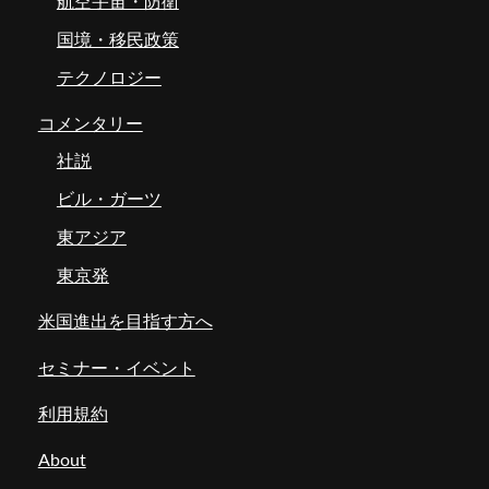
航空宇宙・防衛
国境・移民政策
テクノロジー
コメンタリー
社説
ビル・ガーツ
東アジア
東京発
米国進出を目指す方へ
セミナー・イベント
利用規約
About