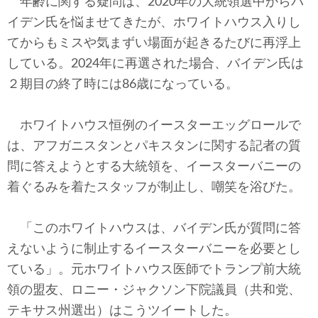
年齢に関する疑問は、2020年の大統領選中からバ
イデン氏を悩ませてきたが、ホワイトハウス入りし
てからもミスや気まずい場面が起きるたびに再浮上
している。2024年に再選された場合、バイデン氏は
２期目の終了時には86歳になっている。
ホワイトハウス恒例のイースターエッグロールで
は、アフガニスタンとパキスタンに関する記者の質
問に答えようとする大統領を、イースターバニーの
着ぐるみを着たスタッフが制止し、嘲笑を浴びた。
「このホワイトハウスは、バイデン氏が質問に答
えないように制止するイースターバニーを必要とし
ている」。元ホワイトハウス医師でトランプ前大統
領の盟友、ロニー・ジャクソン下院議員（共和党、
テキサス州選出）はこうツイートした。