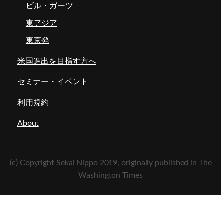
ビル・ガーツ
東アジア
東京発
米国進出を目指す方へ
セミナー・イベント
利用規約
About
(c) Copyright Sekai Nippo 2019, originally published in The
Washington Times