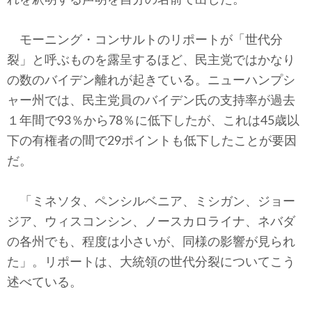
モーニング・コンサルトのリポートが「世代分
裂」と呼ぶものを露呈するほど、民主党ではかなり
の数のバイデン離れが起きている。ニューハンプシ
ャー州では、民主党員のバイデン氏の支持率が過去
１年間で93％から78％に低下したが、これは45歳以
下の有権者の間で29ポイントも低下したことが要因
だ。
「ミネソタ、ペンシルベニア、ミシガン、ジョー
ジア、ウィスコンシン、ノースカロライナ、ネバダ
の各州でも、程度は小さいが、同様の影響が見られ
た」。リポートは、大統領の世代分裂についてこう
述べている。