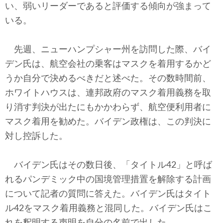
い、弱いリーダーであると評価する傾向が強まって
いる。
先週、ニューハンプシャー州を訪問した際、バイ
デン氏は、航空会社の乗客はマスクを着用するかど
うか自分で決めるべきだと述べた。その数時間前、
ホワイトハウスは、連邦政府のマスク着用義務を取
り消す判決が出たにもかかわらず、航空便利用者に
マスク着用を勧めた。バイデン政権は、この判決に
対し控訴した。
バイデン氏はその数日後、「タイトル42」と呼ば
れるパンデミック中の国境管理措置を解除する計画
について記者の質問に答えた。バイデン氏はタイト
ル42をマスク着用義務と混同した。バイデン氏はこ
れを釈明する声明を自分の名前で出した。