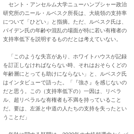
セント・アンセルム大学ニューハンプシャー政治
研究所のニール・ルベスク所長は、大統領の支持率
について「ひどい」と指摘。ただ、ルベスク氏は、
バイデン氏の年齢や混乱の場面が特に若い有権者の
支持率低下を説明するものだとは考えていない。
「このような失言があり、ホワイトハウスが記録
を訂正しなければならない時、それはおそらくどの
年齢層にとっても助けにならない」と、ルベスク氏
はインタビューで語った。「『強さ』を感じないの
だと思う。この（支持率低下の）一因は、リベラ
ル、超リベラルな有権者も不満を持っていること
だ。要は、左派と中道の人たちの支持を失ったとい
うことだ」