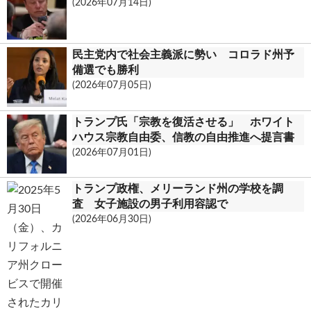
(2026年07月14日)
民主党内で社会主義派に勢い コロラド州予
備選でも勝利
(2026年07月05日)
トランプ氏「宗教を復活させる」 ホワイト
ハウス宗教自由委、信教の自由推進へ提言書
(2026年07月01日)
トランプ政権、メリーランド州の学校を調
査 女子施設の男子利用容認で
(2026年06月30日)