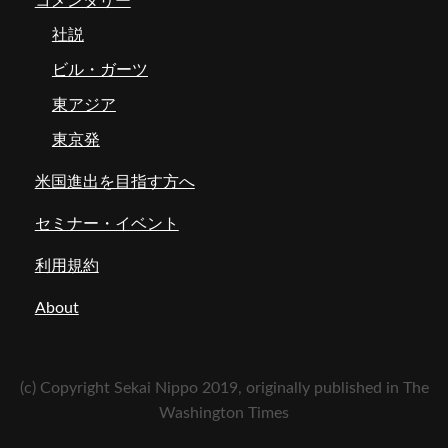
コメンタリー
社説
ビル・ガーツ
東アジア
東京発
米国進出を目指す方へ
セミナー・イベント
利用規約
About
(c) Copyright Sekai Nippo 2019, originally published in The
Washington Times