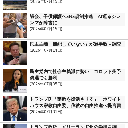
(2026年07月15日)
議会、子供保護へSNS規制推進 AI巡るジレ
ンマが障害に
(2026年07月15日)
民主主義「機能していない」が過半数－調査
(2026年07月14日)
民主党内で社会主義派に勢い コロラド州予
備選でも勝利
(2026年07月05日)
トランプ氏「宗教を復活させる」 ホワイト
ハウス宗教自由委、信教の自由推進へ提言書
(2026年07月01日)
トランプ政権、メリーランド州の学校を調