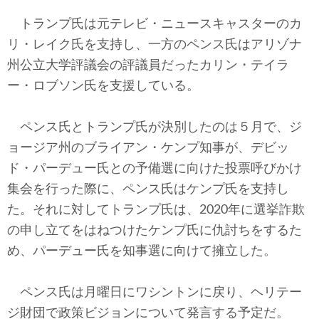
トランプ氏は元テレビ・ニュースキャスターのカ
リ・レイク氏を支持し、一方のペンス氏はアリゾナ
州公立大学評議会の評議員だったカリン・テイラ
ー・ロブソン氏を支援している。
ペンス氏とトランプ氏が決別したのは５月で、ジ
ョージア州のブライアン・ケンプ知事が、デビッ
ド・パーデュー氏との予備選に向けた投票呼びかけ
集会を行った際に、ペンス氏はケンプ氏を支持し
た。それに対してトランプ氏は、2020年に選挙詐欺
の申し立てをはねつけたケンプ氏に仇討ちをするた
め、パーデュー氏を知事選に向けて擁立した。
ペンス氏は月曜日にワシントンに戻り、ヘリテー
ジ財団で政策ビジョンについて発言する予定だ。