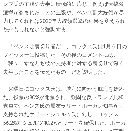
ンプ氏の主張の大半に積極的に応じ、例えば大統領
選挙が盗まれた、との主張や、ペンス副大統領が尽
力してくれれば2020年大統領選挙の結果を変えられ
たかもしれないと強調する。
「ペンスは裏切り者だ」、コックス氏は1月６日の
ツイッターに投稿した。その後のコメントには、
「我々、すなわち彼の支持者に対する裏切りで深く
失望したことを伝えたもの」だと説明した。
火曜日にコックス氏は、勝利に向かう航海を始め
た。投票の80%が開票され、強固な反トランプ共和
党員で、ペンス氏の盟友ラリー・ホーガン知事から
支持されたケリー・シュルツ氏に対し、コックス
56.2%対シュルツ40.2%とリードを確保した。ホーガ