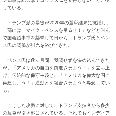
ン知事は総選挙でコックス氏を支持しない、と言明
している。
トランプ派の暴徒が2020年の選挙結果に抗議し、
一部には「マイク・ペンスを吊るせ！」などと叫ん
で国会議事堂を襲撃して日から、トランプ氏とペン
ス氏の関係が脚光を浴びてきた。
ペンス氏は数ヶ月間、我関せずを決め込んできた
が、「アメリカの自由を前進させよう！」を立ち上
げ、伝統的な保守主義と、「アメリカを偉大な国に
再建しよう！」運動とを融合させようと専念してい
る。
こうした攻勢に対して、トランプ支持者から多少
の反発が引き起こされている。それでもインディア