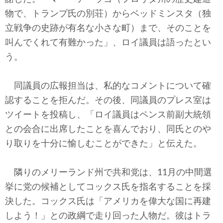
物で、トランプ氏の別荘）からベッドミンスタ（独
立戦争の史跡が有名な小さな町）まで、そのことを
叫んでくれて有難かった」、ロイ議員は語ったとい
う。
同議員の広報担当は、私的なコメントについて確
認することを拒んだ。その後、同議員のプレス室は
ツイートを投稿し、「ロイ議員はペンス前副大統領
との会合に出席したことを喜んでおり、同氏とのや
り取りを十分に愉しむことができた」と伝えた。
隣りのメリーランド州で共和党は、11月の中間選
挙に党の候補としてコックス氏を指名することを採
決した。コックス氏は「アメリカを偉大な国に再建
しよう！」との政綱で走り回った人物だ。彼はトラ