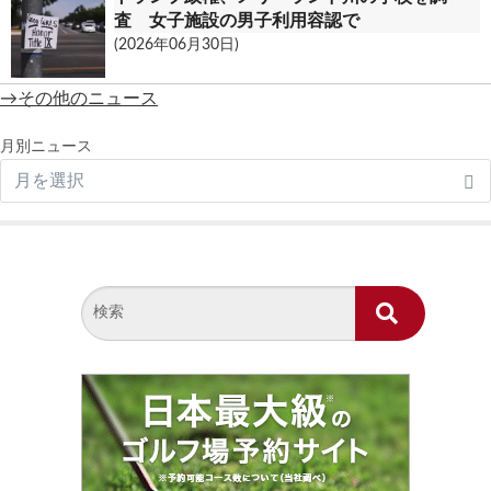
査 女子施設の男子利用容認で
(2026年06月30日)
→その他のニュース
月別ニュース