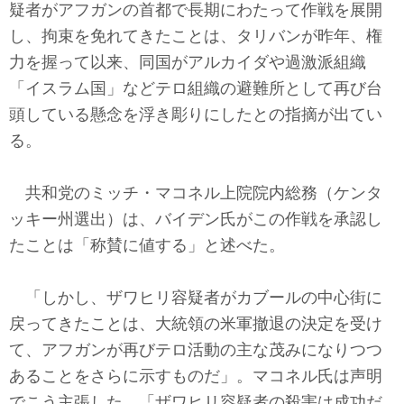
疑者がアフガンの首都で長期にわたって作戦を展開
し、拘束を免れてきたことは、タリバンが昨年、権
力を握って以来、同国がアルカイダや過激派組織
「イスラム国」などテロ組織の避難所として再び台
頭している懸念を浮き彫りにしたとの指摘が出てい
る。
共和党のミッチ・マコネル上院院内総務（ケンタ
ッキー州選出）は、バイデン氏がこの作戦を承認し
たことは「称賛に値する」と述べた。
「しかし、ザワヒリ容疑者がカブールの中心街に
戻ってきたことは、大統領の米軍撤退の決定を受け
て、アフガンが再びテロ活動の主な茂みになりつつ
あることをさらに示すものだ」。マコネル氏は声明
でこう主張した。「ザワヒリ容疑者の殺害は成功だ