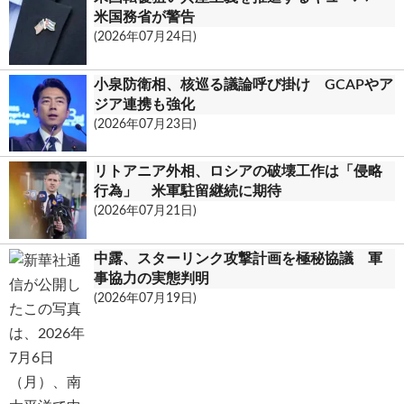
米国務省が警告
(2026年07月24日)
小泉防衛相、核巡る議論呼び掛け GCAPやア
ジア連携も強化
(2026年07月23日)
リトアニア外相、ロシアの破壊工作は「侵略
行為」 米軍駐留継続に期待
(2026年07月21日)
中露、スターリンク攻撃計画を極秘協議 軍
事協力の実態判明
(2026年07月19日)