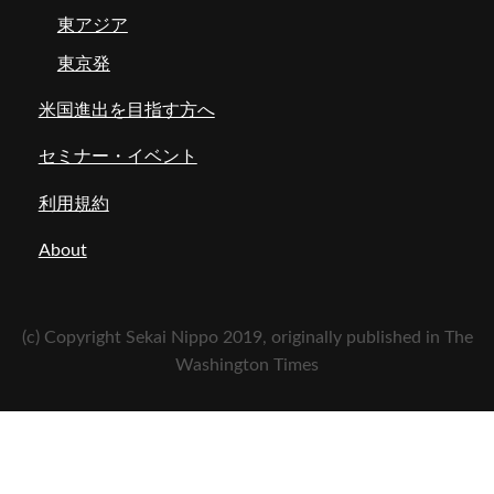
東アジア
東京発
米国進出を目指す方へ
セミナー・イベント
利用規約
About
(c) Copyright Sekai Nippo 2019, originally published in The
Washington Times