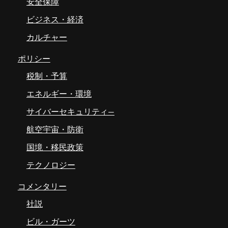
安全保障
ビジネス・経済
カルチャー
ポリシー
税制・予算
エネルギー・環境
サイバーセキュリティ―
航空宇宙・防衛
国境・移民政策
テクノロジー
コメンタリー
社説
ビル・ガーツ