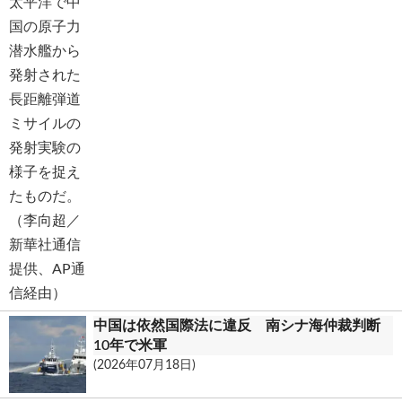
中国は依然国際法に違反 南シナ海仲裁判断
10年で米軍
(2026年07月18日)