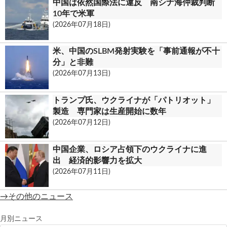
中国は依然国際法に違反 南シナ海仲裁判断
10年で米軍
(2026年07月18日)
米、中国のSLBM発射実験を「事前通報が不十
分」と非難
(2026年07月13日)
トランプ氏、ウクライナが「パトリオット」
製造 専門家は生産開始に数年
(2026年07月12日)
中国企業、ロシア占領下のウクライナに進
出 経済的影響力を拡大
(2026年07月11日)
→その他のニュース
月別ニュース