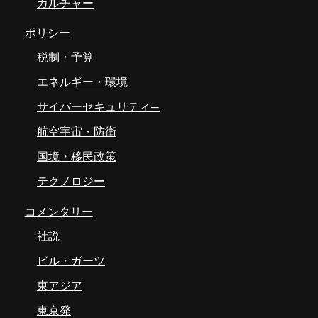
カルチャー
ポリシー
税制・予算
エネルギー・環境
サイバーセキュリティ―
航空宇宙・防衛
国境・移民政策
テクノロジー
コメンタリー
社説
ビル・ガーツ
東アジア
東京発