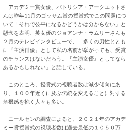
アカデミー賞女優、パトリシア・アークエットさ
んは昨年11月のゴッサム賞の授賞式でこの問題につ
いて「それで公平になるかどうかは分からない」と
懸念を表明、英女優のジョアンナ・ラムリーさんも
２月のテレビインタビューで、「多くの男性ととも
に『主演俳優』として私の名前が挙がっても、受賞
のチャンスはないだろう。『主演女優』としてなら
あるかもしれない」と話している。
このところ、授賞式の視聴者数は減少傾向にあ
り、１００年近くに及ぶ伝統を変えることに対する
危機感を抱く人々も多い。
ニールセンの調査によると、２０２１年のアカデ
ミー賞授賞式の視聴者数は過去最低の１０５０万