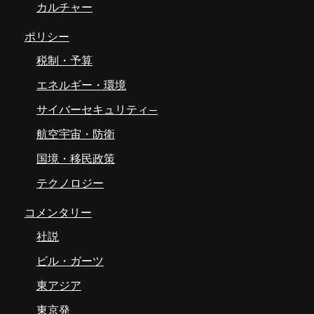
カルチャー
ポリシー
税制・予算
エネルギー・環境
サイバーセキュリティ―
航空宇宙・防衛
国境・移民政策
テクノロジー
コメンタリー
社説
ビル・ガーツ
東アジア
東京発