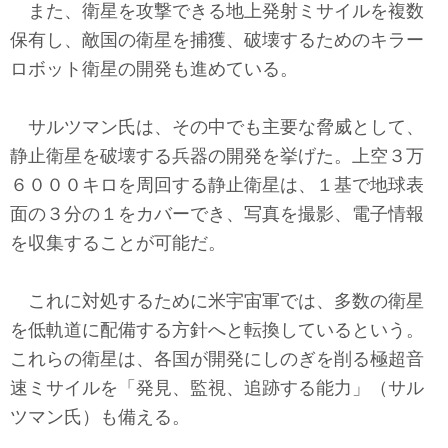
また、衛星を攻撃できる地上発射ミサイルを複数
保有し、敵国の衛星を捕獲、破壊するためのキラー
ロボット衛星の開発も進めている。
サルツマン氏は、その中でも主要な脅威として、
静止衛星を破壊する兵器の開発を挙げた。上空３万
６０００キロを周回する静止衛星は、１基で地球表
面の３分の１をカバーでき、写真を撮影、電子情報
を収集することが可能だ。
これに対処するために米宇宙軍では、多数の衛星
を低軌道に配備する方針へと転換しているという。
これらの衛星は、各国が開発にしのぎを削る極超音
速ミサイルを「発見、監視、追跡する能力」（サル
ツマン氏）も備える。