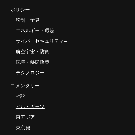
ポリシー
税制・予算
エネルギー・環境
サイバーセキュリティ―
航空宇宙・防衛
国境・移民政策
テクノロジー
コメンタリー
社説
ビル・ガーツ
東アジア
東京発