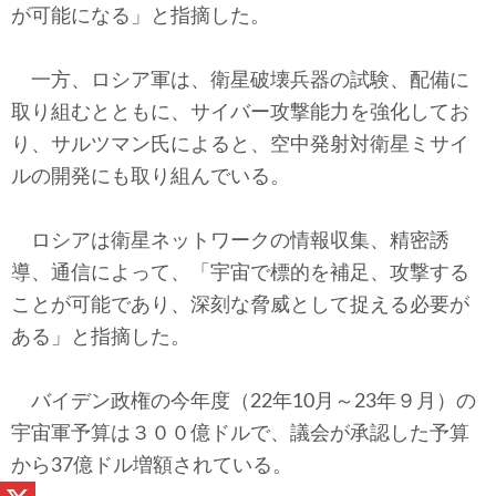
が可能になる」と指摘した。
一方、ロシア軍は、衛星破壊兵器の試験、配備に
取り組むとともに、サイバー攻撃能力を強化してお
り、サルツマン氏によると、空中発射対衛星ミサイ
ルの開発にも取り組んでいる。
ロシアは衛星ネットワークの情報収集、精密誘
導、通信によって、「宇宙で標的を補足、攻撃する
ことが可能であり、深刻な脅威として捉える必要が
ある」と指摘した。
バイデン政権の今年度（22年10月～23年９月）の
宇宙軍予算は３００億ドルで、議会が承認した予算
から37億ドル増額されている。