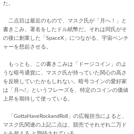
た。
二点目は最近のもので、マスク氏が「月へ！」と
書きこみ、署名をしたドル紙幣だ。それは同氏がそ
の後に創業した「SpaceX」につながる、宇宙ベンチ
ャーを想起させる。
もっとも、この書きこみは「ドージコイン」のよ
うな暗号通貨に、マスク氏が持っていた関心の高さ
を反映していたかもしれない。暗号コインの愛好家
は「月へ!」というフレーズを、特定のコインの価値
上昇を期待して使っている。
「GottaHaveRockandRoll」の広報担当によると、
マスク氏関連の上記二点は、競売でそれぞれ二万ド
ルを超える と期待されている。