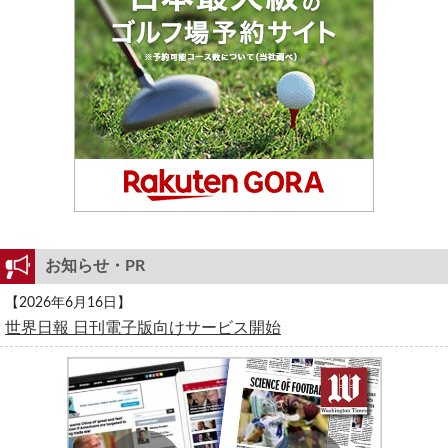
お知らせ・PR
【2026年6月16日】
世界日報 日刊電子版向けサービス開始