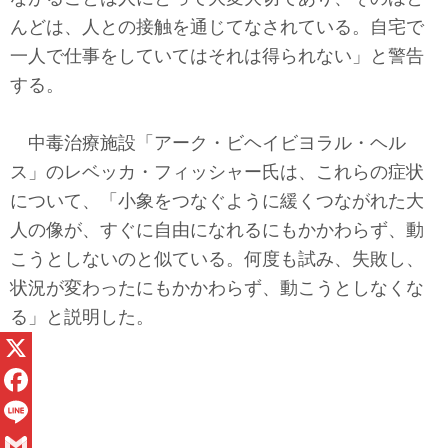
んどは、人との接触を通じてなされている。自宅で
一人で仕事をしていてはそれは得られない」と警告
する。
中毒治療施設「アーク・ビヘイビヨラル・ヘル
ス」のレベッカ・フィッシャー氏は、これらの症状
について、「小象をつなぐように緩くつながれた大
人の像が、すぐに自由になれるにもかかわらず、動
こうとしないのと似ている。何度も試み、失敗し、
状況が変わったにもかかわらず、動こうとしなくな
る」と説明した。
X
F
a
L