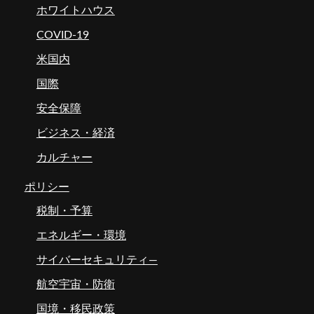
ホワイトハウス
COVID-19
米国内
国際
安全保障
ビジネス・経済
カルチャー
ポリシー
税制・予算
エネルギー・環境
サイバーセキュリティ―
航空宇宙・防衛
国境・移民政策