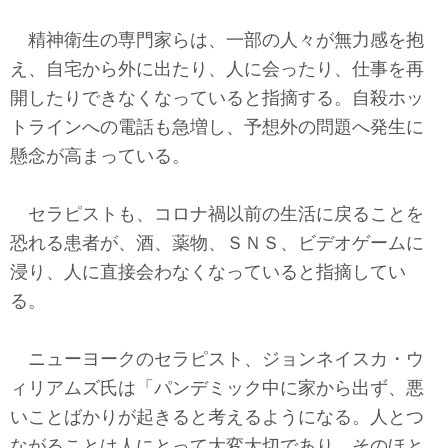
精神衛生の専門家らは、一部の人々が無力感を抱
え、自宅から外に出たり、人に会ったり、仕事を再
開したりできなくなっていると指摘する。自殺ホッ
トラインへの電話も急増し、予想外の問題へ発生に
懸念が高まっている。
セラピストも、コロナ禍以前の生活に戻ることを
恐れる患者が、酒、薬物、ＳＮＳ、ビデオゲームに
浸り、人に直接会わなくなっていると指摘してい
る。
ニューヨークのセラピスト、ジョンネイスカ・ウ
ィリアムズ氏は「パンデミック中に家から出ず、悪
いことばかりが起きると考えるようになる。人とつ
ながることは人にとって大変大切であり、そのほと