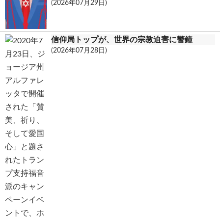
(2026年07月29日)
信仰局トップが、世界の宗教迫害に警鐘
(2026年07月28日)