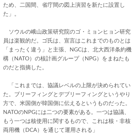
ため、二国間、省庁間の図上演習を新たに設置し
た」。
ソウルの峨山政策研究院のゴ・ミョンヒョン研究
員は楽観的だ。ゴ氏は、宣言はこれまでのものとは
「まったく違う」と主張、NGCは、北大西洋条約機
構（NATO）の核計画グループ（NPG）をまねたも
のだと指摘した。
「これまでは、協議レベルの上限が決められてい
た。ブリーフィングとデブリーフィングというやり
方で、米国側が韓国側に伝えるというものだった。
NATOのNPGには二つの要素がある。一つは協議、
もう一つは核使用に関するもので、これは核・非核
両用機（DCA）を通じて運用される」