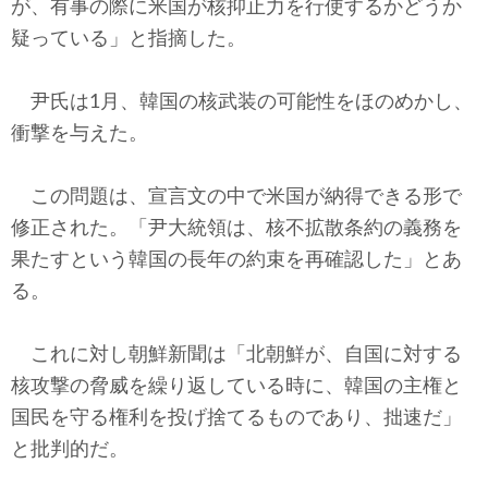
が、有事の際に米国が核抑止力を行使するかどうか
疑っている」と指摘した。
尹氏は1月、韓国の核武装の可能性をほのめかし、
衝撃を与えた。
この問題は、宣言文の中で米国が納得できる形で
修正された。「尹大統領は、核不拡散条約の義務を
果たすという韓国の長年の約束を再確認した」とあ
る。
これに対し朝鮮新聞は「北朝鮮が、自国に対する
核攻撃の脅威を繰り返している時に、韓国の主権と
国民を守る権利を投げ捨てるものであり、拙速だ」
と批判的だ。