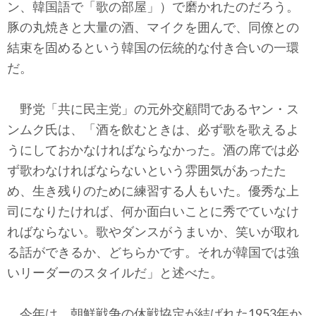
ン、韓国語で「歌の部屋」）で磨かれたのだろう。
豚の丸焼きと大量の酒、マイクを囲んで、同僚との
結束を固めるという韓国の伝統的な付き合いの一環
だ。
野党「共に民主党」の元外交顧問であるヤン・ス
ンムク氏は、「酒を飲むときは、必ず歌を歌えるよ
うにしておかなければならなかった。酒の席では必
ず歌わなければならないという雰囲気があったた
め、生き残りのために練習する人もいた。優秀な上
司になりたければ、何か面白いことに秀でていなけ
ればならない。歌やダンスがうまいか、笑いが取れ
る話ができるか、どちらかです。それが韓国では強
いリーダーのスタイルだ」と述べた。
今年は、朝鮮戦争の休戦協定が結ばれた1953年か