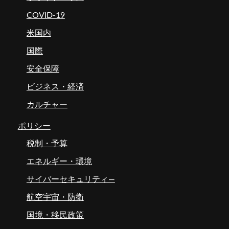
COVID-19
米国内
国際
安全保障
ビジネス・経済
カルチャー
ポリシー
税制・予算
エネルギー・環境
サイバーセキュリティ―
航空宇宙・防衛
国境・移民政策