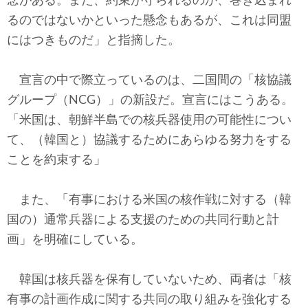
念がある。また、約束が守られるのか、巻き込まれ
るのではないかといった懸念もあるが、これは同盟
にはつきものだ」と指摘した。
宣言の中で際立っているのは、二国間の「核協議
グループ（NCG）」の新設だ。宣言にはこうある。
「米国は、朝鮮半島での核兵器使用の可能性につい
て、（韓国と）協議するためにあらゆる努力をする
ことを約束する」
また、「有事における米国の核作戦に対する（韓
国の）通常兵器による支援のための共同行動と計
画」を明確にしている。
韓国は核兵器を保有していないため、両者は「核
有事の計画作成に関する共同の取り組みを強化する