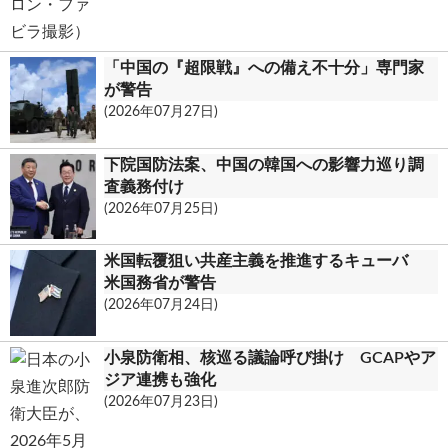
「中国の『超限戦』への備え不十分」専門家
が警告
(2026年07月27日)
下院国防法案、中国の韓国への影響力巡り調
査義務付け
(2026年07月25日)
米国転覆狙い共産主義を推進するキューバ
米国務省が警告
(2026年07月24日)
小泉防衛相、核巡る議論呼び掛け GCAPやア
ジア連携も強化
(2026年07月23日)