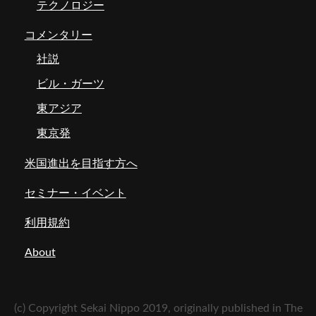
テクノロジー
コメンタリー
社説
ビル・ガーツ
東アジア
東京発
米国進出を目指す方へ
セミナー・イベント
利用規約
About
(c) Copyright Sekai Nippo 2019, originally published in The