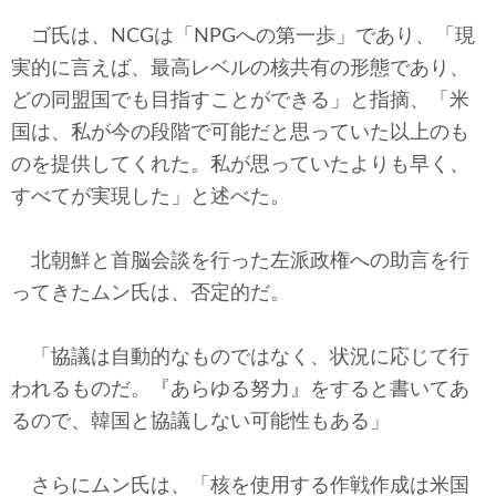
ゴ氏は、NCGは「NPGへの第一歩」であり、「現
実的に言えば、最高レベルの核共有の形態であり、
どの同盟国でも目指すことができる」と指摘、「米
国は、私が今の段階で可能だと思っていた以上のも
のを提供してくれた。私が思っていたよりも早く、
すべてが実現した」と述べた。
北朝鮮と首脳会談を行った左派政権への助言を行
ってきたムン氏は、否定的だ。
「協議は自動的なものではなく、状況に応じて行
われるものだ。『あらゆる努力』をすると書いてあ
るので、韓国と協議しない可能性もある」
さらにムン氏は、「核を使用する作戦作成は米国