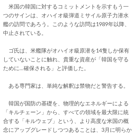
米国の韓国に対するコミットメントを示すもう一
つのサインは、オハイオ級弾道ミサイル原子力潜水
艦の訪問であろう。このような訪問は1989年以降、
中止されている。
ゴ氏は、米艦隊がオハイオ級原潜を14隻しか保有
していないことに触れ、貴重な資産が「韓国を守る
ために…確保される」と評価した。
ある専門家は、単純な解釈は禁物だと警告する。
韓国が国防の基礎を、物理的なエネルギーによる
「キルチェーン」から、すべての領域を最大限に統
合する「キルウェブ」という、より高度な米国の概
念にアップグレードしつつあることは、3月に明らか