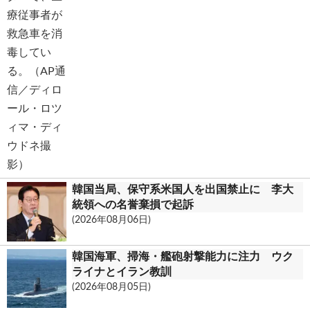
韓国当局、保守系米国人を出国禁止に 李大
統領への名誉棄損で起訴
(2026年08月06日)
韓国海軍、掃海・艦砲射撃能力に注力 ウク
ライナとイラン教訓
(2026年08月05日)