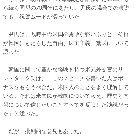
ら続く同盟の70周年にあたり、尹氏の議会での演説
でも、祝賀ムードが漂っていた。
尹氏は、戦時中の米国の勇敢な戦いぶりと、それ
が韓国にもたらした自由、民主主義、繁栄について
語った。
韓国に関して豊かな経験を持つ米元外交官のリ
ン・ターク氏は、「このスピーチを書いた人はボー
ナスをもらうべきだ。米国人のことをよく理解して
いる。それは米国民が韓国について考え、歴史と同
盟について信じたいことすべてを反映した演説だっ
た」と述べた。
だが、批判的な意見もあった。