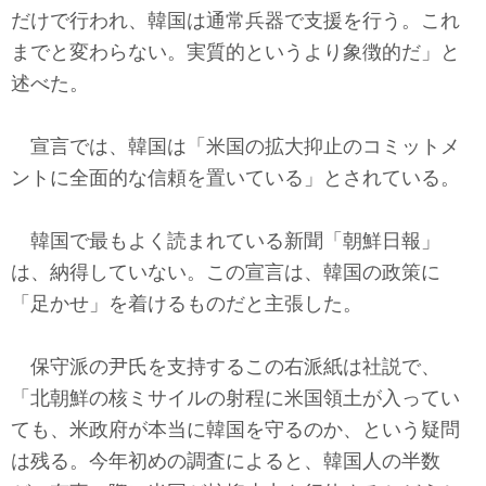
だけで行われ、韓国は通常兵器で支援を行う。これ
までと変わらない。実質的というより象徴的だ」と
述べた。
宣言では、韓国は「米国の拡大抑止のコミットメ
ントに全面的な信頼を置いている」とされている。
韓国で最もよく読まれている新聞「朝鮮日報」
は、納得していない。この宣言は、韓国の政策に
「足かせ」を着けるものだと主張した。
保守派の尹氏を支持するこの右派紙は社説で、
「北朝鮮の核ミサイルの射程に米国領土が入ってい
ても、米政府が本当に韓国を守るのか、という疑問
は残る。今年初めの調査によると、韓国人の半数