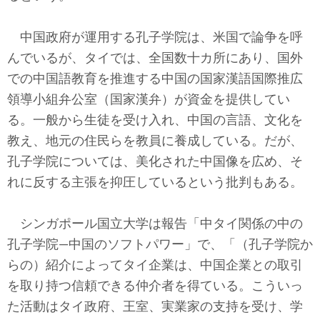
中国政府が運用する孔子学院は、米国で論争を呼
んでいるが、タイでは、全国数十カ所にあり、国外
での中国語教育を推進する中国の国家漢語国際推広
領導小組弁公室（国家漢弁）が資金を提供してい
る。一般から生徒を受け入れ、中国の言語、文化を
教え、地元の住民らを教員に養成している。だが、
孔子学院については、美化された中国像を広め、そ
れに反する主張を抑圧しているという批判もある。
シンガポール国立大学は報告「中タイ関係の中の
孔子学院―中国のソフトパワー」で、「（孔子学院か
らの）紹介によってタイ企業は、中国企業との取引
を取り持つ信頼できる仲介者を得ている。こういっ
た活動はタイ政府、王室、実業家の支持を受け、学