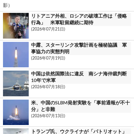
リトアニア外相、ロシアの破壊工作は「侵略
行為」 米軍駐留継続に期待
(2026年07月21日)
中露、スターリンク攻撃計画を極秘協議 軍
事協力の実態判明
(2026年07月19日)
中国は依然国際法に違反 南シナ海仲裁判断
10年で米軍
(2026年07月18日)
米、中国のSLBM発射実験を「事前通報が不十
分」と非難
(2026年07月13日)
トランプ氏、ウクライナが「パトリオット」