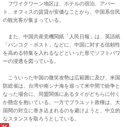
フワイクワーン地区は、ホテルの宿泊、アパー
ト、オフィスの賃貸が安価なことから、中国系住民
の観光客が集まっている。
また、中国共産党機関紙「人民日報」は、英語紙
「バンコク・ポスト」などに、中国に対する信頼性
を高める特集を入れるなどといった形でソフトパワ
ーの浸透を図っている。
こういった中国の微笑攻勢は広範囲に及び、米国
防総省は、台湾や南シナ海を巡って米中間で紛争と
なった場合に、同盟関係にあるタイがどちらに付く
か懸念を抱いている。一方でプラユット政権は、大
国間の対立に巻き込まれるのを避けようと、中立的
なスタンスを取ろうとしている。