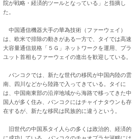
院が戦略・経済的ツールとなっている」と指摘し
た。
中国通信機器大手の華為技術（ファーウェイ）
は、欧米で排除の動きがある一方で、タイでは高速
大容量通信規格「５Ｇ」ネットワークを運用、プラ
ユット首相もファーウェイの進出を歓迎している。
バンコクでは、新たな世代の移民が中国内陸の雲
南、四川などから陸路で入ってきている。タイに
は、中国南東部の沿岸地域から海路で移ってきた中
国人が多く住み、バンコクにはチャイナタウンも存
在するが、新たな移民は民族的に違うという。
旧世代の中国系タイ人らの多くは政治的、経済的
に成功している。バンコクのチャオプラヤ河畔には