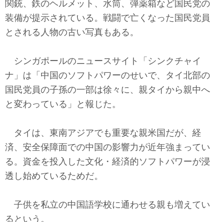
関銃、鉄のヘルメット、水筒、弾薬箱など国民党の
装備が提示されている。戦闘で亡くなった国民党員
とされる人物の古い写真もある。
シンガポールのニュースサイト「シンクチャイ
ナ」は「中国のソフトパワーのせいで、タイ北部の
国民党員の子孫の一部は徐々に、親タイから親中へ
と変わっている」と報じた。
タイは、東南アジアでも重要な親米国だが、経
済、安全保障面での中国の影響力が近年強まってい
る。資金を投入した文化・経済的ソフトパワーが浸
透し始めているためだ。
子供を私立の中国語学校に通わせる親も増えてい
るという。