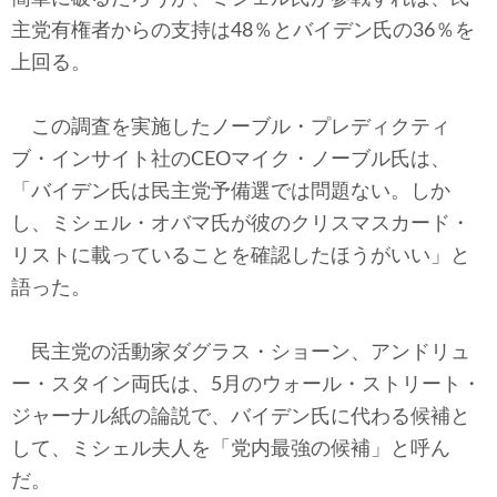
主党有権者からの支持は48％とバイデン氏の36％を
上回る。
この調査を実施したノーブル・プレディクティ
ブ・インサイト社のCEOマイク・ノーブル氏は、
「バイデン氏は民主党予備選では問題ない。しか
し、ミシェル・オバマ氏が彼のクリスマスカード・
リストに載っていることを確認したほうがいい」と
語った。
民主党の活動家ダグラス・ショーン、アンドリュ
ー・スタイン両氏は、5月のウォール・ストリート・
ジャーナル紙の論説で、バイデン氏に代わる候補と
して、ミシェル夫人を「党内最強の候補」と呼ん
だ。