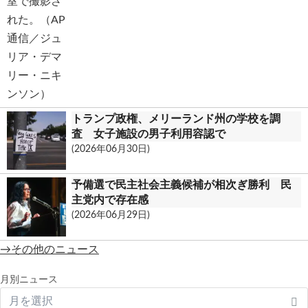
トランプ政権、メリーランド州の学校を調
査 女子施設の男子利用容認で
(2026年06月30日)
予備選で民主社会主義候補が相次ぎ勝利 民
主党内で存在感
(2026年06月29日)
→その他のニュース
月別ニュース