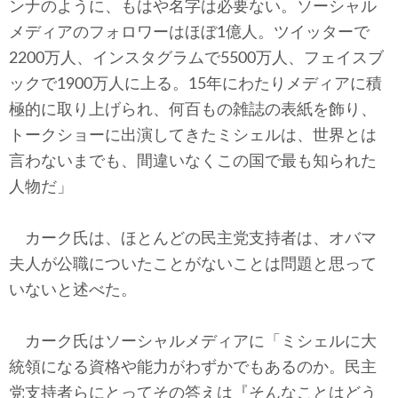
ンナのように、もはや名字は必要ない。ソーシャル
メディアのフォロワーはほぼ1億人。ツイッターで
2200万人、インスタグラムで5500万人、フェイスブ
ックで1900万人に上る。15年にわたりメディアに積
極的に取り上げられ、何百もの雑誌の表紙を飾り、
トークショーに出演してきたミシェルは、世界とは
言わないまでも、間違いなくこの国で最も知られた
人物だ」
カーク氏は、ほとんどの民主党支持者は、オバマ
夫人が公職についたことがないことは問題と思って
いないと述べた。
カーク氏はソーシャルメディアに「ミシェルに大
統領になる資格や能力がわずかでもあるのか。民主
党支持者らにとってその答えは『そんなことはどう