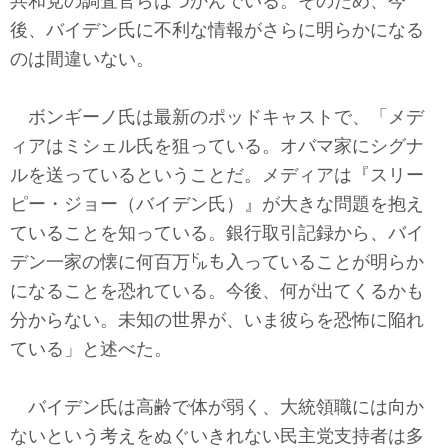
共和党の調査官らはつかんでいる。そのため、今
後、バイデン氏に不利な情報がさらに明らかになる
のは間違いない。
ボンギーノ氏は最新のポッドキャストで、「メデ
ィアはミシェル氏を狙っている。オバマ家にシグナ
ルを送っているということだ。メディアは『スリー
ピー・ジョー（バイデン氏）』が大きな問題を抱え
ていることを知っている。銀行取引記録から、バイ
デン一家の懐に何百万㌦も入っていることが明らか
になることを恐れている。今後、何が出てくるかも
分からない。未知の世界が、いま彼らを恐怖に陥れ
ている」と述べた。
バイデン氏は高齢で体が弱く、大統領職には向か
ないという考えをぬぐいきれない民主党支持者は多