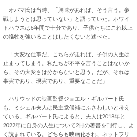
オバマ氏は当時、「興味があれば、そう言う。参
戦しようとは思っていない」と語っていた。ホワイ
トハウスは8年間で十分であり、子供たちにこれ以上
の犠牲を強いることはしたくないと述べた。
「大変な仕事だ。こちらが走れば、子供の人生は
止まってしまう。私たちが不平を言うことはないか
ら、その大変さは分からないと思う。だが、それは
事実であり、現実であり、重要なことだ」
ハリウッドの映画監督ジョエル・ギルバート氏
も、ミシェル夫人は民主党候補にふさわしいと考え
ている。ギルバート氏によると、夫人は2018年と
2022年に自身の人生について2冊の著書を刊行し、よ
く読まれている。どちらも映画化され、ネットフリ