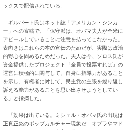
ックスで配信されている。
ギルバート氏はネット誌「アメリカン・シンカ
ー」への寄稿で、「保守派は、オバマ夫人が全米に
アピールしていることに注意を払ってこなかった。
表向きはこれらの本の宣伝のためだが、実際は政治
的野心を固めるためだった。夫人は今、ソロス氏が
資金提供したプロジェクト『全員で投票すれば』の
運営に積極的に関与して、自身に指導力があること
を示し、有権者に対して、民主党の主張を繰り返し
訴える能力があることを思い出させようとしてい
る」と指摘した。
「効果は出ている。ミシェル・オバマ氏の出現は
正真正銘のポップカルチャー現象だ。オプラやマド