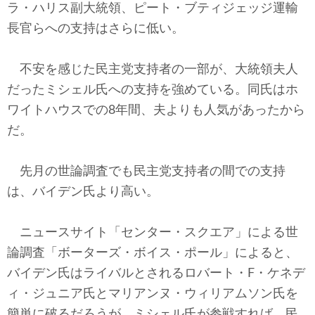
ラ・ハリス副大統領、ピート・ブティジェッジ運輸
長官らへの支持はさらに低い。
不安を感じた民主党支持者の一部が、大統領夫人
だったミシェル氏への支持を強めている。同氏はホ
ワイトハウスでの8年間、夫よりも人気があったから
だ。
先月の世論調査でも民主党支持者の間での支持
は、バイデン氏より高い。
ニュースサイト「センター・スクエア」による世
論調査「ボーターズ・ボイス・ポール」によると、
バイデン氏はライバルとされるロバート・F・ケネデ
ィ・ジュニア氏とマリアンヌ・ウィリアムソン氏を
簡単に破るだろうが、ミシェル氏が参戦すれば、民