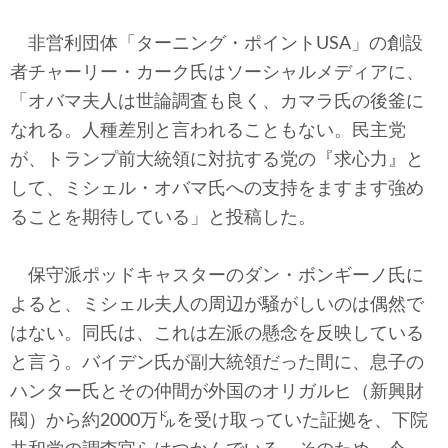
非営利団体「ターニング・ポイントUSA」の創設
者チャーリー・カーク氏はソーシャルメディアに、
「オバマ夫人は世論調査も良く、カマラ氏の後釜に
なれる。人種差別と言われることもない。民主党
が、トランプ前大統領に対抗する党の『求心力』と
して、ミシェル・オバマ氏への支持をますます強め
ることを期待している」と投稿した。
保守派ポッドキャスターのダン・ボンギーノ氏に
よると、ミシェル夫人の周辺が騒がしいのは偶然で
はない。同氏は、これは左派の懸念を反映している
と言う。バイデン氏が副大統領だった間に、息子の
ハンター氏とその仲間が外国のオリガルヒ（新興財
閥）から約2000万㌦を受け取っていた証拠を、下院