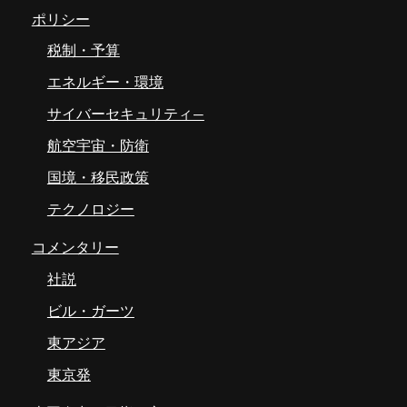
ポリシー
税制・予算
エネルギー・環境
サイバーセキュリティ―
航空宇宙・防衛
国境・移民政策
テクノロジー
コメンタリー
社説
ビル・ガーツ
東アジア
東京発