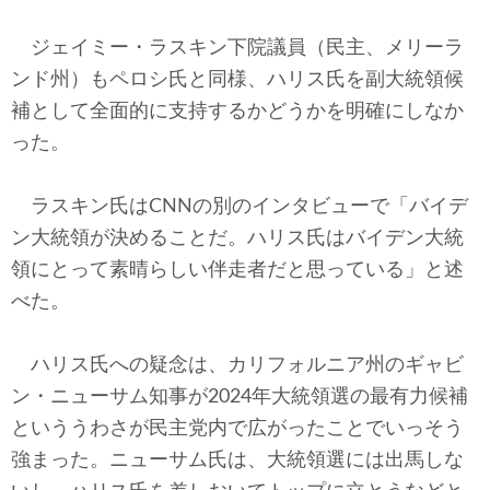
ジェイミー・ラスキン下院議員（民主、メリーラ
ンド州）もペロシ氏と同様、ハリス氏を副大統領候
補として全面的に支持するかどうかを明確にしなか
った。
ラスキン氏はCNNの別のインタビューで「バイデ
ン大統領が決めることだ。ハリス氏はバイデン大統
領にとって素晴らしい伴走者だと思っている」と述
べた。
ハリス氏への疑念は、カリフォルニア州のギャビ
ン・ニューサム知事が2024年大統領選の最有力候補
といううわさが民主党内で広がったことでいっそう
強まった。ニューサム氏は、大統領選には出馬しな