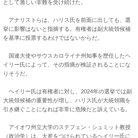
として激しい非難を受け続けた。
アナリストらは、ハリス氏を前面に出しても、選
挙に影響はないと指摘する。有権者は副大統領候補
を基準に投票するわけではないからだ。
国連大使やサウスカロライナ州知事を歴任したヘ
イリー氏によって、その指摘が検証されることにな
りそうだ。
ヘイリー氏は有権者に対し、2024年の選挙では副
大統領候補の重要性が増し、ハリス氏が大統領職を
引き継ぐことになれば非常に危険だと訴えている。
アイオワ州立大学のステフェン・シュミット教授
（政治学）は、大差をつけられているヘイリー氏に