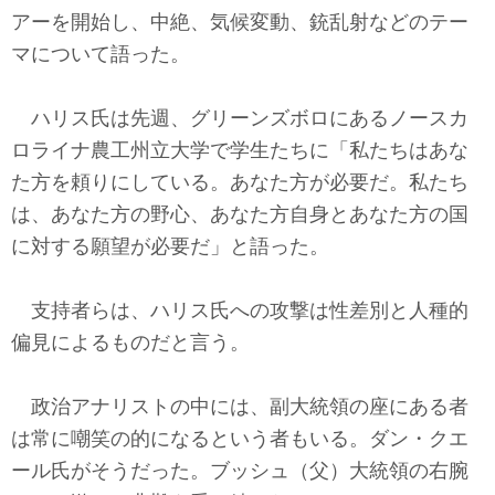
アーを開始し、中絶、気候変動、銃乱射などのテー
マについて語った。
ハリス氏は先週、グリーンズボロにあるノースカ
ロライナ農工州立大学で学生たちに「私たちはあな
た方を頼りにしている。あなた方が必要だ。私たち
は、あなた方の野心、あなた方自身とあなた方の国
に対する願望が必要だ」と語った。
支持者らは、ハリス氏への攻撃は性差別と人種的
偏見によるものだと言う。
政治アナリストの中には、副大統領の座にある者
は常に嘲笑の的になるという者もいる。ダン・クエ
ール氏がそうだった。ブッシュ（父）大統領の右腕