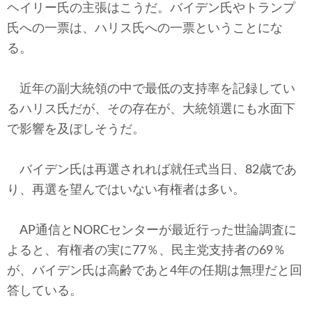
ヘイリー氏の主張はこうだ。バイデン氏やトランプ
氏への一票は、ハリス氏への一票ということにな
る。
近年の副大統領の中で最低の支持率を記録してい
るハリス氏だが、その存在が、大統領選にも水面下
で影響を及ぼしそうだ。
バイデン氏は再選されれば就任式当日、82歳であ
り、再選を望んではいない有権者は多い。
AP通信とNORCセンターが最近行った世論調査に
よると、有権者の実に77％、民主党支持者の69％
が、バイデン氏は高齢であと4年の任期は無理だと回
答している。