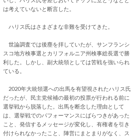
いし、ハリス氏を差しおいてトップに立とうなどと
は考えていないと断言した。
ハリス氏はさまざまな非難を受けてきた。
世論調査では後塵を拝していたが、サンフランシ
スコ地方検事選とカリフォルニア州検事総長選で勝
利した。しかし、副大統領としては苦戦を強いられ
ている。
2020年大統領選への出馬を有望視されたハリス氏
だったが、民主党候補の最初の投票が行われる前に
選挙戦から脱落した。出馬を断念した理由として
は、選挙戦でのパフォーマンスにばらつきがあった
こと、発信するメッセージが変化し、有権者を引き
付けられなかったこと、陣営にまとまりがなく、ス