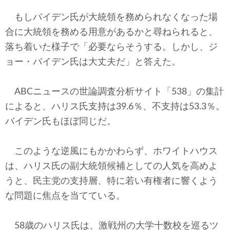
もしバイデン氏が大統領を務められなくなった場
合に大統領を務める用意があるかと尋ねられると、
落ち着いた様子で「必要ならそうする。しかし、ジ
ョー・バイデン氏は大丈夫だ」と答えた。
ABCニュースの世論調査分析サイト「538」の集計
によると、ハリス氏支持は39.6％、不支持は53.3％。
バイデン氏もほぼ同じだ。
このような逆風にもかかわらず、ホワイトハウス
は、ハリス氏の副大統領候補としての人気を高めよ
うと、民主党の支持層、特に若い有権者に響くよう
な問題に焦点を当てている。
58歳のハリス氏は、激戦州の大学十数校を巡るツ