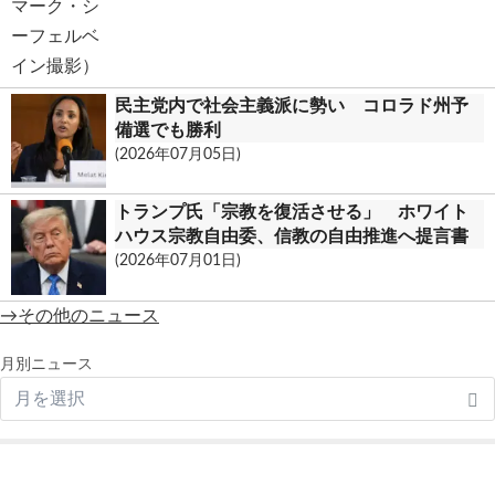
民主党内で社会主義派に勢い コロラド州予
備選でも勝利
(2026年07月05日)
トランプ氏「宗教を復活させる」 ホワイト
ハウス宗教自由委、信教の自由推進へ提言書
(2026年07月01日)
→その他のニュース
月別ニュース