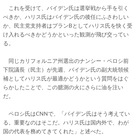
これを受けて、バイデン氏は選挙戦から手を引く
べきか、ハリス氏はバイデン氏の後任にふさわしい
か、民主党支持者はプランBとしてハリス氏を快く受
け入れるべきかどうかといった観測が飛び交ってい
る。
同じカリフォルニア州選出のナンシー・ペロシ前
下院議長（民主）が先週、バイデン氏の副大統領候
補としてハリス氏が最適かどうかという質問をはぐ
らかしたことで、この臆測の火にさらに油を注い
だ。
ペロシ氏はCNNで、「バイデン氏はそう考えてい
る。重要なのはそこだ。ハリス氏は国内外で、わが
国の代表を務めてきてくれた」と述べた。