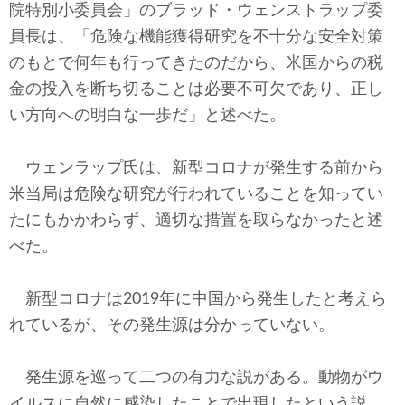
院特別小委員会」のブラッド・ウェンストラップ委
員長は、「危険な機能獲得研究を不十分な安全対策
のもとで何年も行ってきたのだから、米国からの税
金の投入を断ち切ることは必要不可欠であり、正し
い方向への明白な一歩だ」と述べた。
ウェンラップ氏は、新型コロナが発生する前から
米当局は危険な研究が行われていることを知ってい
たにもかかわらず、適切な措置を取らなかったと述
べた。
新型コロナは2019年に中国から発生したと考えら
れているが、その発生源は分かっていない。
発生源を巡って二つの有力な説がある。動物がウ
イルスに自然に感染したことで出現したという説