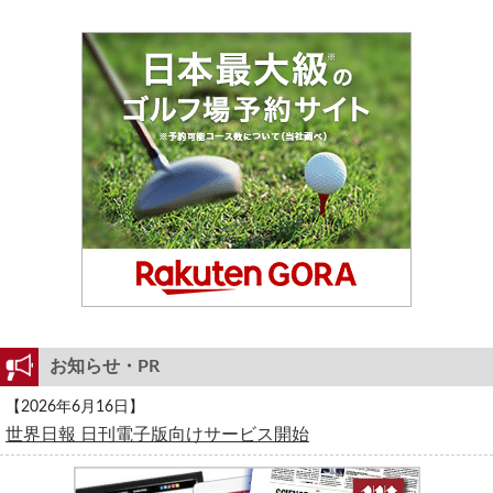
お知らせ・PR
【2026年6月16日】
世界日報 日刊電子版向けサービス開始