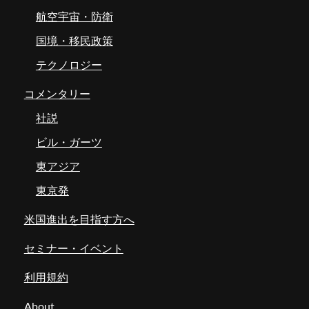
航空宇宙・防衛
国境・移民政策
テクノロジー
コメンタリー
社説
ビル・ガーツ
東アジア
東京発
米国進出を目指す方へ
セミナー・イベント
利用規約
About