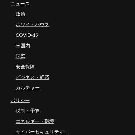
ニュース
政治
ホワイトハウス
COVID-19
米国内
国際
安全保障
ビジネス・経済
カルチャー
ポリシー
税制・予算
エネルギー・環境
サイバーセキュリティ―