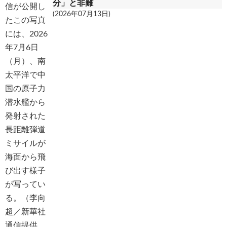
分」と非難
(2026年07月13日)