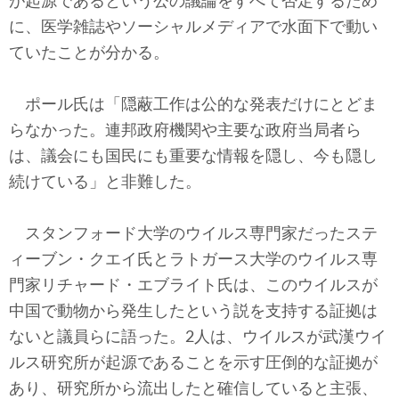
が起源であるという公の議論をすべて否定するため
に、医学雑誌やソーシャルメディアで水面下で動い
ていたことが分かる。
ポール氏は「隠蔽工作は公的な発表だけにとどま
らなかった。連邦政府機関や主要な政府当局者ら
は、議会にも国民にも重要な情報を隠し、今も隠し
続けている」と非難した。
スタンフォード大学のウイルス専門家だったステ
ィーブン・クエイ氏とラトガース大学のウイルス専
門家リチャード・エブライト氏は、このウイルスが
中国で動物から発生したという説を支持する証拠は
ないと議員らに語った。2人は、ウイルスが武漢ウイ
ルス研究所が起源であることを示す圧倒的な証拠が
あり、研究所から流出したと確信していると主張、