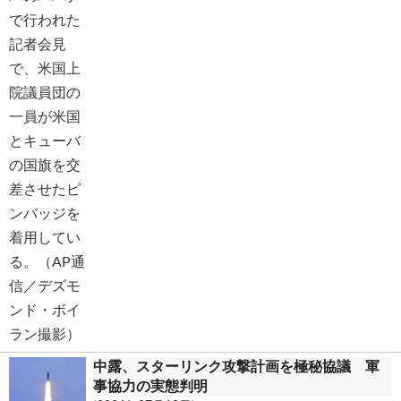
中露、スターリンク攻撃計画を極秘協議 軍
事協力の実態判明