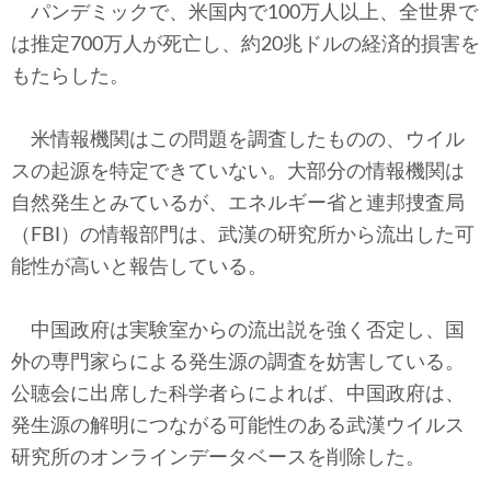
パンデミックで、米国内で100万人以上、全世界で
は推定700万人が死亡し、約20兆ドルの経済的損害を
もたらした。
米情報機関はこの問題を調査したものの、ウイル
スの起源を特定できていない。大部分の情報機関は
自然発生とみているが、エネルギー省と連邦捜査局
（FBI）の情報部門は、武漢の研究所から流出した可
能性が高いと報告している。
中国政府は実験室からの流出説を強く否定し、国
外の専門家らによる発生源の調査を妨害している。
公聴会に出席した科学者らによれば、中国政府は、
発生源の解明につながる可能性のある武漢ウイルス
研究所のオンラインデータベースを削除した。