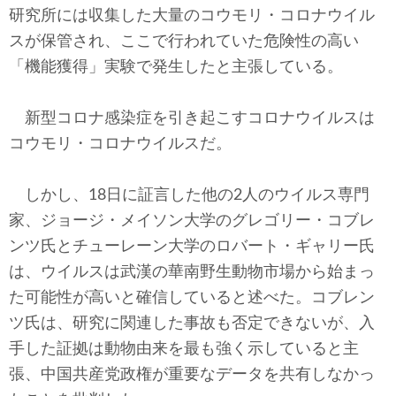
研究所には収集した大量のコウモリ・コロナウイル
スが保管され、ここで行われていた危険性の高い
「機能獲得」実験で発生したと主張している。
新型コロナ感染症を引き起こすコロナウイルスは
コウモリ・コロナウイルスだ。
しかし、18日に証言した他の2人のウイルス専門
家、ジョージ・メイソン大学のグレゴリー・コブレ
ンツ氏とチューレーン大学のロバート・ギャリー氏
は、ウイルスは武漢の華南野生動物市場から始まっ
た可能性が高いと確信していると述べた。コブレン
ツ氏は、研究に関連した事故も否定できないが、入
手した証拠は動物由来を最も強く示していると主
張、中国共産党政権が重要なデータを共有しなかっ