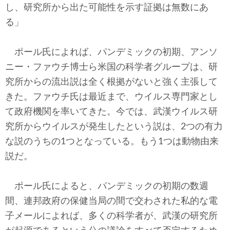
し、研究所から出た可能性を示す証拠は無数にあ
る」
ポール氏によれば、パンデミックの初期、アンソ
ニー・ファウチ博士ら米国の科学者グループは、研
究所からの流出説は全く根拠がないと強く主張して
きた。ファウチ氏は最近まで、ウイルス専門家とし
て政府機関を率いてきた。今では、武漢ウイルス研
究所からウイルスが発生したという説は、2つの有力
な説のうちの1つとなっている。もう1つは動物由来
説だ。
ポール氏によると、パンデミックの初期の数週
間、連邦政府の保健当局の間で交わされた私的な電
子メールによれば、多くの科学者が、武漢の研究所