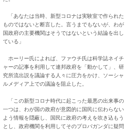
「あなたは当時、新型コロナは実験室で作られた
ものではないと断言した。言うまでもないが、わが
国政府の主要機関はそうではないという結論を出し
ている」
ホーリー氏によれば、ファウチ氏は科学誌ネイチ
ャーの記事を利用して連邦政府を「動かして」、研
究所流出説を議論する人々に圧力をかけ、ソーシャ
ルメディア上での議論を阻止した。
「この新型コロナ時代に起こった最悪の出来事の
一つは、わが国の政府が意図的に国民に伝わらない
よう情報を隠蔽し、国民に政府の考えを吹き込もう
とし、政府機関を利用してそのプロパガンダに疑問