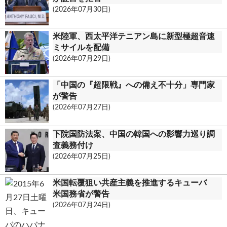
(2026年07月30日)
米陸軍、西太平洋テニアン島に新型極超音速
ミサイルを配備
(2026年07月29日)
「中国の『超限戦』への備え不十分」専門家
が警告
(2026年07月27日)
下院国防法案、中国の韓国への影響力巡り調
査義務付け
(2026年07月25日)
米国転覆狙い共産主義を推進するキューバ
米国務省が警告
(2026年07月24日)