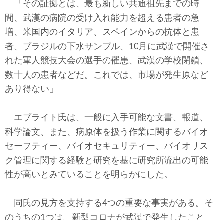
「その証拠とは、最も新しい共通祖先までの時
間、武漢の病院の受け入れ能力を超える患者の急
増、米国内のイタリア、スペインからの抗体と患
者、ブラジルの下水サンプル、10月に武漢で開催さ
れた軍人競技大会の選手の罹患、武漢の学校閉鎖、
数十人の患者などだ。これでは、市場が発生原など
あり得ない」
エブライト氏は、一般に入手可能な文書、報道、
科学論文、また、病原体を扱う作業に関するバイオ
セーフティー、バイオセキュリティー、バイオリス
ク管理に関する経験と研究を基に研究所流出の可能
性が高いとみていることを明らかにした。
同氏の見方を支持する4つの重要な事実がある。そ
のうちの1つは、新型コロナが武漢で発生したこと