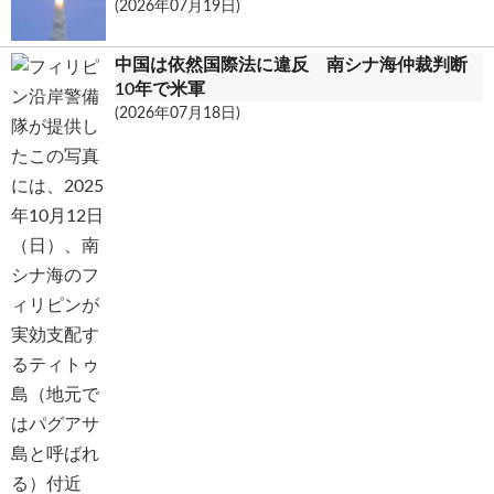
(2026年07月19日)
中国は依然国際法に違反 南シナ海仲裁判断
10年で米軍
(2026年07月18日)