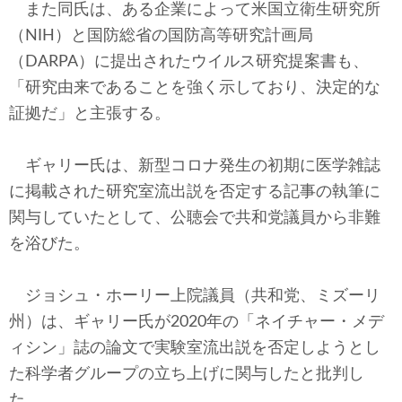
また同氏は、ある企業によって米国立衛生研究所
（NIH）と国防総省の国防高等研究計画局
（DARPA）に提出されたウイルス研究提案書も、
「研究由来であることを強く示しており、決定的な
証拠だ」と主張する。
ギャリー氏は、新型コロナ発生の初期に医学雑誌
に掲載された研究室流出説を否定する記事の執筆に
関与していたとして、公聴会で共和党議員から非難
を浴びた。
ジョシュ・ホーリー上院議員（共和党、ミズーリ
州）は、ギャリー氏が2020年の「ネイチャー・メデ
ィシン」誌の論文で実験室流出説を否定しようとし
た科学者グループの立ち上げに関与したと批判し
た。