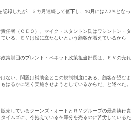
記録したが、３カ月連続して低下し、10月には7.2％となっ
責任者（ＣＥＯ）、マイク・スタントン氏はワシントン・タ
っている。ＥＶは役に立たないという顧客が増えているから
政策財団のブレント・ベネット政策担当部長は、ＥＶの売れ
はない。問題は補助金とこの規制制度にある。顧客が望むよ
りもはるかに速く実施させようとしているからだ」と述べた。
販売しているクーンズ・オートとＲＶグループの最高執行責
・タイムズに、今抱えている在庫分を売るのに苦労しているた