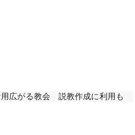
活用広がる教会 説教作成に利用も