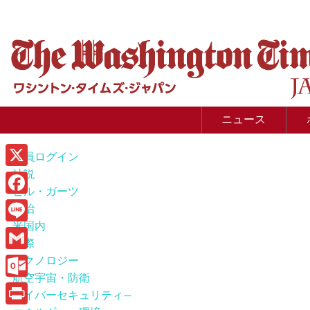
ニュース
会員ログイン
社説
X
ビル・ガーツ
F
政治
米国内
a
L
国際
c
i
G
テクノロジー
e
n
航空宇宙・防衛
m
O
b
サイバーセキュリティ―
e
a