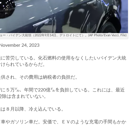
統領（2022年9月14日、デトロイトにて）。(AP Photo/Evan Vucci, File)
, November 24, 2023
に苦労している。化石燃料の使用をなくしたいバイデン大統
付けられているからだ。
供され、その費用は納税者の負担だ。
に５万㌦、年間で220億㌦を負担している。これには、最近
控除は含まれていない。
は８月以降、冷え込んでいる。
車やガソリン車だ。安価で、ＥＶのような充電の手間もかか
。