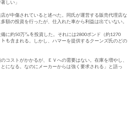
で著しい」
店が中傷されていると述べた。同氏が運営する販売代理店な
に多額の投資を行ったが、仕入れた車から利益は出ていない。
約50万㌦を投資した。それには2800ポンド（約1270
フトも含まれる。しかし、ハマーを提供するクーンズ氏のどの
のコストがかかるが、ＥＶへの需要はない。在庫を増やし、
ことになる。なのにメーカーからは強く要求される」と語っ