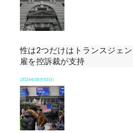
性は2つだけはトランスジェ
雇を控訴裁が支持
(2026年08月03日)