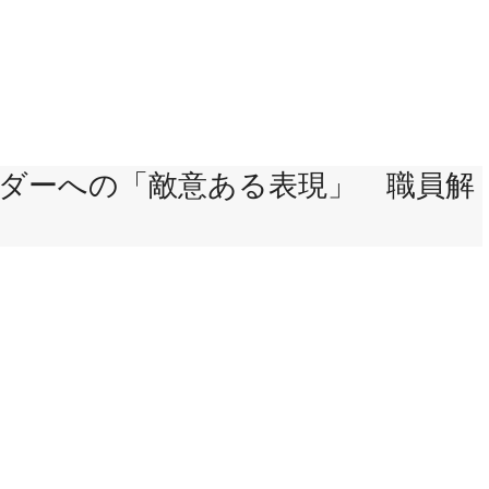
ンダーへの「敵意ある表現」 職員解