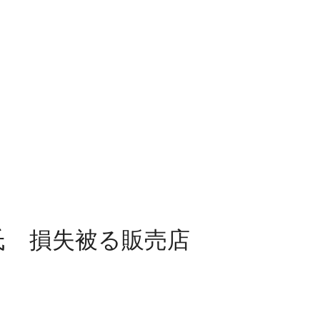
氏 損失被る販売店