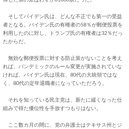
そしてバイデン氏は、どんな不正でも第一の受益
者となる。バイデン氏の有権者の58％が郵便投票を
利用したのに対し、トランプ氏の有権者は32％だっ
たからだ。
無効な郵便投票に対する防止策がないことを考え
れば、パンデミックのルール変更が実施されていな
ければ、バイデン氏は現在、80代の大統領ではな
く、80代の定年退職者になっていただろう。
それを知っている民主党は、新たに緩くなった仕
組みで得た優位性を手放すつもりはない。
ここ数カ月の間に、党の弁護士はテキサス州とジ