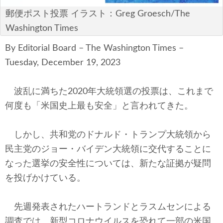
テクノロジー
郵便ポスト投票 イラスト：Greg Groesch/The
Washington Times
コメンタリー
By Editorial Board – The Washington Times –
社説
Tuesday, December 19, 2023
ビル・ガーツ
波乱に満ちた2020年大統領選の投票は、これまで
東アジア
何度も「米国史上最も安全」と言われてきた。
東京発
しかし、共和党のドナルド・トランプ大統領から
民主党のジョー・バイデン大統領に交代することに
なった選挙の安全性については、新たな証拠が疑問
を投げかけている。
先週発表されたハートランドとラスムセンによる
調査では、新型コロナウイルスを恐れて一部の米国