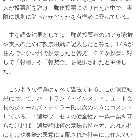
人が投票所を避け、郵便投票に切り替えた中で、実
際に規則に従ったかどうかを有権者に尋ねている。
主な調査結果としては、郵送投票者の21％が家族
や友人のために投票用紙に記入したと答え、17％が
住んでいない州で投票したと答え、８％が投票に対
して「報酬」や「報奨金」を提供されたと主張し
た。
このような行為はすべて違法である。この調査結
果について、ハートランド・インスティテュート会
長のジェームズ・テイラー氏は次のようにコメント
している。「選挙プロセスの健全性と一票一票を守
らなければ、選挙権は何の意味も持たず、われわれ
はもはや実際の民意に支配された社会には住んでい