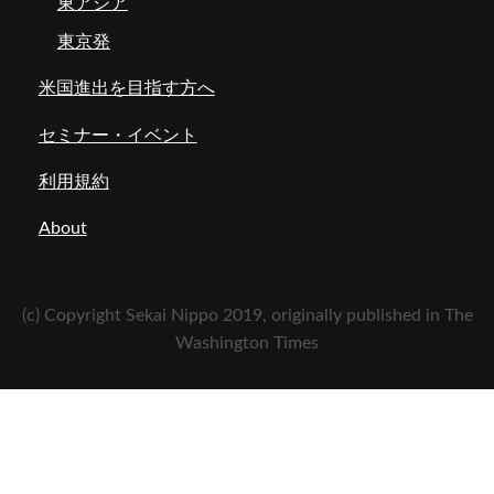
東アジア
東京発
米国進出を目指す方へ
セミナー・イベント
利用規約
About
(c) Copyright Sekai Nippo 2019, originally published in The
Washington Times