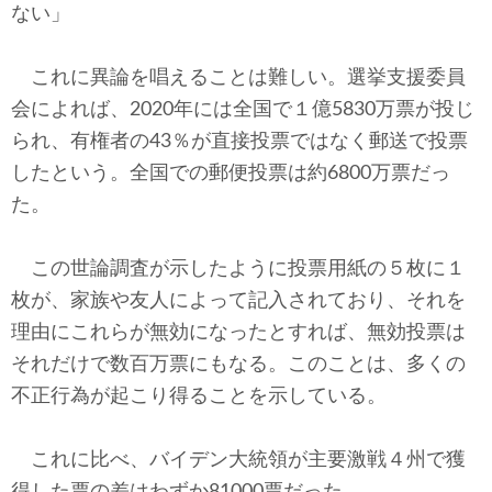
ない」
これに異論を唱えることは難しい。選挙支援委員
会によれば、2020年には全国で１億5830万票が投じ
られ、有権者の43％が直接投票ではなく郵送で投票
したという。全国での郵便投票は約6800万票だっ
た。
この世論調査が示したように投票用紙の５枚に１
枚が、家族や友人によって記入されており、それを
理由にこれらが無効になったとすれば、無効投票は
それだけで数百万票にもなる。このことは、多くの
不正行為が起こり得ることを示している。
これに比べ、バイデン大統領が主要激戦４州で獲
得した票の差はわずか81000票だった。