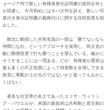
ョージア州で新しい有権者身分証明書の規則を何と
か回避し、今月初めにはネバダ州を訴え、新しい写
真付き身分証明書の義務付けに関する住民投票を阻
止した。
敗北に動揺した共和党員の一部は「勝てないなら
仲間になれ」というアプローチを採用し、民主党の
敵に郵便投票で打ち勝つことを望んでいる。確かに
そうすることには一理ある。だが、有権者が選挙は
最も多くの不正投票によって得票数を水増しできる
政党に軍配が上がるのではないかと疑ってもおかし
くはない。
著名な社交界の名士であったエリザ・ウィリン
グ・パウエルが、米国の新政府は共和制と君主制の