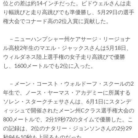
位との差は約14インチだった。ビドウェルさんは走
り幅跳びと走り高跳びでも準優勝し、5月29日の選手
権大会でコナード高の2位入賞に貢献した。
－ニューハンプシャー州ケアサージ・リージョナ
ル高校2年生のマエル・ジャックスさんは5月18日、
ウィルダネス陸上選手権の女子走り高跳びで優勝
し、1600メートルでも2位に入った。
－メーン・コースト・ウォルドーフ・スクールの2
年生で、ノース・ヤーマス・アカデミーに所属する
ソレン・スタークチェサさんは、6月1日にスタンデ
ィッシュで開催されたメーン州Cクラス選手権大会の
800メートルで、2分19秒72のタイムで優勝した。こ
の記録は、2位のナタリー・ジョンソンさんの2分29
秒84を10秒も上回るものだった。