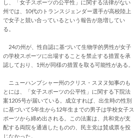
し、「女子スポーツの公平性」に関する法律がない
州では、10代のトランスジェンダー選手が高校陸上
で女子と競い合っているという報告が急増してい
る。
24の州が、性自認に基づいて生物学的男性が女子
の学校スポーツに出場することを禁止する措置を承
認しており、1州が同様の措置を取る可能性がある。
ニューハンプシャー州のクリス・スヌヌ知事のも
とには、「女子スポーツの公平性」に関する下院法
案1205号が届いている。成立すれば、出生時の性別
に基づいて5年生から12年生までの男子は学校女子ス
ポーツから締め出される。この法案は、共和党が支
配する両院を通過したものの、民主党は賛成票を投
じなかった。