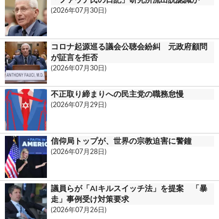
(2026年07月30日)
コロナ起源巡る議会公聴会紛糾 元政府顧問
が証言を拒否
(2026年07月30日)
不正取り締まりへの民主党の職務怠慢
(2026年07月29日)
信仰局トップが、世界の宗教迫害に警鐘
(2026年07月28日)
議員らが「AIキルスイッチ法」を提案 「暴
走」事例受け対策要求
(2026年07月26日)