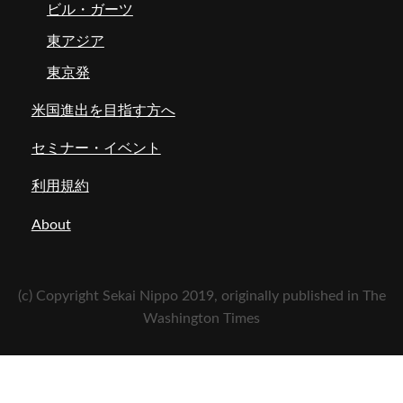
ビル・ガーツ
東アジア
東京発
米国進出を目指す方へ
セミナー・イベント
利用規約
About
(c) Copyright Sekai Nippo 2019, originally published in The
Washington Times