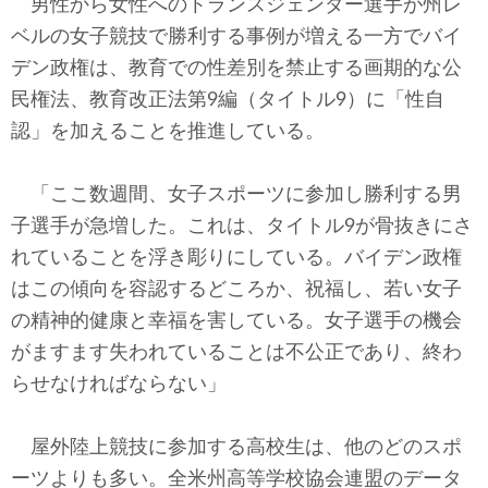
男性から女性へのトランスジェンダー選手が州レ
ベルの女子競技で勝利する事例が増える一方でバイ
デン政権は、教育での性差別を禁止する画期的な公
民権法、教育改正法第9編（タイトル9）に「性自
認」を加えることを推進している。
「ここ数週間、女子スポーツに参加し勝利する男
子選手が急増した。これは、タイトル9が骨抜きにさ
れていることを浮き彫りにしている。バイデン政権
はこの傾向を容認するどころか、祝福し、若い女子
の精神的健康と幸福を害している。女子選手の機会
がますます失われていることは不公正であり、終わ
らせなければならない」
屋外陸上競技に参加する高校生は、他のどのスポ
ーツよりも多い。全米州高等学校協会連盟のデータ