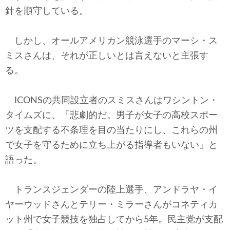
針を順守している。
しかし、オールアメリカン競泳選手のマーシ・ス
ミスさんは、それが正しいとは言えないと主張す
る。
ICONSの共同設立者のスミスさんはワシントン・
タイムズに、「悲劇的だ。男子が女子の高校スポー
ツを支配する不条理を目の当たりにし、これらの州
で女子を守るために立ち上がる指導者もいない」と
語った。
トランスジェンダーの陸上選手、アンドラヤ・イ
ヤーウッドさんとテリー・ミラーさんがコネティカ
ット州で女子競技を独占してから5年。民主党が支配