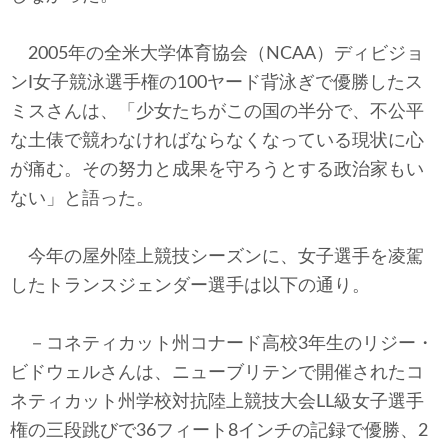
2005年の全米大学体育協会（NCAA）ディビジョ
ンI女子競泳選手権の100ヤード背泳ぎで優勝したス
ミスさんは、「少女たちがこの国の半分で、不公平
な土俵で競わなければならなくなっている現状に心
が痛む。その努力と成果を守ろうとする政治家もい
ない」と語った。
今年の屋外陸上競技シーズンに、女子選手を凌駕
したトランスジェンダー選手は以下の通り。
－コネティカット州コナード高校3年生のリジー・
ビドウェルさんは、ニューブリテンで開催されたコ
ネティカット州学校対抗陸上競技大会LL級女子選手
権の三段跳びで36フィート8インチの記録で優勝、2