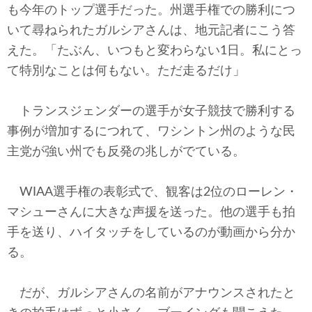
も今年のトップ選手だった。州選手権での勝利につ
いて尋ねられたガルシアさんは、地元記者にこう答
えた。「たぶん、いつもと変わらない1日。私にとっ
て特別なことは何もない。ただ走るだけ」
トランスジェンダーの選手が女子競技で勝利する
事例が増加するにつれて、ワシントン州のような民
主党が強い州でも反発の兆しがでている。
WIAA選手権の表彰式で、観客は2位のローレン・
マシューさんに大きな声援を送った。他の選手も拍
手を送り、ハイタッチをしているのが動画から分か
る。
だが、ガルシアさんの名前がアナウンスされたと