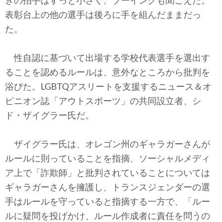
きの拍手はずっと小さく、ブーイングも聞こえた。
表彰台上の他の選手は後ろに手を組んだままだっ
た。
性自認に基づいて出場する学校代表選手を選出す
ることを認めるルールは、意外なところから批判を
浴びた。LGBTQアスリートを支援するニュース＆オ
ピニオン誌「アウトスポーツ」の共同設立者、シ
ド・ザイグラー氏だ。
ザイグラー氏は、オレゴン州のギャラガーさんが
ルールに則っていることを指摘、ソーシャルメディ
ア上で「詐欺師」と批判されていることについては
ギャラガーさんを擁護し、トランスジェンダーの選
手はルールを守っていると指摘する一方で、「ルー
ルに疑問を投げかけ、ルール作成者に責任を問うの