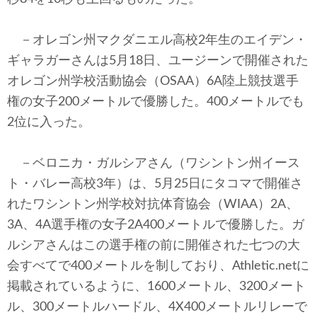
－オレゴン州マクダニエル高校2年生のエイデン・
ギャラガーさんは5月18日、ユージーンで開催された
オレゴン州学校活動協会（OSAA）6A陸上競技選手
権の女子200メートルで優勝した。400メートルでも
2位に入った。
－ベロニカ・ガルシアさん（ワシントン州イース
ト・バレー高校3年）は、5月25日にタコマで開催さ
れたワシントン州学校対抗体育協会（WIAA）2A、
3A、4A選手権の女子2A400メートルで優勝した。ガ
ルシアさんはこの選手権の前に開催された七つの大
会すべてで400メートルを制しており、Athletic.netに
掲載されているように、1600メートル、3200メート
ル、300メートルハードル、4X400メートルリレーで