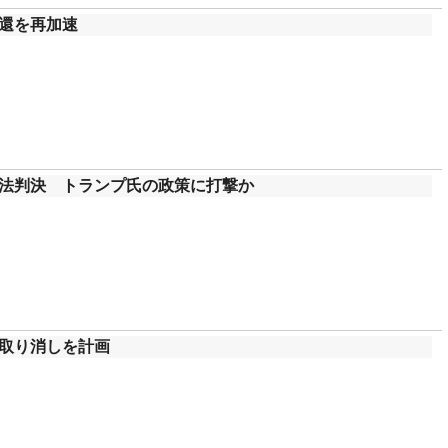
還を再加速
法判決 トランプ氏の政策に打撃か
取り消しを計画