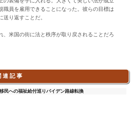
上の装備を手に入れる。大きくて美しい法が成立
規職員を雇用できることになった。彼らの目標は
に送り返すことだ。
れ、米国の街に法と秩序が取り戻されることだろ
 連 記 事
移民への福祉給付巡りバイデン路線転換