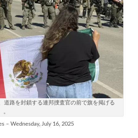
、道路を封鎖する連邦捜査官の前で旗を掲げる
r）。
es – Wednesday, July 16, 2025