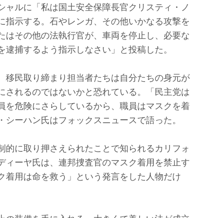
シャルに「私は国土安全保障長官クリスティ・ノ
に指示する。石やレンガ、その他いかなる攻撃を
たはその他の法執行官が、車両を停止し、必要な
を逮捕するよう指示しなさい」と投稿した。
、移民取り締まり担当者たちは自分たちの身元が
にされるのではないかと恐れている。「民主党は
員を危険にさらしているから、職員はマスクを着
・シーハン氏はフォックスニュースで語った。
制的に取り押さえられたことで知られるカリフォ
ディーヤ氏は、連邦捜査官のマスク着用を禁止す
ク着用は命を救う」という発言をした人物だけ