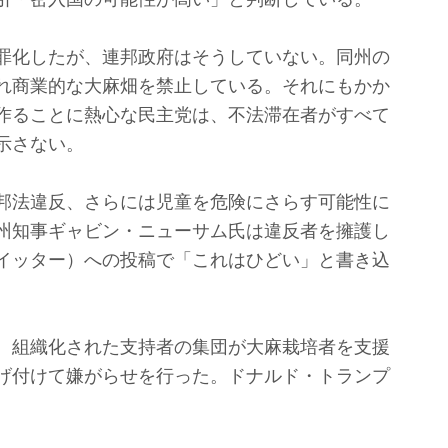
罪化したが、連邦政府はそうしていない。同州の
れ商業的な大麻畑を禁止している。それにもかか
作ることに熱心な民主党は、不法滞在者がすべて
示さない。
邦法違反、さらには児童を危険にさらす可能性に
州知事ギャビン・ニューサム氏は違反者を擁護し
イッター）への投稿で「これはひどい」と書き込
。組織化された支持者の集団が大麻栽培者を支援
げ付けて嫌がらせを行った。ドナルド・トランプ