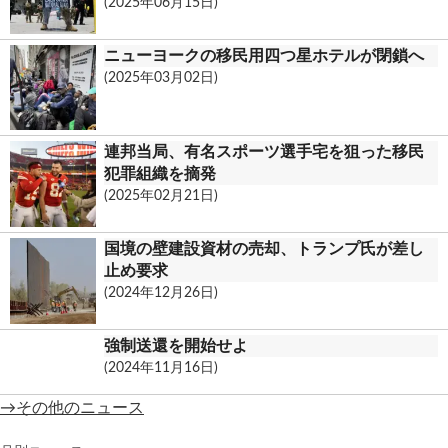
(2025年06月15日)
ニューヨークの移民用四つ星ホテルが閉鎖へ
(2025年03月02日)
連邦当局、有名スポーツ選手宅を狙った移民
犯罪組織を摘発
(2025年02月21日)
国境の壁建設資材の売却、トランプ氏が差し
止め要求
(2024年12月26日)
強制送還を開始せよ
(2024年11月16日)
→その他のニュース