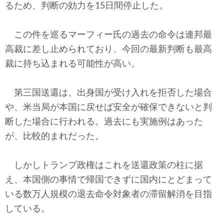
るため、判断の効力を15日間停止した。
この件を巡るマーフィー氏の過去の命令は連邦最
高裁に差し止められており、今回の最新判断も最高
裁に持ち込まれる可能性が高い。
第三国送還は、出身国が受け入れを拒否した場合
や、米当局が本国に戻せば安全が確保できないと判
断した場合に行われる。過去にも実施例はあった
が、比較的まれだった。
しかしトランプ政権はこれを送還政策の柱に据
え、本国側の事情で帰国できずに国内にとどまって
いる数万人規模の退去命令対象者の滞留解消を目指
している。