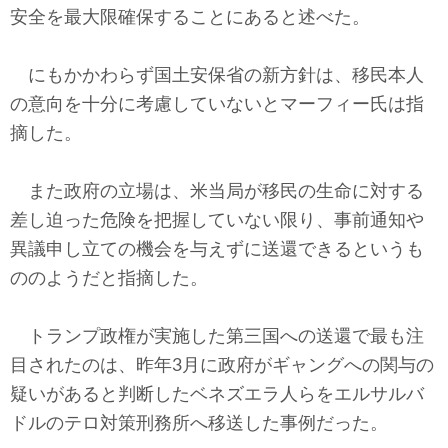
安全を最大限確保することにあると述べた。
にもかかわらず国土安保省の新方針は、移民本人
の意向を十分に考慮していないとマーフィー氏は指
摘した。
また政府の立場は、米当局が移民の生命に対する
差し迫った危険を把握していない限り、事前通知や
異議申し立ての機会を与えずに送還できるというも
ののようだと指摘した。
トランプ政権が実施した第三国への送還で最も注
目されたのは、昨年3月に政府がギャングへの関与の
疑いがあると判断したベネズエラ人らをエルサルバ
ドルのテロ対策刑務所へ移送した事例だった。