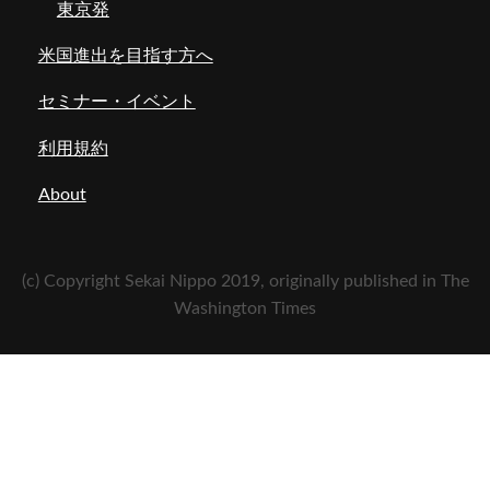
東京発
米国進出を目指す方へ
セミナー・イベント
利用規約
About
(c) Copyright Sekai Nippo 2019, originally published in The
Washington Times