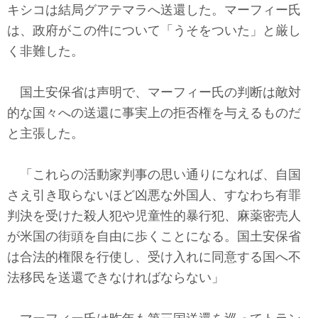
キシコは結局グアテマラへ送還した。マーフィー氏
は、政府がこの件について「うそをついた」と厳し
く非難した。
国土安保省は声明で、マーフィー氏の判断は敵対
的な国々への送還に事実上の拒否権を与えるものだ
と主張した。
「これらの活動家判事の思い通りになれば、自国
さえ引き取らないほど凶悪な外国人、すなわち有罪
判決を受けた殺人犯や児童性的暴行犯、麻薬密売人
が米国の街頭を自由に歩くことになる。国土安保省
は合法的権限を行使し、受け入れに同意する国へ不
法移民を送還できなければならない」