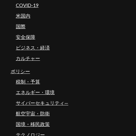
COVID-19
米国内
国際
安全保障
ビジネス・経済
カルチャー
ポリシー
税制・予算
エネルギー・環境
サイバーセキュリティ―
航空宇宙・防衛
国境・移民政策
テクノロジー