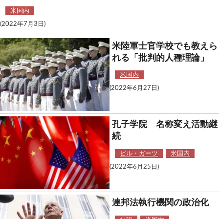
米国内
(2022年7月3日)
米陸軍士官学校でも教えら
れる「批判的人種理論」
米国内
(2022年6月27日)
孔子学院 名称変え活動継
続
ビル・ガーツ
米国内
(2022年6月25日)
連邦法執行機関の政治化