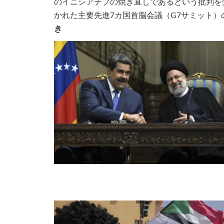
のイニシアチブの焼き直しであるという批判を
かれた主要先進7カ国首脳会議（G7サミット
き