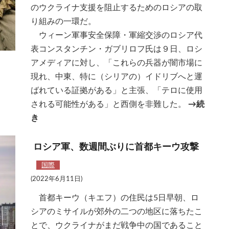
のウクライナ支援を阻止するためのロシアの取
り組みの一環だ。
ウィーン軍事安全保障・軍縮交渉のロシア代
表コンスタンチン・ガブリロフ氏は９日、ロシ
アメディアに対し、「これらの兵器が闇市場に
現れ、中東、特に（シリアの）イドリブへと運
ばれている証拠がある」と主張、「テロに使用
される可能性がある」と西側を非難した。
→続
き
ロシア軍、数週間ぶりに首都キーウ攻撃
国際
(2022年6月11日)
首都キーウ（キエフ）の住民は5日早朝、ロ
シアのミサイルが郊外の二つの地区に落ちたこ
とで、ウクライナがまだ戦争中の国であること