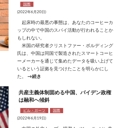
国際
(2022年6月20日)
起床時の最悪の事態は、あなたのコーヒーカ
ップの中で中国のスパイ活動が行われることか
もしれない。
米国の研究者クリストファー・ボルディング
氏は、中国は同国で製造されたスマートコーヒ
ーメーカーを通じて集めたデータを吸い上げて
いるという証拠を見つけたことを明らかにし
た。
→続き
共産主義体制固める中国、バイデン政権
は融和へ傾斜
ビル・ガーツ
国際
(2022年6月19日)