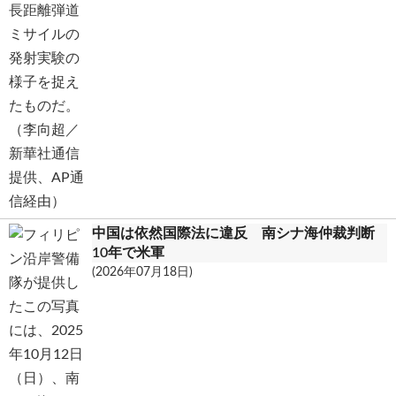
中国は依然国際法に違反 南シナ海仲裁判断
10年で米軍
(2026年07月18日)