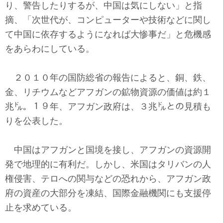
り、警告したりするが、中国は気にしない」と指
摘、「次世代が、コンピューターや技術などに関し
て中国に依存するようになれば大惨事だ」と危機感
をあらわにしている。
２０１０年の国防総省の報告によると、銅、鉄、
金、リチウムなどアフガンの鉱物資源の価値は約１
兆㌦。１９年、アフガン政府は、３兆㌦との見積も
りを公表した。
中国はアフガンと国境を接し、アフガンの資源開
発で地理的に有利だ。しかし、米国はタリバンの人
権侵害、テロへの関与などの恐れから、アフガン政
府の資産の大部分を凍結、国際金融機関にも支援停
止を求めている。