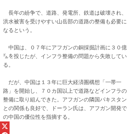
長年の紛争で、道路、発電所、鉄道は破壊され、
洪水被害を受けやすい山岳部の道路の整備も必要に
なるという。
中国は、０７年にアフガンの銅採掘計画に３０億
㌦を投じたが、インフラ整備の問題から失敗してい
る。
だが、中国は１３年に巨大経済圏構想「一帯一
路」を開始し、７０カ国以上で道路などインフラの
整備に取り組んできた。アフガンの隣国パキスタン
との関係も良好で、ドーラン氏は、アフガン開発で
の中国の優位性を指摘する。