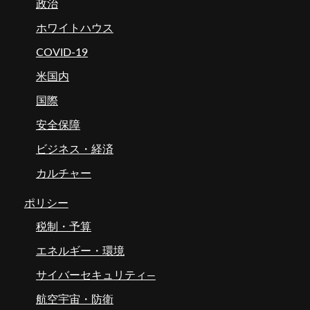
政治
ホワイトハウス
COVID-19
米国内
国際
安全保障
ビジネス・経済
カルチャー
ポリシー
税制・予算
エネルギー・環境
サイバーセキュリティ―
航空宇宙・防衛