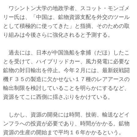
ワシントン大学の地政学者、スコット・モンゴメ
リー氏は、「中国は、鉱物資源支配を外交のツール
として積極的に使ってきた」と指摘、そのための取
り組みは今後さらに強化されると予測する。
過去には、日本が中国漁船を拿捕（だほ）したこ
とを受けて、ハイブリッドカー、風力発電に必要な
鉱物の対日輸出を停止。今年２月には、最新鋭戦闘
機Ｆ３５の製造に欠かせない１７種のレアアースの
輸出制限を検討していることを明らかにするなど、
資源をてこに西側に揺さぶりをかけている。
しかし、資源の開発には時間、技術、輸送などイ
ンフラへの投資が必要であり、時間がかかる。鉱物
資源の生産の開始まで平均１６年かかるという。