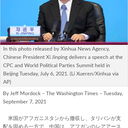
安全保障
ビジネス・経済
カルチャー
ポリシー
In this photo released by Xinhua News Agency,
Chinese President Xi Jinping delivers a speech at the
税制・予算
CPC and World Political Parties Summit held in
Beijing Tuesday, July 6, 2021. (Li Xueren/Xinhua via
エネルギー・環境
AP)
サイバーセキュリティ―
By Jeff Mordock – The Washington Times – Tuesday,
September 7, 2021
航空宇宙・防衛
国境・移民政策
米国がアフガニスタンから撤収し、タリバンが支
配を固める一方で、中国は、アフガンのレアアース