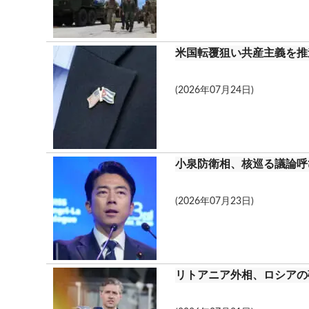
米国転覆狙い共産主義を推
(2026年07月24日)
小泉防衛相、核巡る議論呼
(2026年07月23日)
リトアニア外相、ロシアの