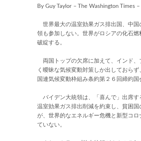
By Guy Taylor – The Washington Times 
世界最大の温室効果ガス排出国、中国
領も参加しない。世界がロシアの化石燃
破綻する。
両国トップの欠席に加えて、インド、
く曖昧な気候変動対策しか出しておらず
国連気候変動枠組み条約第２６回締約国
バイデン大統領は、「喜んで」出席す
温室効果ガス排出削減を約束し、貧困国
が、世界的なエネルギー危機と新型コロ
ていない。