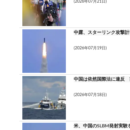
(2026年07月21日)
中露、スターリンク攻撃計
(2026年07月19日)
中国は依然国際法に違反 
(2026年07月18日)
米、中国のSLBM発射実