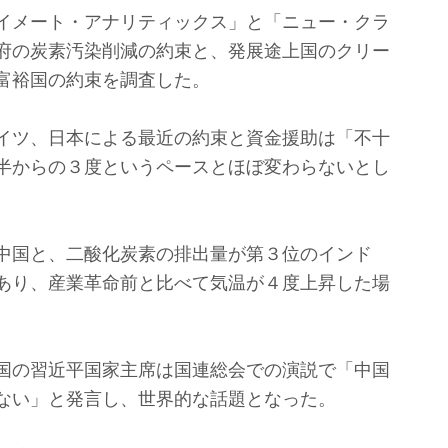
イメート・アナリティックス」と「ニュー・クラ
府の炭素汚染削減の約束と、発展途上国のクリー
富裕国の約束を調査した。
イツ、日本による最近の約束と資金援助は「不十
半からの３度というペースとほぼ変わらないとし
中国と、二酸化炭素の排出量が第３位のインド
あり、産業革命前と比べて気温が４度上昇した場
国の習近平国家主席は国連総会での演説で「中国
ない」と発言し、世界的な話題となった。