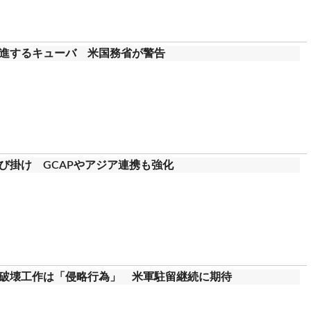
進するキューバ 米国務省が警告
び掛け GCAPやアジア連携も強化
破壊工作は「侵略行為」 米軍駐留継続に期待