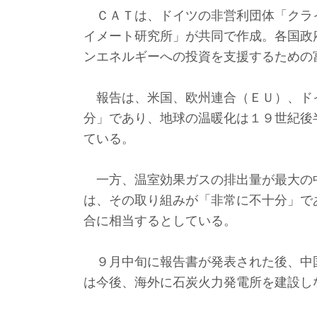
ＣＡＴは、ドイツの非営利団体「クラ
イメート研究所」が共同で作成。各国政
ンエネルギーへの投資を支援するための
報告は、米国、欧州連合（ＥＵ）、ド
分」であり、地球の温暖化は１９世紀後
ている。
一方、温室効果ガスの排出量が最大の
は、その取り組みが「非常に不十分」で
合に相当するとしている。
９月中旬に報告書が発表された後、中
は今後、海外に石炭火力発電所を建設し