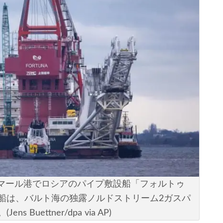
ィスマール港でロシアのパイプ敷設船「フォルトゥ
船は、バルト海の独露ノルドストリーム2ガスパ
uettner/dpa via AP)