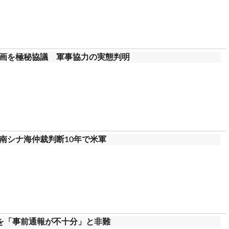
画を極秘協議 軍事協力の実態判明
南シナ海仲裁判断10年で米軍
験を「事前通報が不十分」と非難