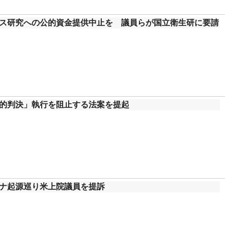
ス研究への公的資金提供中止を 議員らが国立衛生研に要請
的判決」執行を阻止する法案を提起
ナ起源巡り米上院議員を提訴