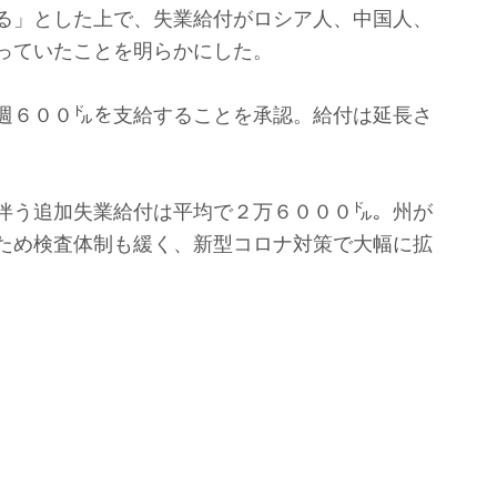
る」とした上で、失業給付がロシア人、中国人、
っていたことを明らかにした。
週６００㌦を支給することを承認。給付は延長さ
伴う追加失業給付は平均で２万６０００㌦。州が
ため検査体制も緩く、新型コロナ対策で大幅に拡
。