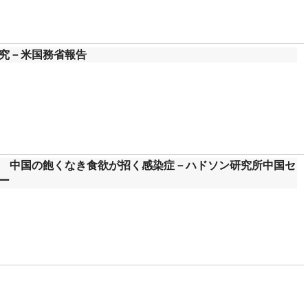
研究－米国務省報告
 中国の飽くなき食欲が招く感染症－ハドソン研究所中国セ
ー