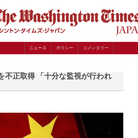
ニュース
ポリシー
コメンタリー
を不正取得 「十分な監視が行われ