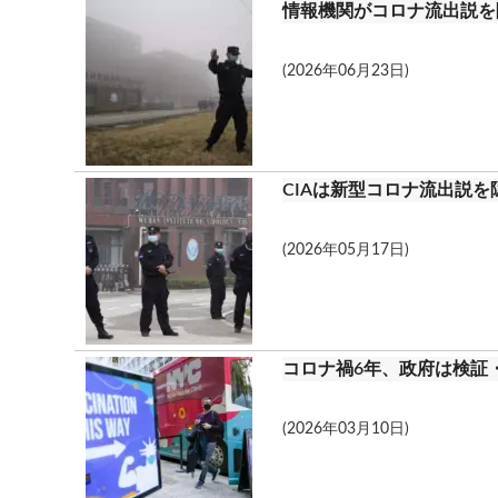
情報機関がコロナ流出説を
(2026年06月23日)
CIAは新型コロナ流出説
(2026年05月17日)
コロナ禍6年、政府は検証
(2026年03月10日)