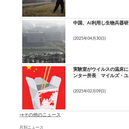
中国、AI利用し生物兵器
(2025年04月30日)
実験室がウイルスの温床に
ンター所長 マイルズ・ユ
(2025年02月09日)
→その他のニュース
月別ニュース