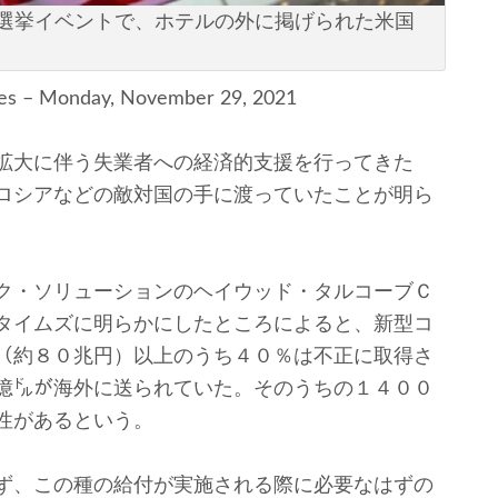
選挙イベントで、ホテルの外に掲げられた米国
mes – Monday, November 29, 2021
拡大に伴う失業者への経済的支援を行ってきた
ロシアなどの敵対国の手に渡っていたことが明ら
ク・ソリューションのヘイウッド・タルコーブＣ
タイムズに明らかにしたところによると、新型コ
（約８０兆円）以上のうち４０％は不正に取得さ
億㌦が海外に送られていた。そのうちの１４００
性があるという。
ず、この種の給付が実施される際に必要なはずの