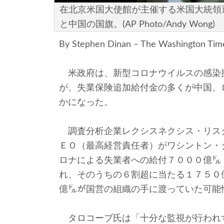
在北京米国大使館が主催する米国大統領
と中国の国旗。(AP Photo/Andy Wong)
By Stephen Dinan – The Washington Ti
米政府は、新型コロナウイルスの感染
が、失業保険追加給付金の多くが中国、
かになった。
調査分析企業レクシスネクシス・リス
ＥＯ（最高経営責任者）がワシントン・
ロナによる失業者への給付７０００億㌦
れ、そのうちの６割超に当たる１７５０
億㌦が国営の組織の手に渡っていた可能
タロコーブ氏は「十分な監視が行われ